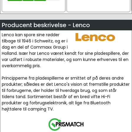
Producent beskrivelse - Lenco
Lenco kan spore sine rødder
tilbage til 1946 i Schweitz, og er i
dag en del af Commaxx Group i
Holland. Især har Lenco været kendt for sine pladespillere, der
var udført i robuste materialer, og som kunne erhverves til en
overkommelig pris.
Principperne fra pladespillerne er smittet af på deres andre
produkter; således er det Lenco's vision at fremstille produkter
til forbrugerne, der holder til hverdags brug, og som står
tidens tand. Sortimentet består af en bred vifte Hi-Fi
produkter og forbrugselektronik, alt lige fra Bluetooth
højttalere til camping TV.