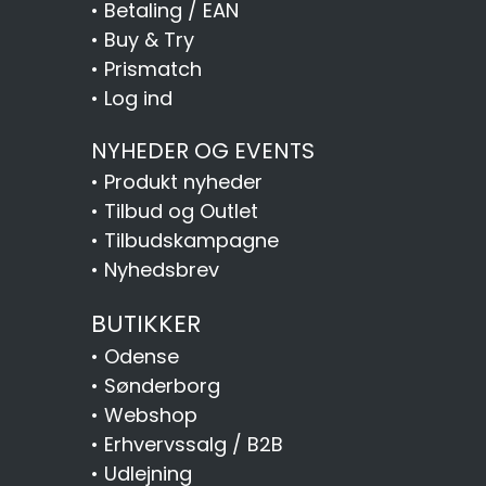
•
Betaling / EAN
•
Buy & Try
•
Prismatch
•
Log ind
NYHEDER OG EVENTS
•
Produkt nyheder
•
Tilbud og Outlet
•
Tilbudskampagne
•
Nyhedsbrev
BUTIKKER
•
Odense
•
Sønderborg
•
Webshop
•
Erhvervssalg / B2B
•
Udlejning