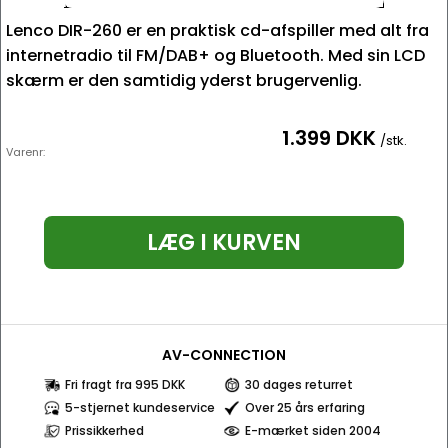
Lenco DIR-260 er en praktisk cd-afspiller med alt fra
internetradio til FM/DAB+ og Bluetooth. Med sin LCD
skærm er den samtidig yderst brugervenlig.
1.399 DKK
/stk.
Varenr:
LÆG I KURVEN
AV-CONNECTION
Fri fragt fra 995 DKK
30 dages returret
5-stjernet kundeservice
Over 25 års erfaring
Prissikkerhed
E-mærket siden 2004