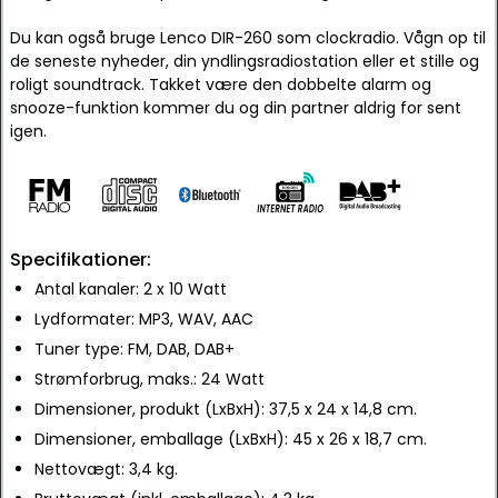
Du kan også bruge Lenco DIR-260 som clockradio. Vågn op til
de seneste nyheder, din yndlingsradiostation eller et stille og
roligt soundtrack. Takket være den dobbelte alarm og
snooze-funktion kommer du og din partner aldrig for sent
igen.
Specifikationer:
Antal kanaler: 2 x 10 Watt
Lydformater: MP3, WAV, AAC
Tuner type: FM, DAB, DAB+
Strømforbrug, maks.: 24 Watt
Dimensioner, produkt (LxBxH): 37,5 x 24 x 14,8 cm.
Dimensioner, emballage (LxBxH): 45 x 26 x 18,7 cm.
Nettovægt: 3,4 kg.