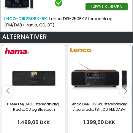
LÆG I KURVEN
LNCO-DIR260BK-BK:
Lenco DIR-260BK Stereoanlæg
(FM/DAB+, radio, CD, BT)
ALTERNATIVER
HAMA FM/DAB+ stereoanlæg |
Lenco DAR-051WD stereoanlæg
Radio, CD og Bluetooth
/ bordradio (BT, CD, FM/DAB+
radio)
1.499,00
DKK
1.399,00
DKK