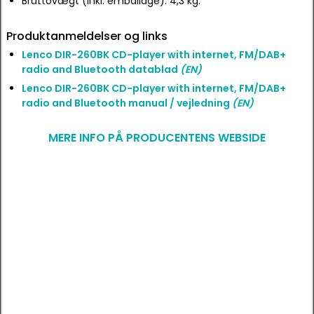
Bruttovægt (inkl. emballage): 4,3 kg.
Produktanmeldelser og links
Lenco DIR-260BK CD-player with internet, FM/DAB+
radio and Bluetooth datablad
(EN)
Lenco DIR-260BK CD-player with internet, FM/DAB+
radio and Bluetooth manual / vejledning
(EN)
MERE INFO PÅ PRODUCENTENS WEBSIDE