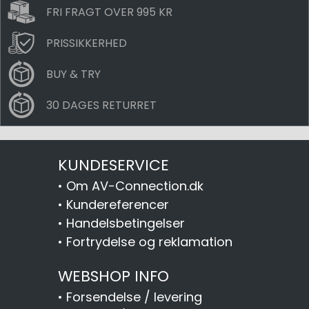
FRI FRAGT OVER 995 KR
PRISSIKKERHED
BUY & TRY
30 DAGES RETURRET
KUNDESERVICE
•
Om AV-Connection.dk
•
Kundereferencer
•
Handelsbetingelser
•
Fortrydelse og reklamation
WEBSHOP INFO
•
Forsendelse / levering