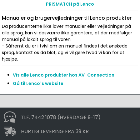
PRISMATCH på Lenco
Manualer og brugervejledninger til Lenco produkter
Da producenterne ikke laver manualer eller vejledninger på
alle sprog, kan vi desværre ikke garantere, at der medfølger
manual på lokalt sprog til varen.
- Såfremt du er i tvivl om en manual findes i det ønskede
sprog, kontakt os da blot, og vi vil gøre hvad vi kan for at
hjælpe.
Vis alle Lenco produkter hos AV-Connection
Gå til Lenco´s website
TLF. 7442 1078 (HVERDAGE 9-17)
HURTIG LEVERING FRA 39 KR