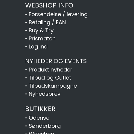
WEBSHOP INFO
•
Forsendelse / levering
•
Betaling / EAN
•
Buy & Try
•
Prismatch
•
Log ind
NYHEDER OG EVENTS
•
Produkt nyheder
•
Tilbud og Outlet
•
Tilbudskampagne
•
Nyhedsbrev
BUTIKKER
•
Odense
•
Sønderborg
•
Webshop