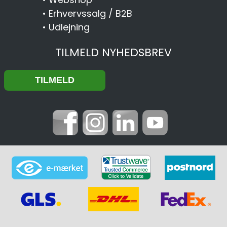
•
Erhvervssalg / B2B
•
Udlejning
TILMELD NYHEDSBREV