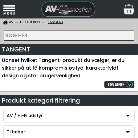
AV
HIFI STEREO
TANGENT
SØG HER
TANGENT
Uanset hvilket Tangent-produkt du vælger, er du
sikker på at få kompromisløs lyd, karakterfyldt
design og stor brugervenlighed.
Produkt kategori filtrering
AV / Hi-Fi udstyr
AV / Hi-Fi udstyr
Tilbehør