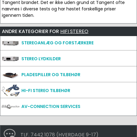
Tangent brandet. Det er ikke uden grund at Tangent ofte
nævnes i diverse tests og har høstet forskellige priser
igennem tiden.
ANDRE KATEGORIER FOR
HIFI STEREO
STEREOANLÆG OG FORSTÆRKERE
STEREO LYDKILDER
PLADESPILLER OG TILBEHØR
HI-FI STEREO TILBEHØR
AV-CONNECTION SERVICES
TLF. 7442 1078 (HVERDAGE 9-17)