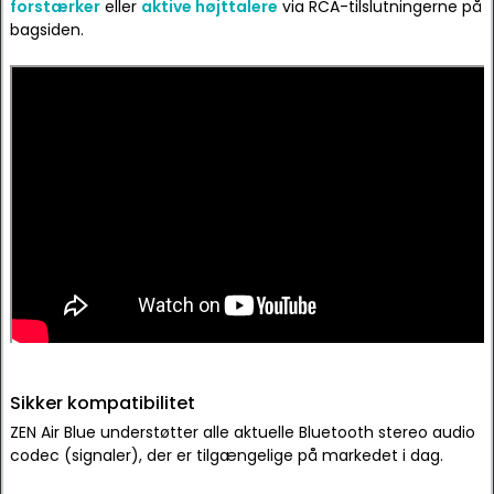
forstærker
eller
aktive højttalere
via RCA-tilslutningerne på
bagsiden.
Sikker kompatibilitet
ZEN Air Blue understøtter alle aktuelle Bluetooth stereo audio
codec (signaler), der er tilgængelige på markedet i dag.