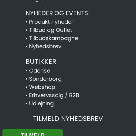
NYHEDER OG EVENTS
•
Produkt nyheder
•
Tilbud og Outlet
•
Tilbudskampagne
•
Nyhedsbrev
BUTIKKER
•
Odense
•
Sønderborg
•
Webshop
•
Erhvervssalg / B2B
•
Udlejning
TILMELD NYHEDSBREV