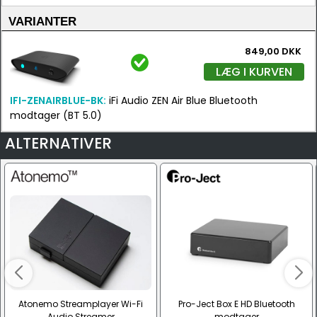
VARIANTER
849,00 DKK
LÆG I KURVEN
IFI-ZENAIRBLUE-BK:
iFi Audio ZEN Air Blue Bluetooth
modtager (BT 5.0)
ALTERNATIVER
Atonemo Streamplayer Wi-Fi
Pro-Ject Box E HD Bluetooth
Audio Streamer
modtager