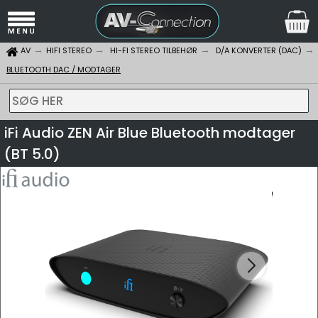
AV
HIFI STEREO
HI-FI STEREO TILBEHØR
D/A KONVERTER (DAC)
BLUETOOTH DAC / MODTAGER
SØG HER
iFi Audio ZEN Air Blue Bluetooth modtager
(BT 5.0)