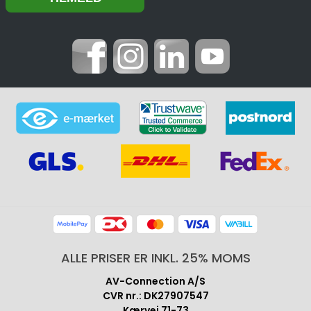
ALLE PRISER ER INKL. 25% MOMS
AV-Connection A/S
CVR nr.: DK27907547
Kærvej 71-73