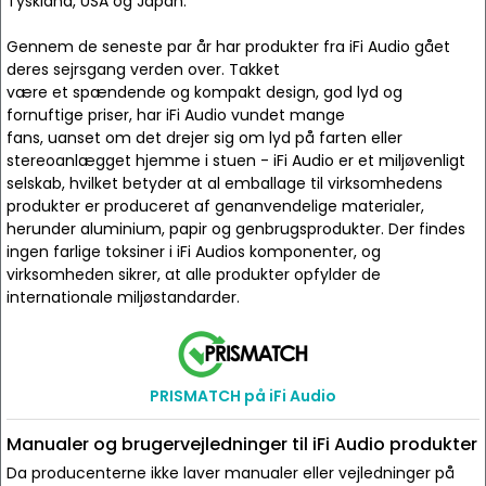
Tyskland, USA og Japan.
Gennem de seneste par år har produkter fra iFi Audio gået
deres sejrsgang verden over. Takket
være et spændende og kompakt design, god lyd og
fornuftige priser, har iFi Audio vundet mange
fans, uanset om det drejer sig om lyd på farten eller
stereoanlægget hjemme i stuen - iFi Audio er et miljøvenligt
selskab, hvilket betyder at al emballage til virksomhedens
produkter er produceret af genanvendelige materialer,
herunder aluminium, papir og genbrugsprodukter. Der findes
ingen farlige toksiner i iFi Audios komponenter, og
virksomheden sikrer, at alle produkter opfylder de
internationale miljøstandarder.
PRISMATCH på iFi Audio
Manualer og brugervejledninger til iFi Audio produkter
Da producenterne ikke laver manualer eller vejledninger på