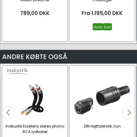
789,00
DKK
Fra
1.195,00
DKK
Hvid
Sort
ANDRE KØBTE OGSÅ
Inakustik Exzellenz stereo phono
DIN Højttalerstik, hun
RCA lydkabel