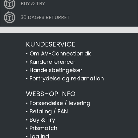
BUY & TRY
30 DAGES RETURRET
KUNDESERVICE
•
Om AV-Connection.dk
•
Kundereferencer
•
Handelsbetingelser
•
Fortrydelse og reklamation
WEBSHOP INFO
•
Forsendelse / levering
•
Betaling / EAN
•
Buy & Try
•
Prismatch
•
Log ind