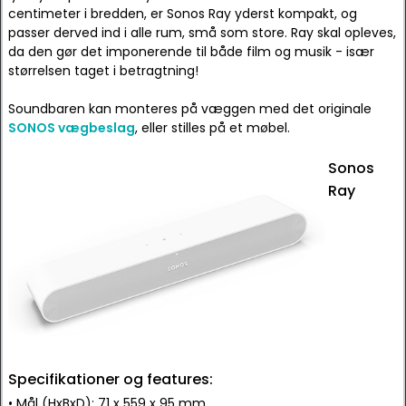
centimeter i bredden, er Sonos Ray yderst kompakt, og
passer derved ind i alle rum, små som store. Ray skal opleves,
da den gør det imponerende til både film og musik - især
størrelsen taget i betragtning!
Soundbaren kan monteres på væggen med det originale
SONOS vægbeslag
, eller stilles på et møbel.
Sonos
Ray
Specifikationer og features:
• Mål (HxBxD): 71 x 559 x 95 mm.