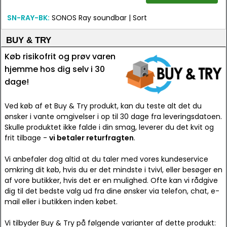
SN-RAY-BK:
SONOS Ray soundbar | Sort
BUY & TRY
Køb risikofrit og prøv varen
hjemme hos dig selv i 30
dage!
Ved køb af et Buy & Try produkt, kan du teste alt det du
ønsker i vante omgivelser i op til 30 dage fra leveringsdatoen.
Skulle produktet ikke falde i din smag, leverer du det kvit og
frit tilbage -
vi betaler returfragten
.
Vi anbefaler dog altid at du taler med vores kundeservice
omkring dit køb, hvis du er det mindste i tvivl, eller besøger en
af vore butikker, hvis det er en mulighed. Ofte kan vi rådgive
dig til det bedste valg ud fra dine ønsker via telefon, chat, e-
mail eller i butikken inden købet.
Vi tilbyder Buy & Try på følgende varianter af dette produkt: