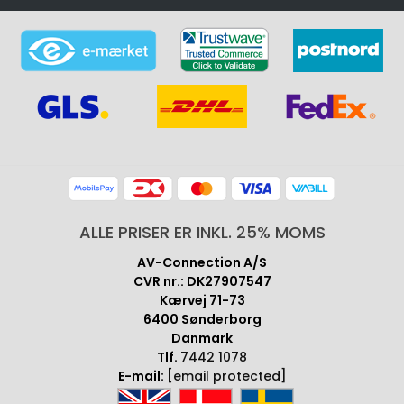
ALLE PRISER ER INKL. 25% MOMS
AV-Connection A/S
CVR nr.: DK27907547
Kærvej 71-73
6400 Sønderborg
Danmark
Tlf.
7442 1078
E-mail:
[email protected]