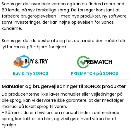
Sonos gør det over hele verden og kan nu findes i mere end
60 lande, på syv forskellige sprog. De forsøger konstant at
forbedre brugeroplevelsen - med nye produkter, ny software
samt investeringer, der kan højne oplevelsen for Sonos
kunderne.
Sonos gør det de bestemte sig for, de ændre den måde folk
lytter musik på - hjem for hjem.
Buy & Try SONOS
PRISMATCH på SONOS
Manualer og brugervejledninger til SONOS produkter
Da producenterne ikke laver manualer eller vejledninger på
alle sprog, kan vi desværre ikke garantere, at der medfølger
manual på lokalt sprog til varen.
- Såfremt du er i tvivl om en manual findes i det ønskede
sprog, kontakt os da blot, og vi vil gøre hvad vi kan for at
hjælpe.