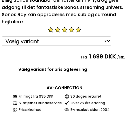
Billig Sonos soundbar der løfter din TV-lyd og giver
adgang til det fantastiske Sonos streaming univers.
Sonos Ray kan opgraderes med sub og surround
højtalere.
1.699 DKK
Fra
/stk.
Vælg variant for pris og levering
AV-CONNECTION
Fri fragt fra 995 DKK
30 dages returret
5-stjernet kundeservice
Over 25 års erfaring
Prissikkerhed
E-mærket siden 2004