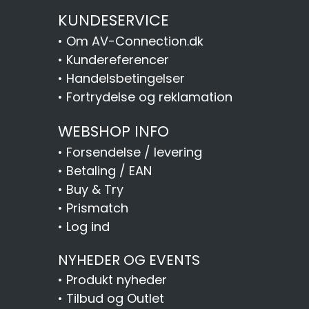
KUNDESERVICE
•
Om AV-Connection.dk
•
Kundereferencer
•
Handelsbetingelser
•
Fortrydelse og reklamation
WEBSHOP INFO
•
Forsendelse / levering
•
Betaling / EAN
•
Buy & Try
•
Prismatch
•
Log ind
NYHEDER OG EVENTS
•
Produkt nyheder
•
Tilbud og Outlet