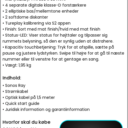
• 4 separate digitale klasse-D forstærkere
• 2 elliptiske bas/mellemtone enheder
• 2 softdome diskanter
• Tureplay kalibrering via S2 appen
• Finish: Sort med mat finish/hvid med mat finish
• Status-LED: Viser status for højttaler og tilpasser sig
rummets belysning, så den er synlig uden at distrahere.
• Kapacitiv touchbetjening: Tryk for at afspille, sætte på
pause og justere lydstyrken. Swipe til højre for at gå til næste
nummer eller til venstre for at gentage en sang.
• Vægt: 1,95 kg
Indhold:
• Sonos Ray
• Strømkabel
• Optisk kabel på 1,5 meter
• Quick start guide
• Juridisk information og garantiinformation
Hvorfor skal du købe