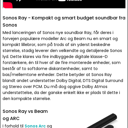
Sonos Ray - Kompakt og smart budget soundbar fra
Sonos
Med lanceringen af Sonos nye soundbar Ray, får deres i
forvejen populære modeller Arc og Beam nu en smart og
kompakt lillebror, som på trods af sin yderst beskedne
størrelse, stadig leverer den velkendte og detaljerede Sonos
lyd. Dette klares via fire indbyggede digitale klasse-D
forstærkere, én til hver af de fire monterede enheder, som
består af to softdome diskantenheder, samt to
bas/mellemtone enheder. Dette betyder at Sonos Ray
blandt andet understøtter Dolby Digital, DTS Digital Surround
og Stereo over PCM. Du må dog opgive Dolby Atmos
understøttelse, da der ganske enkelt ikke er plads til dette i
den kompakte størrelse.
Sonos Ray vs Beam
og ARC
I forhold til
Sonos Arc
og