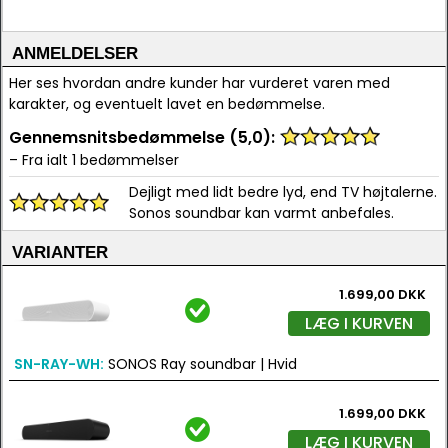
ANMELDELSER
Her ses hvordan andre kunder har vurderet varen med
karakter, og eventuelt lavet en bedømmelse.
Gennemsnitsbedømmelse (5,0):
– Fra ialt 1 bedømmelser
Dejligt med lidt bedre lyd, end TV højtalerne.
Sonos soundbar kan varmt anbefales.
VARIANTER
1.699,00 DKK
LÆG I KURVEN
SN-RAY-WH:
SONOS Ray soundbar | Hvid
1.699,00 DKK
LÆG I KURVEN