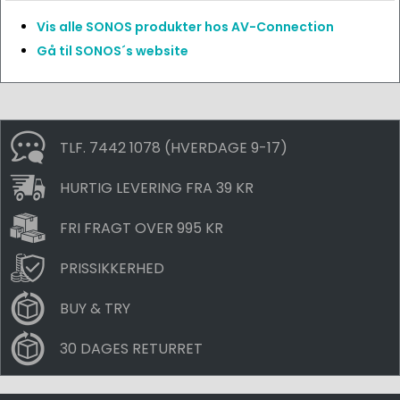
Vis alle SONOS produkter hos AV-Connection
Gå til SONOS´s website
TLF. 7442 1078 (HVERDAGE 9-17)
HURTIG LEVERING FRA 39 KR
FRI FRAGT OVER 995 KR
PRISSIKKERHED
BUY & TRY
30 DAGES RETURRET