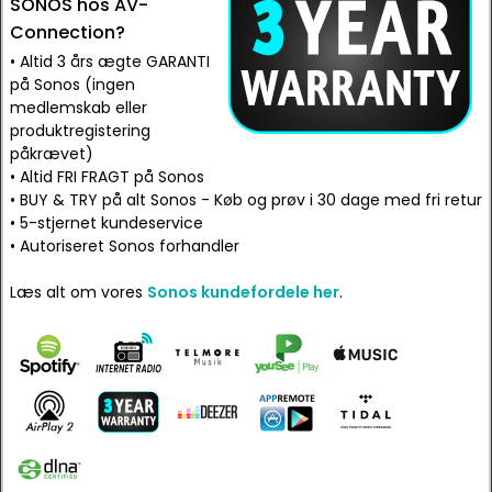
SONOS hos AV-
Connection?
• Altid 3 års ægte GARANTI
på Sonos (ingen
medlemskab eller
produktregistering
påkrævet)
• Altid FRI FRAGT på Sonos
• BUY & TRY på alt Sonos - Køb og prøv i 30 dage med fri retur
• 5-stjernet kundeservice
• Autoriseret Sonos forhandler
Læs alt om vores
Sonos kundefordele her
.