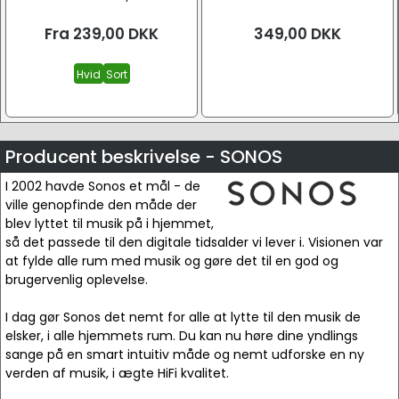
Fra
239,00
DKK
349,00
DKK
Hvid
Sort
Producent beskrivelse - SONOS
I 2002 havde Sonos et mål - de
ville genopfinde den måde der
blev lyttet til musik på i hjemmet,
så det passede til den digitale tidsalder vi lever i. Visionen var
at fylde alle rum med musik og gøre det til en god og
brugervenlig oplevelse.
I dag gør Sonos det nemt for alle at lytte til den musik de
elsker, i alle hjemmets rum. Du kan nu høre dine yndlings
sange på en smart intuitiv måde og nemt udforske en ny
verden af musik, i ægte HiFi kvalitet.