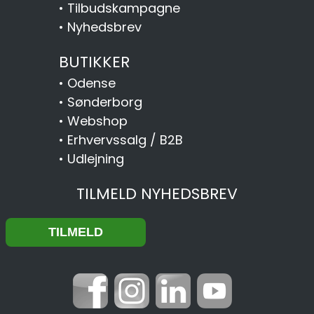
•
Tilbudskampagne
•
Nyhedsbrev
BUTIKKER
•
Odense
•
Sønderborg
•
Webshop
•
Erhvervssalg / B2B
•
Udlejning
TILMELD NYHEDSBREV