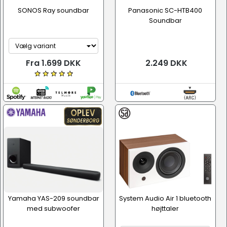
SONOS Ray soundbar
Panasonic SC-HTB400
Soundbar
Fra 1.699 DKK
2.249 DKK
Yamaha YAS-209 soundbar
System Audio Air 1 bluetooth
med subwoofer
højttaler