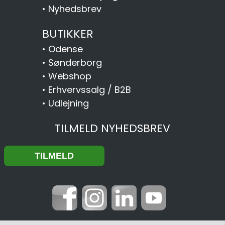
•
Nyhedsbrev
BUTIKKER
•
Odense
•
Sønderborg
•
Webshop
•
Erhvervssalg / B2B
•
Udlejning
TILMELD NYHEDSBREV