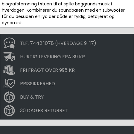
biografstemning i stuen til at spille baggrundsmusik i
hverdagen. Kombinerer du soundbaren med en subwoofer,
får du desuden en lyd der både er fyldig, detaljeret og
dynamisk.
TLF. 7442 1078 (HVERDAGE 9-17)
HURTIG LEVERING FRA 39 KR
FRI FRAGT OVER 995 KR
PRISSIKKERHED
BUY & TRY
30 DAGES RETURRET