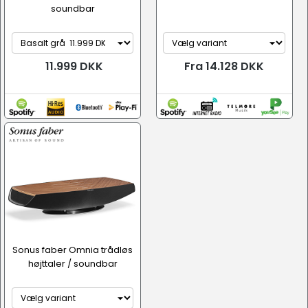
soundbar
11.999 DKK
Fra 14.128 DKK
Sonus faber Omnia trådløs
højttaler / soundbar