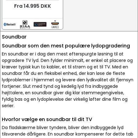
Fra 14.995 DKK
Soundbar
Soundbar som den mest populære lydopgradering
En soundbar er i dag den mest efterspurgte løsning til at
opgradere TV lyd. Den fylder minimalt, er enkel at placere og
kræver typisk kun to kabler, et til strøm og et til TV. Med en
soundbar får du en fleksibel enhed, der kan løse de fleste
lydproblemer i hjemmet og levere den lydkvalitet dit fjernsyn
fortjener. Slut med tynd og kedelig lyd fra indbyggede
højttalere, en soundbar giver dig klar stemmegengivelse,
fyldig bas og en lydoplevelse der virkelig løfter dine film og
serier.
Hvorfor vælge en soundbar til dit TV
Da fladskærme bliver tyndere, bliver den indbyggede lyd
tilsvarende dårligere. En soundbar kompenserer for dette tab