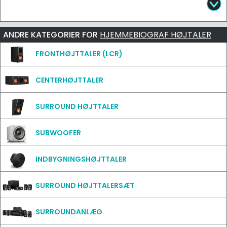
ANDRE KATEGORIER FOR
HJEMMEBIOGRAF HØJTALER
FRONTHØJTTALER (LCR)
CENTERHØJTTALER
SURROUND HØJTTALER
SUBWOOFER
INDBYGNINGSHØJTTALER
SURROUND HØJTTALERSÆT
SURROUNDANLÆG