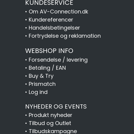
KUNDESERVICE
•
Om AV-Connection.dk
•
Kundereferencer
•
Handelsbetingelser
•
Fortrydelse og reklamation
WEBSHOP INFO
•
Forsendelse / levering
•
Betaling / EAN
•
Buy & Try
•
Prismatch
•
Log ind
NYHEDER OG EVENTS
•
Produkt nyheder
•
Tilbud og Outlet
•
Tilbudskampagne