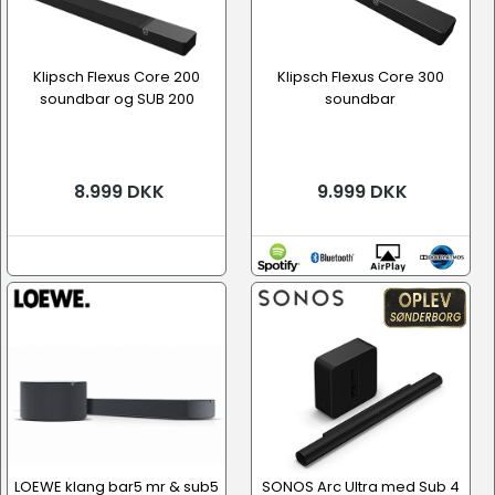
Klipsch Flexus Core 200
Klipsch Flexus Core 300
soundbar og SUB 200
soundbar
8.999 DKK
9.999 DKK
LOEWE klang bar5 mr & sub5
SONOS Arc Ultra med Sub 4