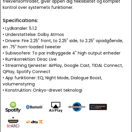
frekvensområdet, giver appen dig fleksibilitet og komplet
kontrol over systemets funktioner.
Specifications:
• Lydkanaler: 5.1.2
• Understøttelse: Dolby Atmos
• Drivere: Fire 2.25" front, to 2.25" side, to 2.25" opadgående,
en .75" horn-loaded tweeter
• Subwoofere: To par indbyggede 4" high output enheder
• Rumkorrektion: Dirac Live
• Streaming tjenester: AirPlay, Google Cast, TIDAL Connect,
QPlay, Spotify Connect
• App funktioner: EQ, Night Mode, Dialogue Boost,
volumenstyring
• Konstruktion: Onkyo-drevet teknologi