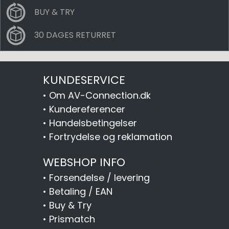
BUY & TRY
30 DAGES RETURRET
KUNDESERVICE
•
Om AV-Connection.dk
•
Kundereferencer
•
Handelsbetingelser
•
Fortrydelse og reklamation
WEBSHOP INFO
•
Forsendelse / levering
•
Betaling / EAN
•
Buy & Try
•
Prismatch