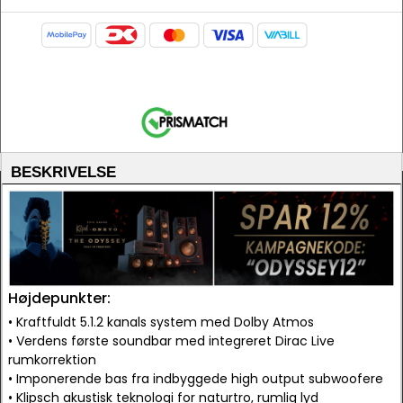
BESKRIVELSE
Højdepunkter:
• Kraftfuldt 5.1.2 kanals system med Dolby Atmos
• Verdens første soundbar med integreret Dirac Live
rumkorrektion
• Imponerende bas fra indbyggede high output subwoofere
• Klipsch akustisk teknologi for naturtro, rumlig lyd