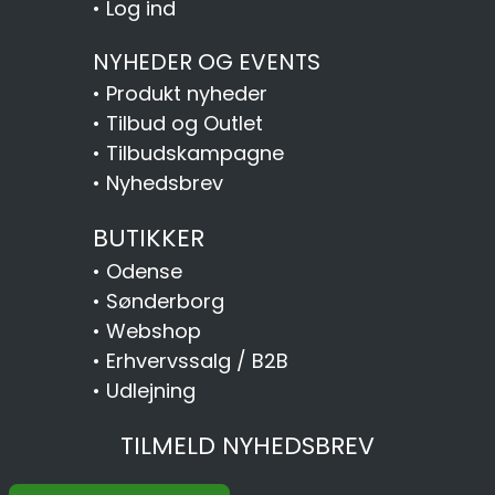
•
Log ind
NYHEDER OG EVENTS
•
Produkt nyheder
•
Tilbud og Outlet
•
Tilbudskampagne
•
Nyhedsbrev
BUTIKKER
•
Odense
•
Sønderborg
•
Webshop
•
Erhvervssalg / B2B
•
Udlejning
TILMELD NYHEDSBREV