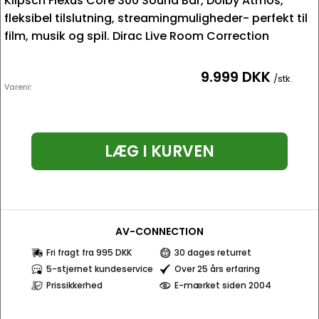
Klipsch Flexus Core 300 Sound Bar, Dolby Atmos,
fleksibel tilslutning, streamingmuligheder- perfekt til
film, musik og spil. Dirac Live Room Correction
9.999 DKK
/stk.
Varenr:
LÆG I KURVEN
AV-CONNECTION
Fri fragt fra 995 DKK
30 dages returret
5-stjernet kundeservice
Over 25 års erfaring
Prissikkerhed
E-mærket siden 2004