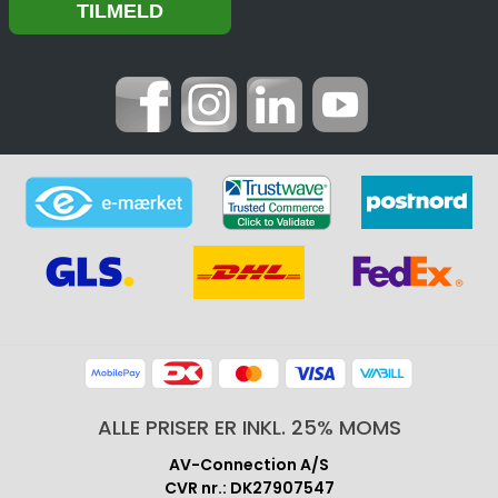
ALLE PRISER ER INKL. 25% MOMS
AV-Connection A/S
CVR nr.: DK27907547