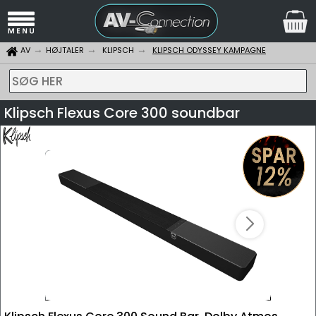
AV
HØJTALER
KLIPSCH
KLIPSCH ODYSSEY KAMPAGNE
SØG HER
Klipsch Flexus Core 300 soundbar