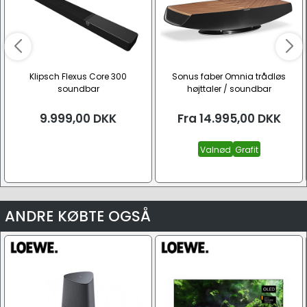
Klipsch Flexus Core 300
Sonus faber Omnia trådløs
soundbar
højttaler / soundbar
9.999,00
DKK
Fra
14.995,00
DKK
Valnød
Grafit
ANDRE KØBTE OGSÅ