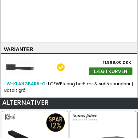
VARIANTER
11.999,00 DKK
LÆG I KURVEN
LW-KLANGBAR5-G:
LOEWE klang bar5 mr & sub5 soundbar |
Basalt grå
ALTERNATIVER