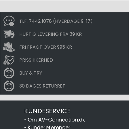
TLF. 7442 1078 (HVERDAGE 9-17)
HURTIG LEVERING FRA 39 KR
FRI FRAGT OVER 995 KR
PRISSIKKERHED
BUY & TRY
30 DAGES RETURRET
KUNDESERVICE
•
Om AV-Connection.dk
•
Kundereferencer