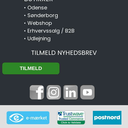
•
Odense
•
Sønderborg
•
Webshop
•
Erhvervssalg / B2B
•
Udlejning
TILMELD NYHEDSBREV