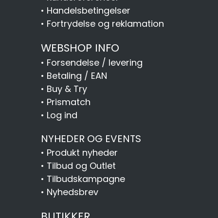
•
Handelsbetingelser
•
Fortrydelse og reklamation
WEBSHOP INFO
•
Forsendelse / levering
•
Betaling / EAN
•
Buy & Try
•
Prismatch
•
Log ind
NYHEDER OG EVENTS
•
Produkt nyheder
•
Tilbud og Outlet
•
Tilbudskampagne
•
Nyhedsbrev
BUTIKKER