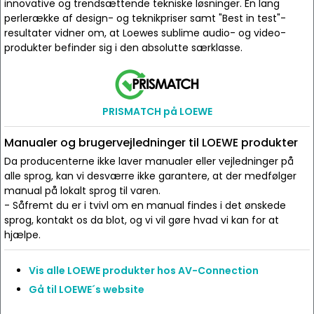
innovative og trendsættende tekniske løsninger. En lang
perlerække af design- og teknikpriser samt "Best in test"-
resultater vidner om, at Loewes sublime audio- og video-
produkter befinder sig i den absolutte særklasse.
PRISMATCH på LOEWE
Manualer og brugervejledninger til LOEWE produkter
Da producenterne ikke laver manualer eller vejledninger på
alle sprog, kan vi desværre ikke garantere, at der medfølger
manual på lokalt sprog til varen.
- Såfremt du er i tvivl om en manual findes i det ønskede
sprog, kontakt os da blot, og vi vil gøre hvad vi kan for at
hjælpe.
Vis alle LOEWE produkter hos AV-Connection
Gå til LOEWE´s website