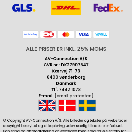
ALLE PRISER ER INKL. 25% MOMS
AV-Connection A/S
CVR nr.: DK27907547
Kærvej 71-73
6400 Sønderborg
Danmark
Tlf.
7442 1078
E-mail:
[email protected]
© Copyright AV-Connection A/S. Alle billeder og tekster på websitet er
copyright beskyttet og al kopiering uden særlig tilladelse er forbudt.
Kopiering og affotografering af websiden med salg for øje er forbudt