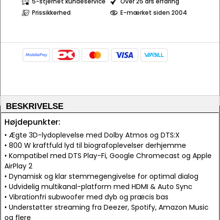
5-stjernet kundeservice
Over 25 års erfaring
Prissikkerhed
E-mærket siden 2004
BESKRIVELSE
Højdepunkter:
• Ægte 3D-lydoplevelse med Dolby Atmos og DTS:X
• 800 W kraftfuld lyd til biografoplevelser derhjemme
• Kompatibel med DTS Play-Fi, Google Chromecast og Apple
AirPlay 2
• Dynamisk og klar stemmegengivelse for optimal dialog
• Udvidelig multikanal-platform med HDMI & Auto Sync
• Vibrationfri subwoofer med dyb og præcis bas
• Understøtter streaming fra Deezer, Spotify, Amazon Music
og flere