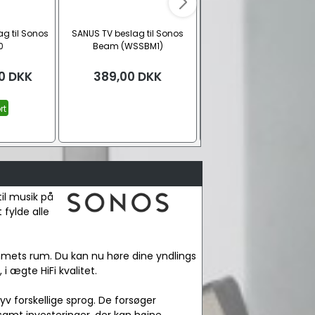
g til Sonos
SANUS TV beslag til Sonos
SONOS Arc Ultra sound
0
Beam (WSSBM1)
0
DKK
389,00
DKK
Fra
7.749,00
DK
rt
Returvare, hvid
Sort
Hv
Se alle
il musik på
 fylde alle
jemmets rum. Du kan nu høre dine yndlings
 ægte HiFi kvalitet.
v forskellige sprog. De forsøger