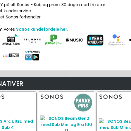
Y på alt Sonos - Køb og prøv i 30 dage med fri retur
net kundeservice
ret Sonos forhandler
om vores
Sonos kundefordele her
.
NATIVER