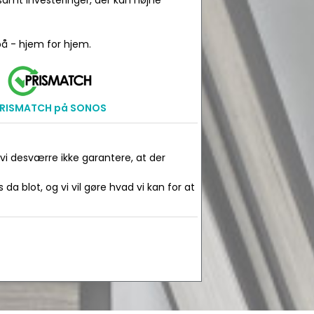
amt investeringer, der kan højne
å - hjem for hjem.
RISMATCH på SONOS
 vi desværre ikke garantere, at der
da blot, og vi vil gøre hvad vi kan for at