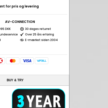
nt for pris og levering
AV-CONNECTION
 995 DKK
30 dages returret
kundeservice
Over 25 års erfaring
d
E-mærket siden 2004
BUY & TRY