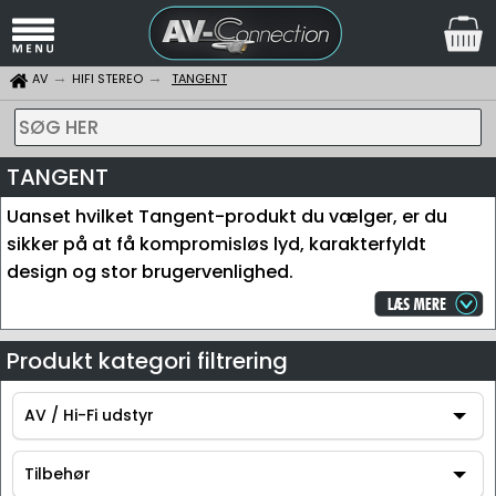
AV
HIFI STEREO
TANGENT
SØG HER
TANGENT
Uanset hvilket Tangent-produkt du vælger, er du
sikker på at få kompromisløs lyd, karakterfyldt
design og stor brugervenlighed.
Produkt kategori filtrering
AV / Hi-Fi udstyr
AV / Hi-Fi udstyr
Tilbehør