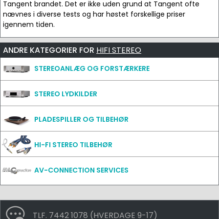
Tangent brandet. Det er ikke uden grund at Tangent ofte
nævnes i diverse tests og har høstet forskellige priser
igennem tiden.
ANDRE KATEGORIER FOR
HIFI STEREO
STEREOANLÆG OG FORSTÆRKERE
STEREO LYDKILDER
PLADESPILLER OG TILBEHØR
HI-FI STEREO TILBEHØR
AV-CONNECTION SERVICES
TLF. 7442 1078 (HVERDAGE 9-17)