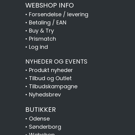
WEBSHOP INFO
•
Forsendelse / levering
•
Betaling / EAN
•
Buy & Try
•
Prismatch
•
Log ind
NYHEDER OG EVENTS
•
Produkt nyheder
•
Tilbud og Outlet
•
Tilbudskampagne
•
Nyhedsbrev
BUTIKKER
•
Odense
•
Sønderborg
•
Webshop