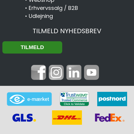
•
Erhvervssalg / B2B
•
Udlejning
TILMELD NYHEDSBREV