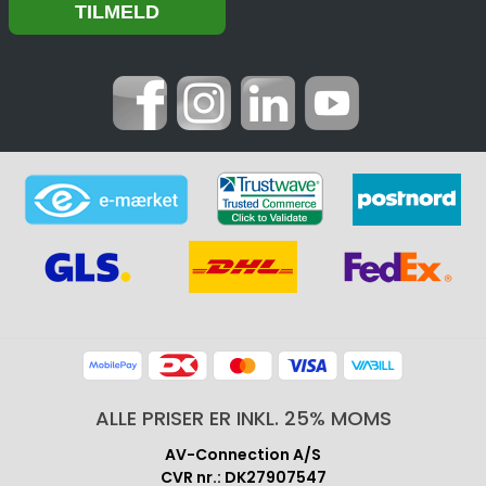
ALLE PRISER ER INKL. 25% MOMS
AV-Connection A/S
CVR nr.: DK27907547