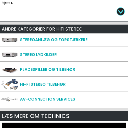
hjem.
ANDRE KATEGORIER FOR
HIFI STEREO
STEREOANLÆG OG FORSTÆRKERE
STEREO LYDKILDER
PLADESPILLER OG TILBEHØR
HI-FI STEREO TILBEHØR
AV-CONNECTION SERVICES
LÆS MERE OM TECHNICS