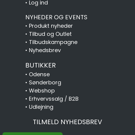
•
Log ind
NYHEDER OG EVENTS
•
Produkt nyheder
•
Tilbud og Outlet
•
Tilbudskampagne
•
Nyhedsbrev
BUTIKKER
•
Odense
•
Sønderborg
•
Webshop
•
Erhvervssalg / B2B
•
Udlejning
TILMELD NYHEDSBREV