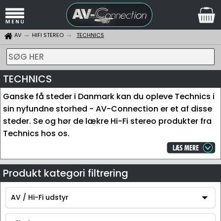
AV
HIFI STEREO
TECHNICS
SØG HER
TECHNICS
Ganske få steder i Danmark kan du opleve Technics i
sin nyfundne storhed - AV-Connection er et af disse
steder. Se og hør de lækre Hi-Fi stereo produkter fra
Technics hos os.
Produkt kategori filtrering
AV / Hi-Fi udstyr