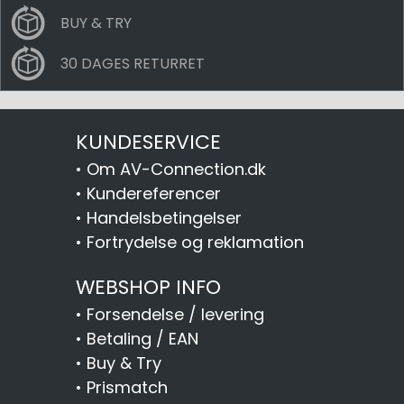
BUY & TRY
30 DAGES RETURRET
KUNDESERVICE
•
Om AV-Connection.dk
•
Kundereferencer
•
Handelsbetingelser
•
Fortrydelse og reklamation
WEBSHOP INFO
•
Forsendelse / levering
•
Betaling / EAN
•
Buy & Try
•
Prismatch