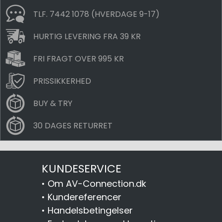
TLF. 7442 1078 (HVERDAGE 9-17)
HURTIG LEVERING FRA 39 KR
FRI FRAGT OVER 995 KR
PRISSIKKERHED
BUY & TRY
30 DAGES RETURRET
KUNDESERVICE
•
Om AV-Connection.dk
•
Kundereferencer
•
Handelsbetingelser