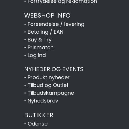
•
Fortrydelse og reklamation
WEBSHOP INFO
•
Forsendelse / levering
•
Betaling / EAN
•
Buy & Try
•
Prismatch
•
Log ind
NYHEDER OG EVENTS
•
Produkt nyheder
•
Tilbud og Outlet
•
Tilbudskampagne
•
Nyhedsbrev
BUTIKKER
•
Odense