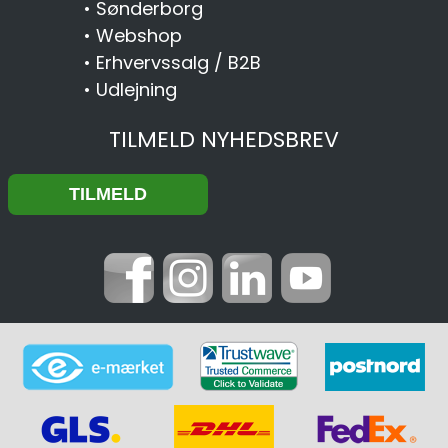
•
Sønderborg
•
Webshop
•
Erhvervssalg / B2B
•
Udlejning
TILMELD NYHEDSBREV