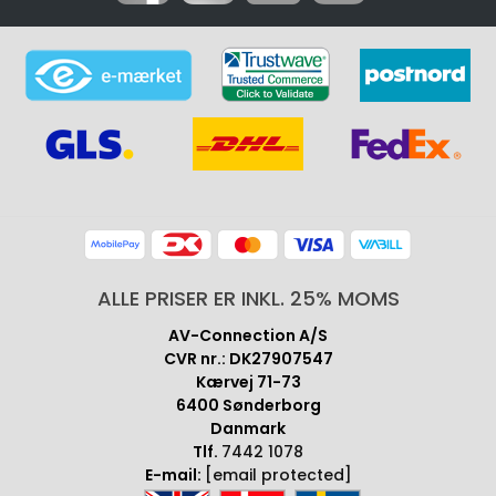
ALLE PRISER ER INKL. 25% MOMS
AV-Connection A/S
CVR nr.: DK27907547
Kærvej 71-73
6400 Sønderborg
Danmark
Tlf.
7442 1078
E-mail:
[email protected]