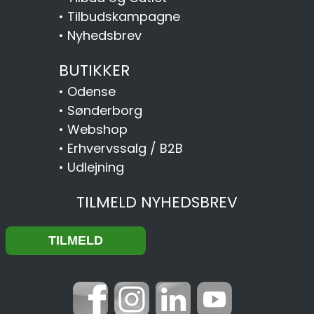
•
Tilbudskampagne
•
Nyhedsbrev
BUTIKKER
•
Odense
•
Sønderborg
•
Webshop
•
Erhvervssalg / B2B
•
Udlejning
TILMELD NYHEDSBREV