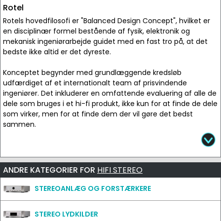
Tilbehør
Rotel
Rotels hovedfilosofi er "Balanced Design Concept", hvilket er
en disciplinær formel bestående af fysik, elektronik og
mekanisk ingeniørarbejde guidet med en fast tro på, at det
bedste ikke altid er det dyreste.
Konceptet begynder med grundlæggende kredsløb
udfærdiget af et internationalt team af prisvindende
ingeniører. Det inkluderer en omfattende evaluering af alle de
dele som bruges i et hi-fi produkt, ikke kun for at finde de dele
som virker, men for at finde dem der vil gøre det bedst
sammen.
ANDRE KATEGORIER FOR
HIFI STEREO
STEREOANLÆG OG FORSTÆRKERE
STEREO LYDKILDER