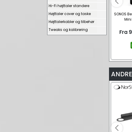
Hi-Fi højttaler standere
Højttaler cover og taske
SONOS Be
Mini
Højttalerkabler og tilbehør
Tweaks og kalibrering
Fra
9
ANDRE