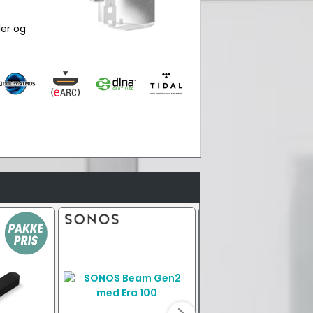
ler og