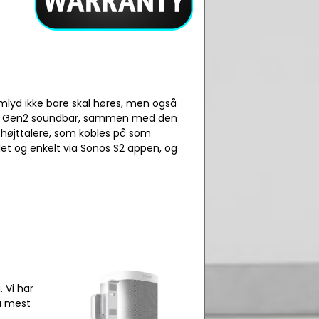
lmlyd ikke bare skal høres, men også
am Gen2 soundbar, sammen med den
 højttalere, som kobles på som
et og enkelt via Sonos S2 appen, og
. Vi har
få mest