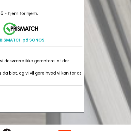
å - hjem for hjem.
RISMATCH på SONOS
 vi desværre ikke garantere, at der
da blot, og vi vil gøre hvad vi kan for at