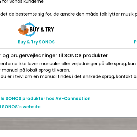
n for Sonos kunderne.
 det de bestemte sig for, de ændre den måde folk lytter musik p
Buy & Try SONOS
P
 og brugervejledninger til SONOS produkter
nterne ikke laver manualer eller vejledninger på alle sprog, kan
manual på lokalt sprog til varen.
du er i tvivl om en manual findes i det ønskede sprog, kontakt os 
alle SONOS produkter hos AV-Connection
il SONOS´s website