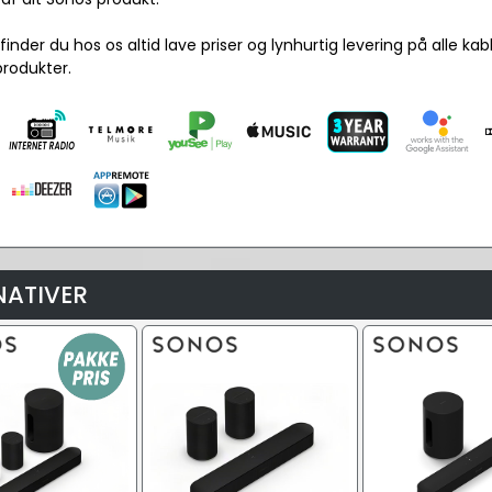
finder du hos os altid lave priser og lynhurtig levering på alle kab
produkter.
NATIVER