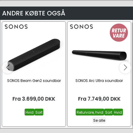
ANDRE KØBTE OGSÅ
SONOS Beam Gen2 soundbar
SONOS Arc Ultra soundbar
Fra
3.699,00
DKK
Fra
7.749,00
DKK
Hvid
Sort
Returvare, hvid
Sort
Hvid
Se alle