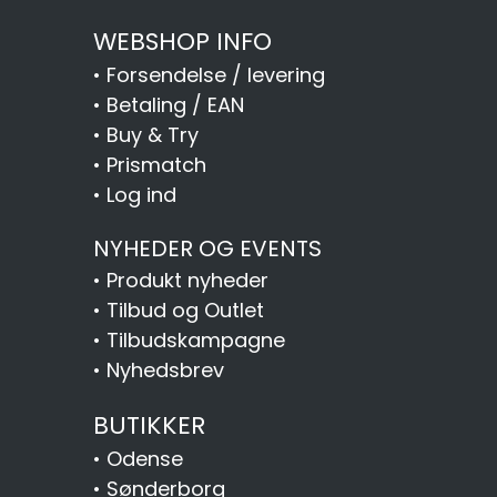
WEBSHOP INFO
•
Forsendelse / levering
•
Betaling / EAN
•
Buy & Try
•
Prismatch
•
Log ind
NYHEDER OG EVENTS
•
Produkt nyheder
•
Tilbud og Outlet
•
Tilbudskampagne
•
Nyhedsbrev
BUTIKKER
•
Odense
•
Sønderborg