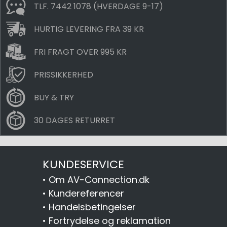
TLF. 7442 1078 (HVERDAGE 9-17)
HURTIG LEVERING FRA 39 KR
FRI FRAGT OVER 995 KR
PRISSIKKERHED
BUY & TRY
30 DAGES RETURRET
KUNDESERVICE
•
Om AV-Connection.dk
•
Kundereferencer
•
Handelsbetingelser
•
Fortrydelse og reklamation