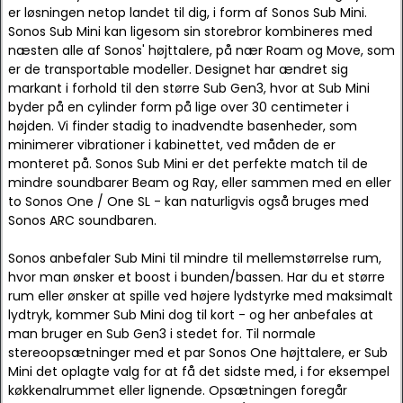
er løsningen netop landet til dig, i form af Sonos Sub Mini.
Sonos Sub Mini kan ligesom sin storebror kombineres med
næsten alle af Sonos' højttalere, på nær Roam og Move, som
er de transportable modeller. Designet har ændret sig
markant i forhold til den større Sub Gen3, hvor at Sub Mini
byder på en cylinder form på lige over 30 centimeter i
højden. Vi finder stadig to inadvendte basenheder, som
minimerer vibrationer i kabinettet, ved måden de er
monteret på. Sonos Sub Mini er det perfekte match til de
mindre soundbarer Beam og Ray, eller sammen med en eller
to Sonos One / One SL - kan naturligvis også bruges med
Sonos ARC soundbaren.
Sonos anbefaler Sub Mini til mindre til mellemstørrelse rum,
hvor man ønsker et boost i bunden/bassen. Har du et større
rum eller ønsker at spille ved højere lydstyrke med maksimalt
lydtryk, kommer Sub Mini dog til kort - og her anbefales at
man bruger en Sub Gen3 i stedet for. Til normale
stereoopsætninger med et par Sonos One højttalere, er Sub
Mini det oplagte valg for at få det sidste med, i for eksempel
køkkenalrummet eller lignende. Opsætningen foregår