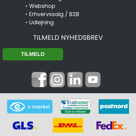
•
Webshop
•
Erhvervssalg / B2B
•
Udlejning
TILMELD NYHEDSBREV