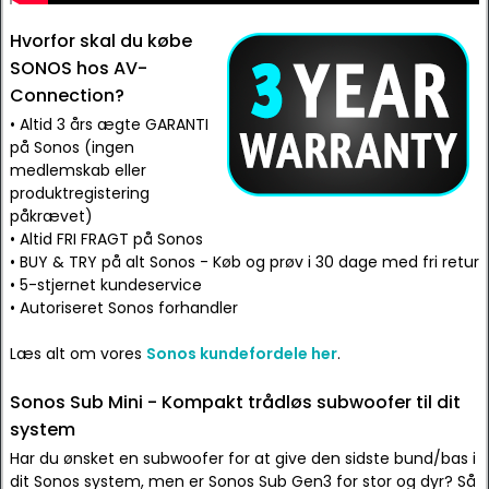
Hvorfor skal du købe
SONOS hos AV-
Connection?
• Altid 3 års ægte GARANTI
på Sonos (ingen
medlemskab eller
produktregistering
påkrævet)
• Altid FRI FRAGT på Sonos
• BUY & TRY på alt Sonos - Køb og prøv i 30 dage med fri retur
• 5-stjernet kundeservice
• Autoriseret Sonos forhandler
Læs alt om vores
Sonos kundefordele her
.
Sonos Sub Mini - Kompakt trådløs subwoofer til dit
system
Har du ønsket en subwoofer for at give den sidste bund/bas i
dit Sonos system, men er Sonos Sub Gen3 for stor og dyr? Så