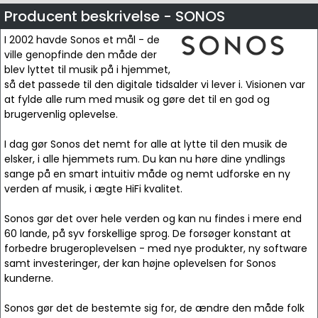
Producent beskrivelse - SONOS
I 2002 havde Sonos et mål - de
ville genopfinde den måde der
blev lyttet til musik på i hjemmet,
så det passede til den digitale tidsalder vi lever i. Visionen var
at fylde alle rum med musik og gøre det til en god og
brugervenlig oplevelse.
I dag gør Sonos det nemt for alle at lytte til den musik de
elsker, i alle hjemmets rum. Du kan nu høre dine yndlings
sange på en smart intuitiv måde og nemt udforske en ny
verden af musik, i ægte HiFi kvalitet.
Sonos gør det over hele verden og kan nu findes i mere end
60 lande, på syv forskellige sprog. De forsøger konstant at
forbedre brugeroplevelsen - med nye produkter, ny software
samt investeringer, der kan højne oplevelsen for Sonos
kunderne.
Sonos gør det de bestemte sig for, de ændre den måde folk