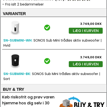
– Fra ialt 2 bedømmelser
VARIANTER
3.749,00 DKK
LÆG I KURVEN
SN-SUBMINI-WH:
SONOS Sub Mini trådløs aktiv subwoofer |
Hvid
3.749,00 DKK
LÆG I KURVEN
SN-SUBMINI-BK:
SONOS Sub Mini trådløs aktiv subwoofer |
Sort
BUY & TRY
Køb risikofrit og prøv varen
hjemme hos dig selv i 30