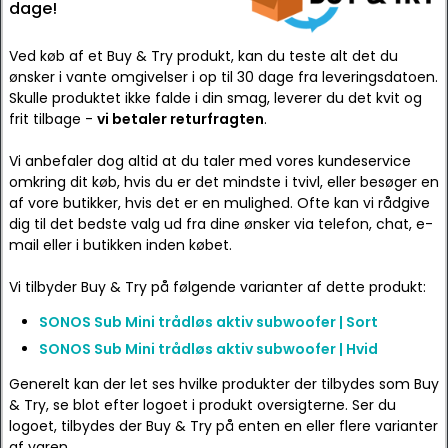
dage!
Ved køb af et Buy & Try produkt, kan du teste alt det du
ønsker i vante omgivelser i op til 30 dage fra leveringsdatoen.
Skulle produktet ikke falde i din smag, leverer du det kvit og
frit tilbage -
vi betaler returfragten
.
Vi anbefaler dog altid at du taler med vores kundeservice
omkring dit køb, hvis du er det mindste i tvivl, eller besøger en
af vore butikker, hvis det er en mulighed. Ofte kan vi rådgive
dig til det bedste valg ud fra dine ønsker via telefon, chat, e-
mail eller i butikken inden købet.
Vi tilbyder Buy & Try på følgende varianter af dette produkt:
SONOS Sub Mini trådløs aktiv subwoofer | Sort
SONOS Sub Mini trådløs aktiv subwoofer | Hvid
Generelt kan der let ses hvilke produkter der tilbydes som Buy
& Try, se blot efter logoet i produkt oversigterne. Ser du
logoet, tilbydes der Buy & Try på enten en eller flere varianter
af varen.