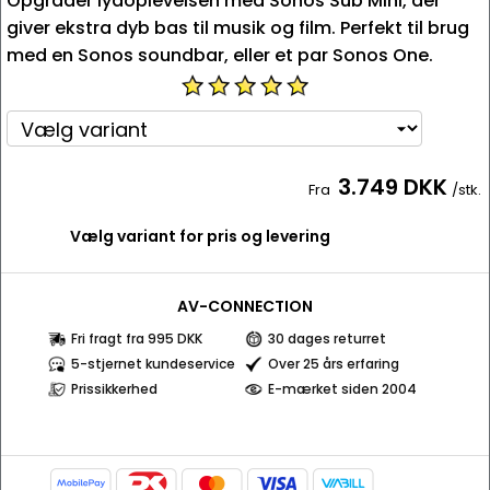
Opgrader lydoplevelsen med Sonos Sub Mini, der
giver ekstra dyb bas til musik og film. Perfekt til brug
med en Sonos soundbar, eller et par Sonos One.
3.749 DKK
Fra
/stk.
Vælg variant for pris og levering
AV-CONNECTION
Fri fragt fra 995 DKK
30 dages returret
5-stjernet kundeservice
Over 25 års erfaring
Prissikkerhed
E-mærket siden 2004