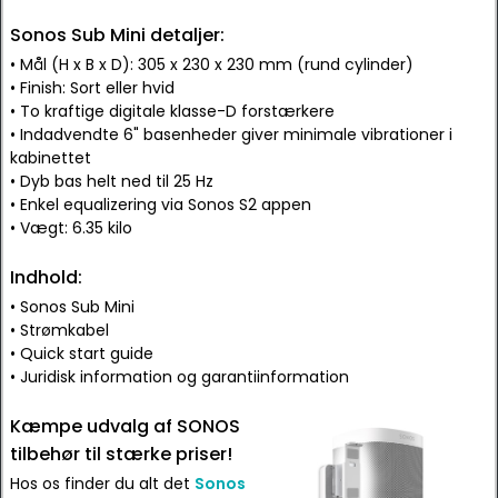
Sonos Sub Mini detaljer:
• Mål (H x B x D): 305 x 230 x 230 mm (rund cylinder)
• Finish: Sort eller hvid
• To kraftige digitale klasse-D forstærkere
• Indadvendte 6" basenheder giver minimale vibrationer i
kabinettet
• Dyb bas helt ned til 25 Hz
• Enkel equalizering via Sonos S2 appen
• Vægt: 6.35 kilo
Indhold:
• Sonos Sub Mini
• Strømkabel
• Quick start guide
• Juridisk information og garantiinformation
Kæmpe udvalg af SONOS
tilbehør til stærke priser!
Hos os finder du alt det
Sonos