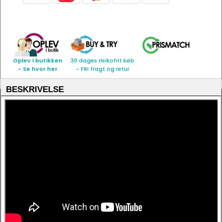
Oplev i butikken
30 dages risikofrit køb
- Se hvor her
- FRI fragt og retur
BESKRIVELSE