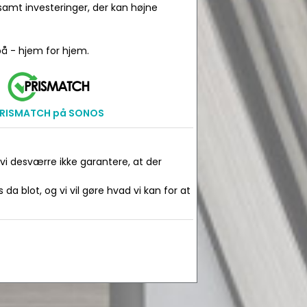
amt investeringer, der kan højne
å - hjem for hjem.
RISMATCH på SONOS
 vi desværre ikke garantere, at der
da blot, og vi vil gøre hvad vi kan for at