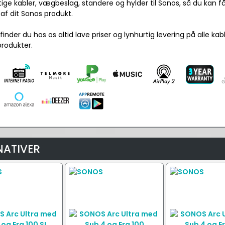
gtige kabler, vægbeslag, standere og hylder til Sonos, så du kan 
af dit Sonos produkt.
finder du hos os altid lave priser og lynhurtig levering på alle kab
produkter.
NATIVER