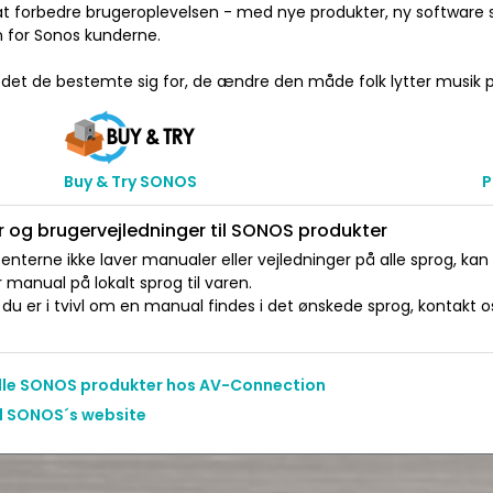
at forbedre brugeroplevelsen - med nye produkter, ny software s
n for Sonos kunderne.
 det de bestemte sig for, de ændre den måde folk lytter musik p
Buy & Try SONOS
P
 og brugervejledninger til SONOS produkter
nterne ikke laver manualer eller vejledninger på alle sprog, kan
manual på lokalt sprog til varen.
du er i tvivl om en manual findes i det ønskede sprog, kontakt os 
alle SONOS produkter hos AV-Connection
il SONOS´s website