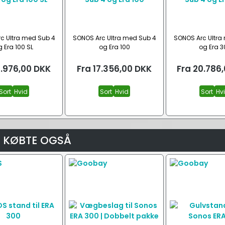
c Ultra med Sub 4
SONOS Arc Ultra med Sub 4
SONOS Arc Ultra
 Era 100 SL
og Era 100
og Era 3
6.976,00
DKK
Fra
17.356,00
DKK
Fra
20.786
Sort
Hvid
Sort
Hvid
Sort
Hv
 KØBTE OGSÅ