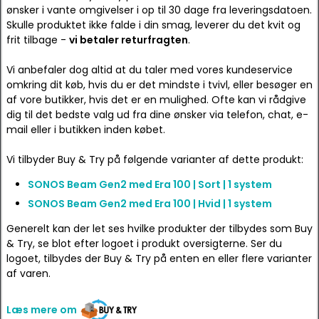
ønsker i vante omgivelser i op til 30 dage fra leveringsdatoen.
Skulle produktet ikke falde i din smag, leverer du det kvit og
frit tilbage -
vi betaler returfragten
.
Vi anbefaler dog altid at du taler med vores kundeservice
omkring dit køb, hvis du er det mindste i tvivl, eller besøger en
af vore butikker, hvis det er en mulighed. Ofte kan vi rådgive
dig til det bedste valg ud fra dine ønsker via telefon, chat, e-
mail eller i butikken inden købet.
Vi tilbyder Buy & Try på følgende varianter af dette produkt:
SONOS Beam Gen2 med Era 100 | Sort | 1 system
SONOS Beam Gen2 med Era 100 | Hvid | 1 system
Generelt kan der let ses hvilke produkter der tilbydes som Buy
& Try, se blot efter logoet i produkt oversigterne. Ser du
logoet, tilbydes der Buy & Try på enten en eller flere varianter
af varen.
Læs mere om