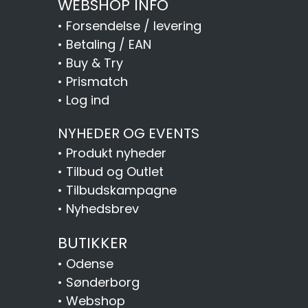
WEBSHOP INFO
•
Forsendelse / levering
•
Betaling / EAN
•
Buy & Try
•
Prismatch
•
Log ind
NYHEDER OG EVENTS
•
Produkt nyheder
•
Tilbud og Outlet
•
Tilbudskampagne
•
Nyhedsbrev
BUTIKKER
•
Odense
•
Sønderborg
•
Webshop