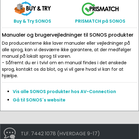
Buy & Try SONOS
PRISMATCH på SONOS
Manualer og brugervejledninger til SONOS produkter
Da producenterne ikke laver manualer eller vejledninger på
alle sprog, kan vi desværre ikke garantere, at der medfølger
manual på lokalt sprog til varen.
- Såfremt du er i tvivl om en manual findes i det ønskede
sprog, kontakt os da blot, og vi vil gøre hvad vi kan for at
hjælpe.
Vis alle SONOS produkter hos AV-Connection
Gå til SONOS´s website
TLF. 7442 1078 (HVERDAGE 9-17)