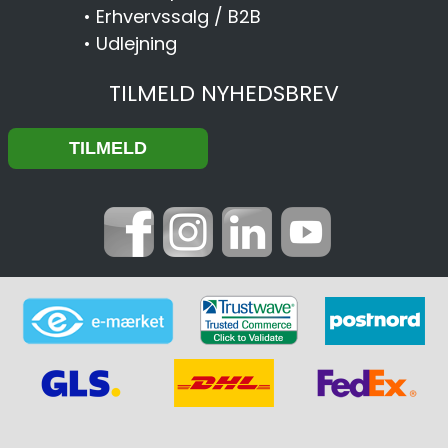
•
Erhvervssalg / B2B
•
Udlejning
TILMELD NYHEDSBREV