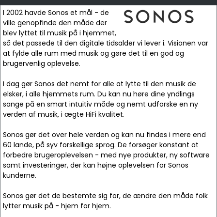
I 2002 havde Sonos et mål - de
ville genopfinde den måde der
blev lyttet til musik på i hjemmet,
så det passede til den digitale tidsalder vi lever i. Visionen var
at fylde alle rum med musik og gøre det til en god og
brugervenlig oplevelse.
I dag gør Sonos det nemt for alle at lytte til den musik de
elsker, i alle hjemmets rum. Du kan nu høre dine yndlings
sange på en smart intuitiv måde og nemt udforske en ny
verden af musik, i ægte HiFi kvalitet.
Sonos gør det over hele verden og kan nu findes i mere end
60 lande, på syv forskellige sprog. De forsøger konstant at
forbedre brugeroplevelsen - med nye produkter, ny software
samt investeringer, der kan højne oplevelsen for Sonos
kunderne.
Sonos gør det de bestemte sig for, de ændre den måde folk
lytter musik på - hjem for hjem.