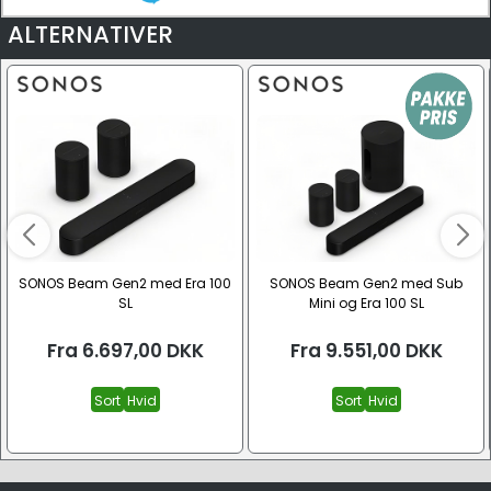
ALTERNATIVER
SONOS Beam Gen2 med Era 100
SONOS Beam Gen2 med Sub
SL
Mini og Era 100 SL
Fra
6.697,00
DKK
Fra
9.551,00
DKK
Sort
Hvid
Sort
Hvid