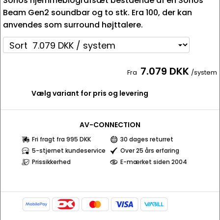
Sonos hjemmebiografsæt bestående af en Sonos
Beam Gen2 soundbar og to stk. Era 100, der kan
anvendes som surround højttalere.
7.079 DKK
Fra
/system
Vælg variant for pris og levering
AV-CONNECTION
Fri fragt fra 995 DKK
30 dages returret
5-stjernet kundeservice
Over 25 års erfaring
Prissikkerhed
E-mærket siden 2004