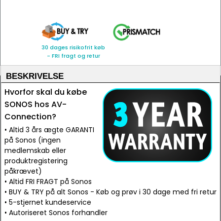
30 dages risikofrit køb
- FRI fragt og retur
BESKRIVELSE
Hvorfor skal du købe
SONOS hos AV-
Connection?
• Altid 3 års ægte GARANTI
på Sonos (ingen
medlemskab eller
produktregistering
påkrævet)
• Altid FRI FRAGT på Sonos
• BUY & TRY på alt Sonos - Køb og prøv i 30 dage med fri retur
• 5-stjernet kundeservice
• Autoriseret Sonos forhandler