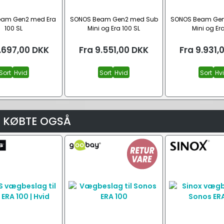
eam Gen2 med Era
SONOS Beam Gen2 med Sub
SONOS Beam Gen
100 SL
Mini og Era 100 SL
Mini og Er
.697,00
DKK
Fra
9.551,00
DKK
Fra
9.931,
Sort
Hvid
Sort
Hvid
Sort
Hv
 KØBTE OGSÅ