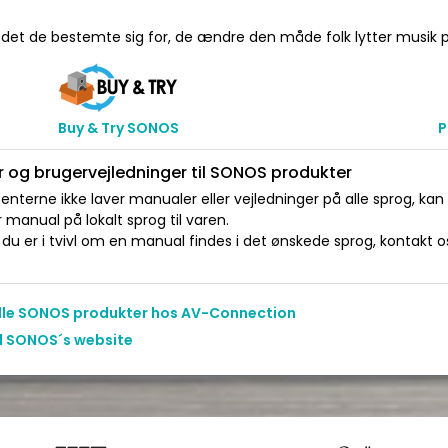
 det de bestemte sig for, de ændre den måde folk lytter musik p
Buy & Try SONOS
P
 og brugervejledninger til SONOS produkter
nterne ikke laver manualer eller vejledninger på alle sprog, kan
manual på lokalt sprog til varen.
du er i tvivl om en manual findes i det ønskede sprog, kontakt os 
alle SONOS produkter hos AV-Connection
il SONOS´s website