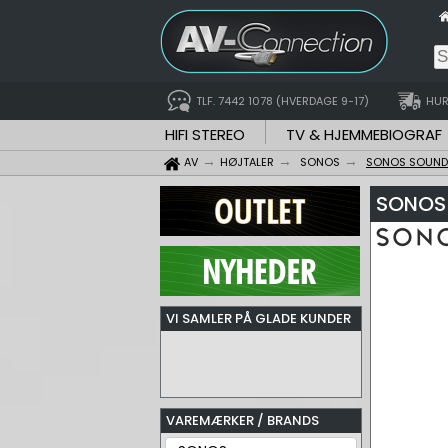
TLF. 7442 1078 (HVERDAGE 9-17)
HUR
HIFI STEREO
TV & HJEMMEBIOGRAF
AV
HØJTALER
SONOS
SONOS SOUND
SONOS 
VI SAMLER PÅ GLADE KUNDER
VAREMÆRKER / BRANDS