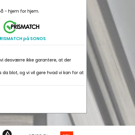
å - hjem for hjem.
RISMATCH på SONOS
 vi desværre ikke garantere, at der
da blot, og vi vil gøre hvad vi kan for at