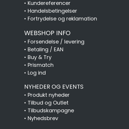
•
Kundereferencer
•
Handelsbetingelser
•
Fortrydelse og reklamation
WEBSHOP INFO
•
Forsendelse / levering
•
Betaling / EAN
•
Buy & Try
•
Prismatch
•
Log ind
NYHEDER OG EVENTS
•
Produkt nyheder
•
Tilbud og Outlet
•
Tilbudskampagne
•
Nyhedsbrev