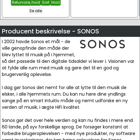
Returvare, hvid
Sort
Hvid
Se alle
Producent beskrivelse - SONOS
I 2002 havde Sonos et mål - de
ville genopfinde den måde der
blev lyttet til musik på i hjemmet,
så det passede til den digitale tidsalder vi lever i. Visionen var
at fylde alle rum med musik og gøre det til en god og
brugervenlig oplevelse.
I dag gør Sonos det nemt for alle at lytte til den musik de
elsker, i alle hjemmets rum. Du kan nu høre dine yndlings
sange på en smart intuitiv måde og nemt udforske en ny
verden af musik, i ægte HiFi kvalitet.
Sonos gør det over hele verden og kan nu findes i mere end
60 lande, på syv forskellige sprog. De forsøger konstant at
forbedre brugeroplevelsen - med nye produkter, ny software