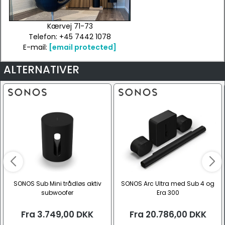
Kærvej 71-73
Telefon: +45 7442 1078
E-mail:
[email protected]
ALTERNATIVER
SONOS Sub Mini trådløs aktiv
SONOS Arc Ultra med Sub 4 og
subwoofer
Era 300
Fra
3.749,00
DKK
Fra
20.786,00
DKK