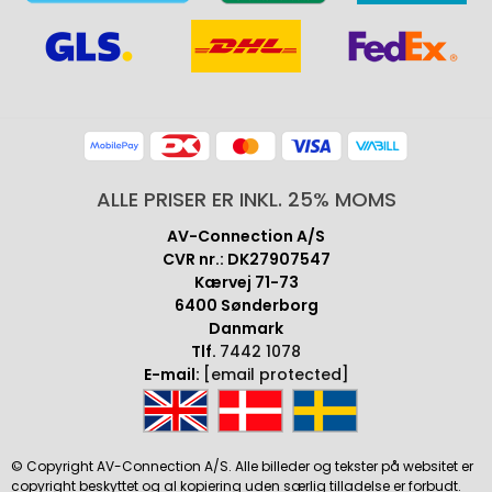
ALLE PRISER ER INKL. 25% MOMS
AV-Connection A/S
CVR nr.: DK27907547
Kærvej 71-73
6400 Sønderborg
Danmark
Tlf.
7442 1078
E-mail:
[email protected]
© Copyright AV-Connection A/S. Alle billeder og tekster på websitet er
copyright beskyttet og al kopiering uden særlig tilladelse er forbudt.