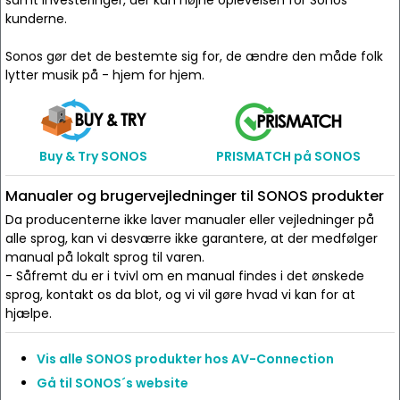
samt investeringer, der kan højne oplevelsen for Sonos
kunderne.
Sonos gør det de bestemte sig for, de ændre den måde folk
lytter musik på - hjem for hjem.
Buy & Try SONOS
PRISMATCH på SONOS
Manualer og brugervejledninger til SONOS produkter
Da producenterne ikke laver manualer eller vejledninger på
alle sprog, kan vi desværre ikke garantere, at der medfølger
manual på lokalt sprog til varen.
- Såfremt du er i tvivl om en manual findes i det ønskede
sprog, kontakt os da blot, og vi vil gøre hvad vi kan for at
hjælpe.
Vis alle SONOS produkter hos AV-Connection
Gå til SONOS´s website