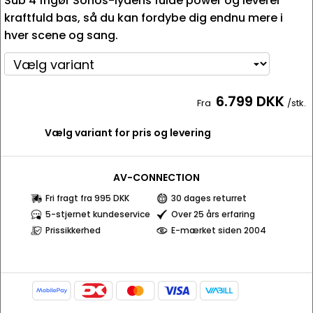
Sub 4 frigør Sonos-lydens fulde power og leverer
kraftfuld bas, så du kan fordybe dig endnu mere i
hver scene og sang.
6.799 DKK
Fra
/stk.
Vælg variant for pris og levering
AV-CONNECTION
Fri fragt fra 995 DKK
30 dages returret
5-stjernet kundeservice
Over 25 års erfaring
Prissikkerhed
E-mærket siden 2004