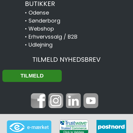
BUTIKKER
•
Odense
•
Sønderborg
•
Webshop
•
Erhvervssalg / B2B
•
Udlejning
TILMELD NYHEDSBREV