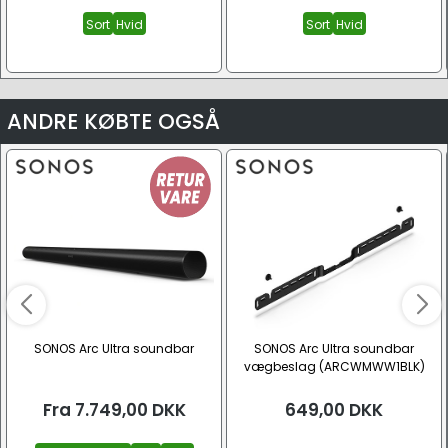
Sort
Hvid
Sort
Hvid
ANDRE KØBTE OGSÅ
SONOS Arc Ultra soundbar
SONOS Arc Ultra soundbar
vægbeslag (ARCWMWW1BLK)
Fra
7.749,00
DKK
649,00
DKK