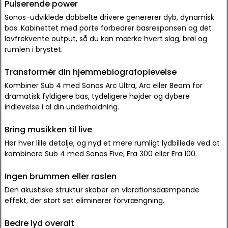
Pulserende power
Sonos-udviklede dobbelte drivere genererer dyb, dynamisk
bas. Kabinettet med porte forbedrer basresponsen og det
lavfrekvente output, så du kan mærke hvert slag, brøl og
rumlen i brystet.
Transformér din hjemmebiografoplevelse
Kombiner Sub 4 med Sonos Arc Ultra, Arc eller Beam for
dramatisk fyldigere bas, tydeligere højder og dybere
indlevelse i al din underholdning.
Bring musikken til live
Hør hver lille detalje, og nyd et mere rumligt lydbillede ved at
kombinere Sub 4 med Sonos Five, Era 300 eller Era 100.
Ingen brummen eller raslen
Den akustiske struktur skaber en vibrationsdæmpende
effekt, der stort set eliminerer forvrængning.
Bedre lyd overalt