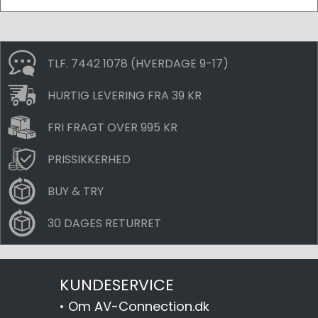
TLF. 7442 1078 (HVERDAGE 9-17)
HURTIG LEVERING FRA 39 KR
FRI FRAGT OVER 995 KR
PRISSIKKERHED
BUY & TRY
30 DAGES RETURRET
KUNDESERVICE
•
Om AV-Connection.dk