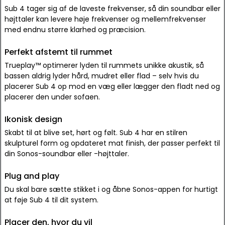
Sub 4 tager sig af de laveste frekvenser, så din soundbar eller
højttaler kan levere høje frekvenser og mellemfrekvenser
med endnu større klarhed og præcision.
Perfekt afstemt til rummet
Trueplay™ optimerer lyden til rummets unikke akustik, så
bassen aldrig lyder hård, mudret eller flad – selv hvis du
placerer Sub 4 op mod en væg eller lægger den fladt ned og
placerer den under sofaen.
Ikonisk design
Skabt til at blive set, hørt og følt. Sub 4 har en stilren
skulpturel form og opdateret mat finish, der passer perfekt til
din Sonos-soundbar eller -højttaler.
Plug and play
Du skal bare sætte stikket i og åbne Sonos-appen for hurtigt
at føje Sub 4 til dit system.
Placer den, hvor du vil