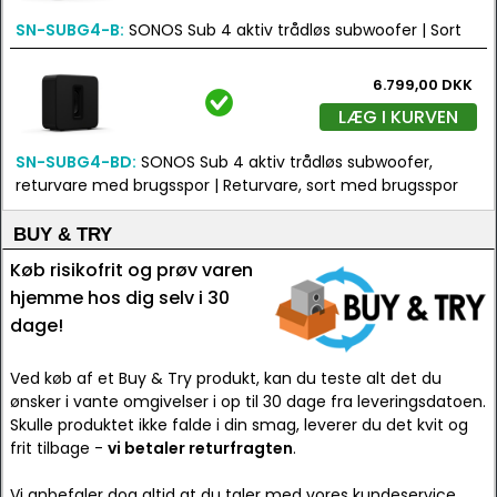
SN-SUBG4-B:
SONOS Sub 4 aktiv trådløs subwoofer | Sort
6.799,00 DKK
LÆG I KURVEN
SN-SUBG4-BD:
SONOS Sub 4 aktiv trådløs subwoofer,
returvare med brugsspor | Returvare, sort med brugsspor
BUY & TRY
Køb risikofrit og prøv varen
hjemme hos dig selv i 30
dage!
Ved køb af et Buy & Try produkt, kan du teste alt det du
ønsker i vante omgivelser i op til 30 dage fra leveringsdatoen.
Skulle produktet ikke falde i din smag, leverer du det kvit og
frit tilbage -
vi betaler returfragten
.
Vi anbefaler dog altid at du taler med vores kundeservice