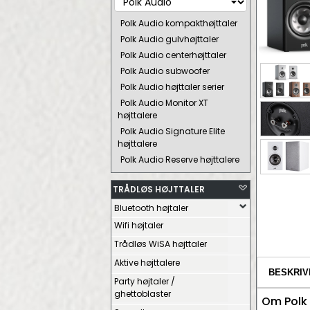
Polk Audio kompakthøjttaler
Polk Audio gulvhøjttaler
Polk Audio centerhøjttaler
Polk Audio subwoofer
Polk Audio højttaler serier
Polk Audio Monitor XT
højttalere
Polk Audio Signature Elite
højttalere
Polk Audio Reserve højttalere
TRÅDLØS HØJTTALER
Bluetooth højtaler
Wifi højtaler
Trådløs WiSA højttaler
Aktive højttalere
BESKRIV
Party højtaler /
ghettoblaster
Om Polk 