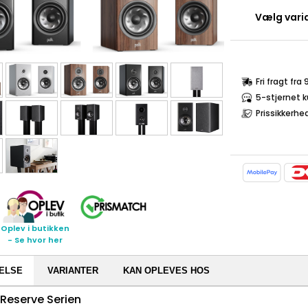
Vælg varia
Fri fragt fra
5-stjernet 
Prissikkerhe
Oplev i butikken
- Se hvor her
ELSE
VARIANTER
KAN OPLEVES HOS
Reserve Serien