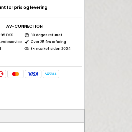
nt for pris og levering
AV-CONNECTION
 995 DKK
30 dages returret
kundeservice
Over 25 års erfaring
d
E-mærket siden 2004