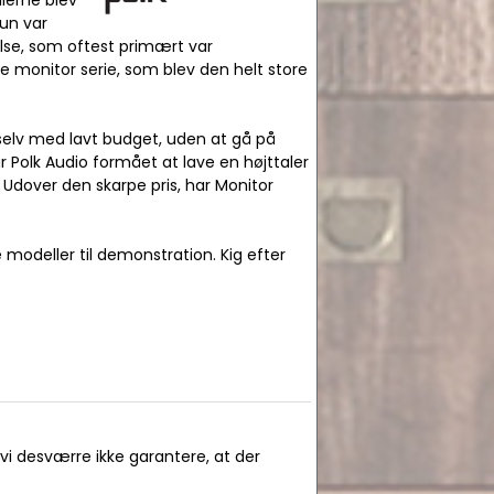
alerne blev
kun var
lse, som oftest primært var
e monitor serie, som blev den helt store
selv med lavt budget, uden at gå på
Polk Audio formået at lave en højttaler
 Udover den skarpe pris, har Monitor
 modeller til demonstration. Kig efter
 vi desværre ikke garantere, at der