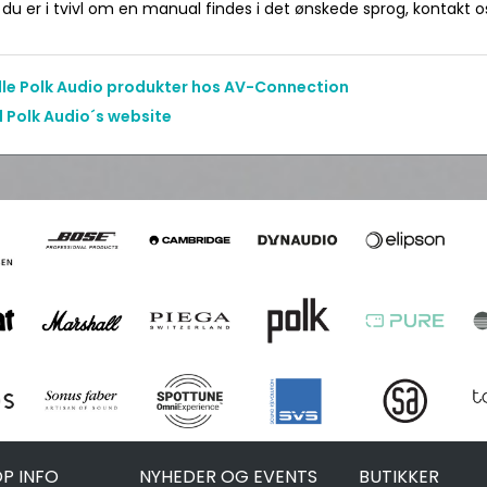
du er i tvivl om en manual findes i det ønskede sprog, kontakt os 
alle Polk Audio produkter hos AV-Connection
l Polk Audio´s website
P INFO
NYHEDER OG EVENTS
BUTIKKER