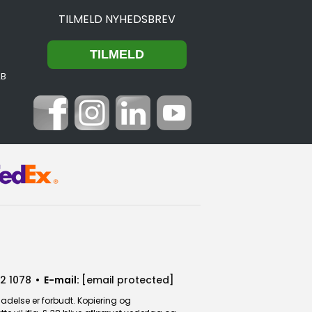
TILMELD NYHEDSBREV
2B
2 1078
• E-mail:
[email protected]
ladelse er forbudt. Kopiering og