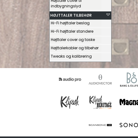
Højttaler cover til
indbygningslyd
HØJTTALER TILBEHØR
Hi-Fi højttaler beslag
Hi-Fi højttaler standere
Højttaler cover og taske
Højttalerkabler og tilbehør
Tweaks og kalibrering