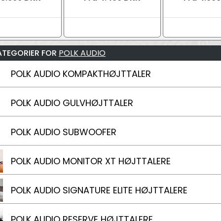
ATEGORIER FOR
POLK AUDIO
POLK AUDIO KOMPAKTHØJTTALER
POLK AUDIO GULVHØJTTALER
POLK AUDIO SUBWOOFER
POLK AUDIO MONITOR XT HØJTTALERE
POLK AUDIO SIGNATURE ELITE HØJTTALERE
POLK AUDIO RESERVE HØJTTALERE