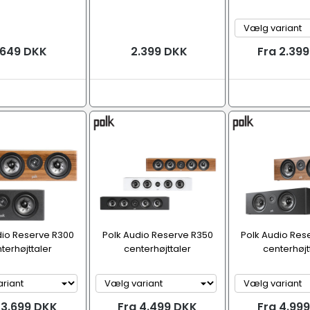
.649 DKK
2.399 DKK
Fra 2.39
dio Reserve R300
Polk Audio Reserve R350
Polk Audio Res
terhøjttaler
centerhøjttaler
centerhøjt
 3.699 DKK
Fra 4.499 DKK
Fra 4.99