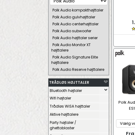
Polk Audio kompakthøjttaler
Polk Audio gulvhøjttaler
1
Polk Audio centerhøjttaler
Polk Audio subwoofer
Polk Audio højttaler serier
Polk Audio Monitor XT
højttalere
Polk Audio Signature Elite
højttalere
Polk Audio Reserve højttalere
TRÅDLØS HØJTTALER
Bluetooth højtaler
Wifi højtaler
Polk Aud
Trådløs WiSA højttaler
ES1
Aktive højttalere
Party højtaler /
ghettoblaster
Fra