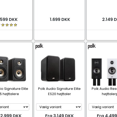
.599 DKK
1.699 DKK
2.149 
io Signature Elite
Polk Audio Signature Elite
Polk Audio Res
5 højttalere
ES20 højttaler
højttaler
 2.999 DKK
Fra 3.149 DKK
Fra 4.49