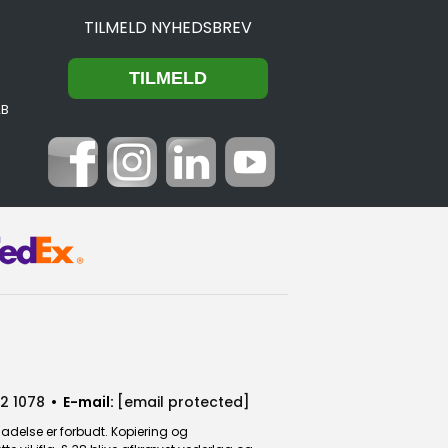
TILMELD NYHEDSBREV
2B
2 1078
• E-mail:
[email protected]
ladelse er forbudt. Kopiering og