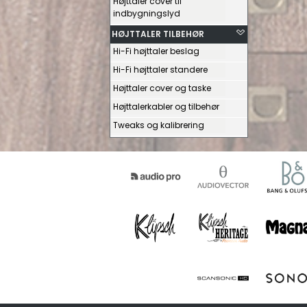
Højttaler cover til
indbygningslyd
HØJTTALER TILBEHØR
Hi-Fi højttaler beslag
Hi-Fi højttaler standere
Højttaler cover og taske
Højttalerkabler og tilbehør
Tweaks og kalibrering