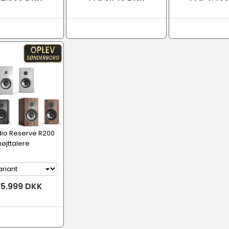
dio Reserve R200
højttalere
 5.999 DKK