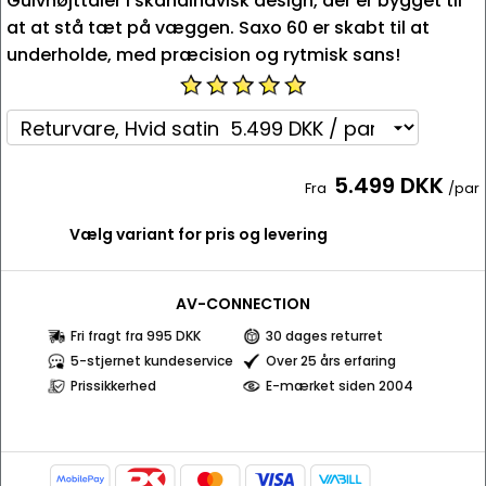
Gulvhøjttaler i skandinavisk design, der er bygget til
at at stå tæt på væggen. Saxo 60 er skabt til at
underholde, med præcision og rytmisk sans!
5.499 DKK
Fra
/par
Vælg variant for pris og levering
AV-CONNECTION
Fri fragt fra 995 DKK
30 dages returret
5-stjernet kundeservice
Over 25 års erfaring
Prissikkerhed
E-mærket siden 2004