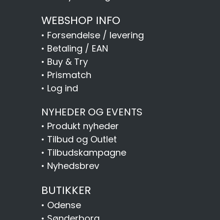
WEBSHOP INFO
•
Forsendelse / levering
•
Betaling / EAN
•
Buy & Try
•
Prismatch
•
Log ind
NYHEDER OG EVENTS
•
Produkt nyheder
•
Tilbud og Outlet
•
Tilbudskampagne
•
Nyhedsbrev
BUTIKKER
•
Odense
•
Sønderborg