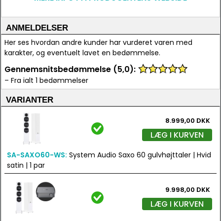
ANMELDELSER
Her ses hvordan andre kunder har vurderet varen med
karakter, og eventuelt lavet en bedømmelse.
Gennemsnitsbedømmelse (5,0):
– Fra ialt 1 bedømmelser
VARIANTER
8.999,00 DKK
LÆG I KURVEN
SA-SAXO60-WS:
System Audio Saxo 60 gulvhøjttaler | Hvid
satin | 1 par
9.998,00 DKK
LÆG I KURVEN