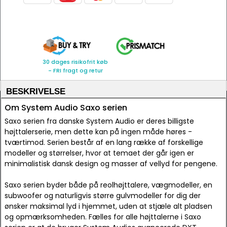
30 dages risikofrit køb
- FRI fragt og retur
BESKRIVELSE
Om System Audio Saxo serien
Saxo serien fra danske System Audio er deres billigste
højttalerserie, men dette kan på ingen måde høres -
tværtimod. Serien består af en lang række af forskellige
modeller og størrelser, hvor at temaet der går igen er
minimalistisk dansk design og masser af vellyd for pengene.
Saxo serien byder både på reolhøjttalere, vægmodeller, en
subwoofer og naturligvis større gulvmodeller for dig der
ønsker maksimal lyd i hjemmet, uden at stjæle alt pladsen
og opmærksomheden. Fælles for alle højttalerne i Saxo