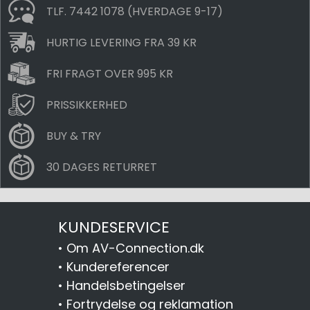
TLF. 7442 1078 (HVERDAGE 9-17)
HURTIG LEVERING FRA 39 KR
FRI FRAGT OVER 995 KR
PRISSIKKERHED
BUY & TRY
30 DAGES RETURRET
KUNDESERVICE
•
Om AV-Connection.dk
•
Kundereferencer
•
Handelsbetingelser
•
Fortrydelse og reklamation