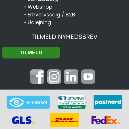
•
Webshop
•
Erhvervssalg / B2B
•
Udlejning
TILMELD NYHEDSBREV