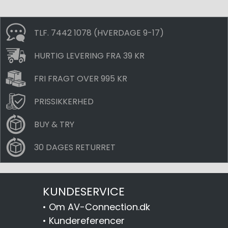
TLF. 7442 1078 (HVERDAGE 9-17)
HURTIG LEVERING FRA 39 KR
FRI FRAGT OVER 995 KR
PRISSIKKERHED
BUY & TRY
30 DAGES RETURRET
KUNDESERVICE
•
Om AV-Connection.dk
•
Kundereferencer