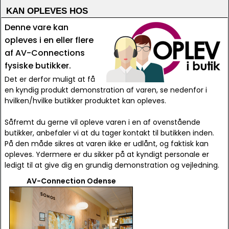
KAN OPLEVES HOS
Denne vare kan
opleves i en eller flere
af AV-Connections
fysiske butikker.
Det er derfor muligt at få
en kyndig produkt demonstration af varen, se nedenfor i
hvilken/hvilke butikker produktet kan opleves.
Såfremt du gerne vil opleve varen i en af ovenstående
butikker, anbefaler vi at du tager kontakt til butikken inden.
På den måde sikres at varen ikke er udlånt, og faktisk kan
opleves. Ydermere er du sikker på at kyndigt personale er
ledigt til at give dig en grundig demonstration og vejledning.
AV-Connection Odense