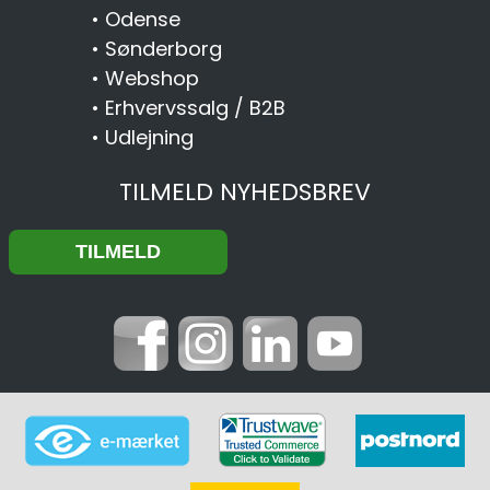
•
Odense
•
Sønderborg
•
Webshop
•
Erhvervssalg / B2B
•
Udlejning
TILMELD NYHEDSBREV