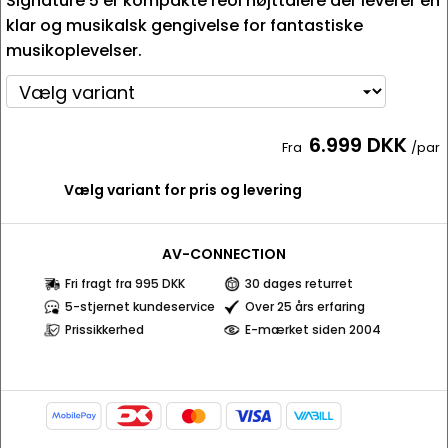
Signature 5 er kompakte reol højttalere der leverer en
klar og musikalsk gengivelse for fantastiske
musikoplevelser.
6.999 DKK
Fra
/par
Vælg variant for pris og levering
AV-CONNECTION
Fri fragt fra 995 DKK
30 dages returret
5-stjernet kundeservice
Over 25 års erfaring
Prissikkerhed
E-mærket siden 2004