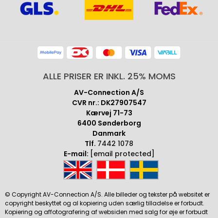
ALLE PRISER ER INKL. 25% MOMS
AV-Connection A/S
CVR nr.: DK27907547
Kærvej 71-73
6400 Sønderborg
Danmark
Tlf.
7442 1078
E-mail:
[email protected]
© Copyright AV-Connection A/S. Alle billeder og tekster på websitet er
copyright beskyttet og al kopiering uden særlig tilladelse er forbudt.
Kopiering og affotografering af websiden med salg for øje er forbudt