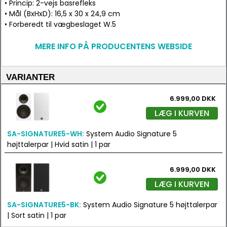
• Princip: 2-vejs basrefleks
• Mål (BxHxD): 16,5 x 30 x 24,9 cm
• Forberedt til vægbeslaget W.5
MERE INFO PÅ PRODUCENTENS WEBSIDE
VARIANTER
6.999,00 DKK
LÆG I KURVEN
SA-SIGNATURE5-WH:
System Audio Signature 5
højttalerpar | Hvid satin | 1 par
6.999,00 DKK
LÆG I KURVEN
SA-SIGNATURE5-BK:
System Audio Signature 5 højttalerpar
| Sort satin | 1 par