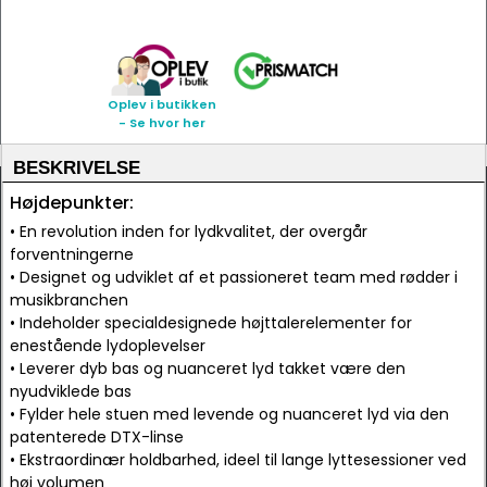
Oplev i butikken
- Se hvor her
BESKRIVELSE
Højdepunkter:
• En revolution inden for lydkvalitet, der overgår
forventningerne
• Designet og udviklet af et passioneret team med rødder i
musikbranchen
• Indeholder specialdesignede højttalerelementer for
enestående lydoplevelser
• Leverer dyb bas og nuanceret lyd takket være den
nyudviklede bas
• Fylder hele stuen med levende og nuanceret lyd via den
patenterede DTX-linse
• Ekstraordinær holdbarhed, ideel til lange lyttesessioner ved
høj volumen