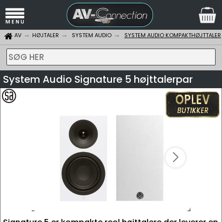
AV
HØJTALER
SYSTEM AUDIO
SYSTEM AUDIO KOMPAKTHØJTTALER
SØG HER
System Audio Signature 5 højttalerpar