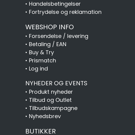
•
Handelsbetingelser
•
Fortrydelse og reklamation
WEBSHOP INFO
•
Forsendelse / levering
•
Betaling / EAN
•
Buy & Try
•
Prismatch
•
Log ind
NYHEDER OG EVENTS
•
Produkt nyheder
•
Tilbud og Outlet
•
Tilbudskampagne
•
Nyhedsbrev
BUTIKKER