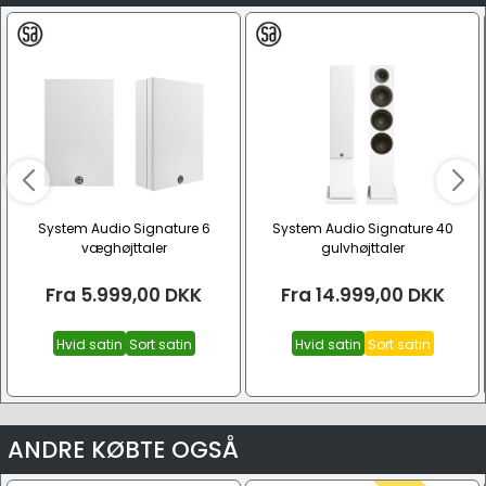
System Audio Signature 6
System Audio Signature 40
væghøjttaler
gulvhøjttaler
Fra
5.999,00
DKK
Fra
14.999,00
DKK
Hvid satin
Sort satin
Hvid satin
Sort satin
ANDRE KØBTE OGSÅ