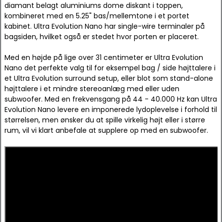
diamant belagt aluminiums dome diskant i toppen,
kombineret med en 5.25" bas/mellemtone i et portet
kabinet. Ultra Evolution Nano har single-wire terminaler på
bagsiden, hvilket også er stedet hvor porten er placeret.
Med en højde på lige over 31 centimeter er Ultra Evolution
Nano det perfekte valg til for eksempel bag / side højttalere i
et Ultra Evolution surround setup, eller blot som stand-alone
højttalere i et mindre stereoanlæg med eller uden
subwoofer. Med en frekvensgang på 44 - 40.000 Hz kan Ultra
Evolution Nano levere en imponerede lydoplevelse i forhold til
størrelsen, men ønsker du at spille virkelig højt eller i større
rum, vil vi klart anbefale at supplere op med en subwoofer.