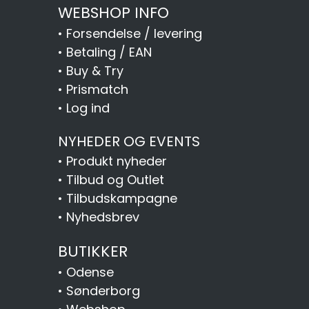
WEBSHOP INFO
•
Forsendelse / levering
•
Betaling / EAN
•
Buy & Try
•
Prismatch
•
Log ind
NYHEDER OG EVENTS
•
Produkt nyheder
•
Tilbud og Outlet
•
Tilbudskampagne
•
Nyhedsbrev
BUTIKKER
•
Odense
•
Sønderborg