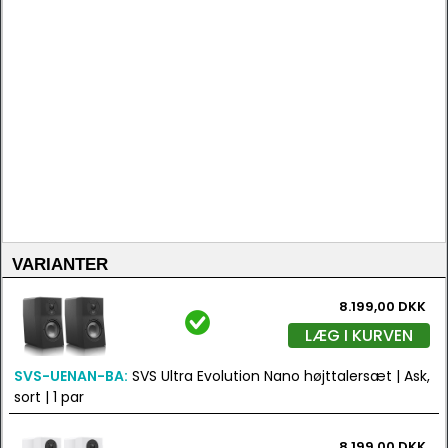
VARIANTER
8.199,00 DKK
LÆG I KURVEN
SVS-UENAN-BA:
SVS Ultra Evolution Nano højttalersæt | Ask,
sort | 1 par
8.199,00 DKK