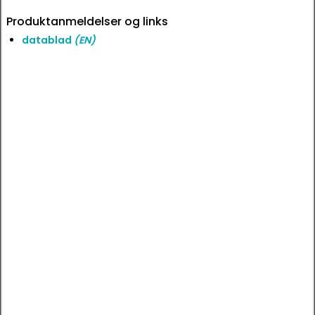
Produktanmeldelser og links
datablad
(EN)