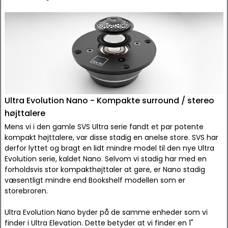
Ultra Evolution Nano - Kompakte surround / stereo
højttalere
Mens vi i den gamle SVS Ultra serie fandt et par potente
kompakt højttalere, var disse stadig en anelse store. SVS har
derfor lyttet og bragt en lidt mindre model til den nye Ultra
Evolution serie, kaldet Nano. Selvom vi stadig har med en
forholdsvis stor kompakthøjttaler at gøre, er Nano stadig
væsentligt mindre end Bookshelf modellen som er
storebroren.
Ultra Evolution Nano byder på de samme enheder som vi
finder i Ultra Elevation. Dette betyder at vi finder en 1"