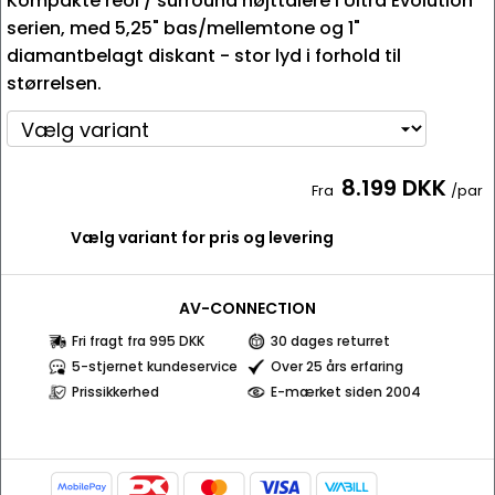
Kompakte reol / surround højttalere i Ultra Evolution
serien, med 5,25" bas/mellemtone og 1"
diamantbelagt diskant - stor lyd i forhold til
størrelsen.
8.199 DKK
Fra
/par
Vælg variant for pris og levering
AV-CONNECTION
Fri fragt fra 995 DKK
30 dages returret
5-stjernet kundeservice
Over 25 års erfaring
Prissikkerhed
E-mærket siden 2004