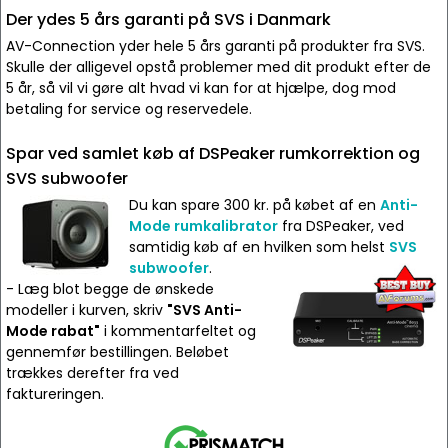
Der ydes 5 års garanti på SVS i Danmark
AV-Connection yder hele 5 års garanti på produkter fra SVS.
Skulle der alligevel opstå problemer med dit produkt efter de
5 år, så vil vi gøre alt hvad vi kan for at hjælpe, dog mod
betaling for service og reservedele.
Spar ved samlet køb af DSPeaker rumkorrektion og
SVS subwoofer
Du kan spare 300 kr. på købet af en
Anti-
Mode rumkalibrator
fra DSPeaker, ved
samtidig køb af en hvilken som helst
SVS
subwoofer
.
- Læg blot begge de ønskede
modeller i kurven, skriv
"SVS Anti-
Mode rabat"
i kommentarfeltet og
gennemfør bestillingen. Beløbet
trækkes derefter fra ved
faktureringen.