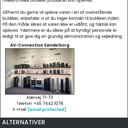
hvilken/hvilke butikker produktet kan opleves.
Såfremt du gerne vil opleve varen i en af ovenstående
butikker, anbefaler vi at du tager kontakt til butikken inden.
På den måde sikres at varen ikke er udlånt, og faktisk kan
opleves. Ydermere er du sikker på at kyndigt personale er
ledigt til at give dig en grundig demonstration og vejledning.
AV-Connection Sønderborg
Kærvej 71-73
Telefon: +45 7442 1078
E-mail:
[email protected]
ALTERNATIVER