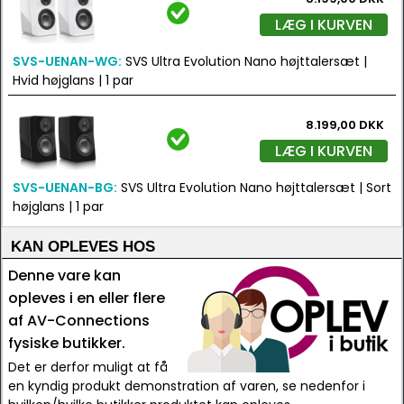
LÆG I KURVEN
SVS-UENAN-WG:
SVS Ultra Evolution Nano højttalersæt |
Hvid højglans | 1 par
8.199,00 DKK
LÆG I KURVEN
SVS-UENAN-BG:
SVS Ultra Evolution Nano højttalersæt | Sort
højglans | 1 par
KAN OPLEVES HOS
Denne vare kan
opleves i en eller flere
af AV-Connections
fysiske butikker.
Det er derfor muligt at få
en kyndig produkt demonstration af varen, se nedenfor i