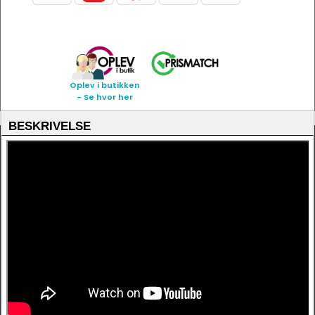
Oplev i butikken
- Se hvor her
BESKRIVELSE