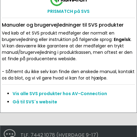
PRISMATCH på SVS
Manualer og brugervejledninger til SVS produkter
Ved køb af et SVS produkt medfølger der normalt en
brugervejledning eller instruktion på følgende sprog:
Engelsk
.
Vi kan desværre ikke garantere at der medfølger en trykt
manual/brugervejledning i produktkassen, men oftest er den
at finde på producentens webside.
- Såfremt du ikke selv kan finde den ønskede manual, kontakt
os da blot, og vi vil gøre hvad vi kan for at hjælpe.
Vis alle SVS produkter hos AV-Connection
Gå til SVS´s website
TLF. 7442 1078 (HVERDAGE 9-17)