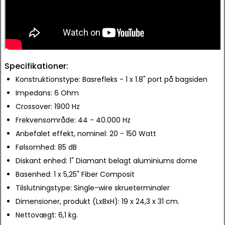
Specifikationer:
Konstruktionstype: Basrefleks - 1 x 1.8" port på bagsiden
Impedans: 6 Ohm
Crossover: 1900 Hz
Frekvensområde: 44 - 40.000 Hz
Anbefalet effekt, nominel: 20 - 150 Watt
Følsomhed: 85 dB
Diskant enhed: 1" Diamant belagt aluminiums dome
Basenhed: 1 x 5,25" Fiber Composit
Tilslutningstype: Single-wire skrueterminaler
Dimensioner, produkt (LxBxH): 19 x 24,3 x 31 cm.
Nettovægt: 6,1 kg.