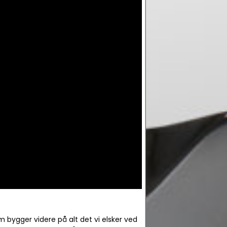
om bygger videre på alt det vi elsker ved