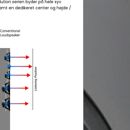
lution serien byder på hele syv
samt en dedikeret center og højde /