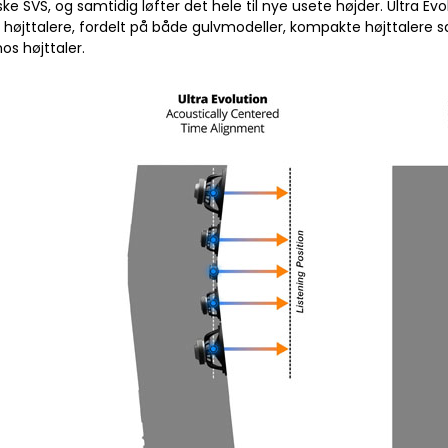
e SVS, og samtidig løfter det hele til nye usete højder. Ultra Evo
e højttalere, fordelt på både gulvmodeller, kompakte højttalere 
os højttaler.