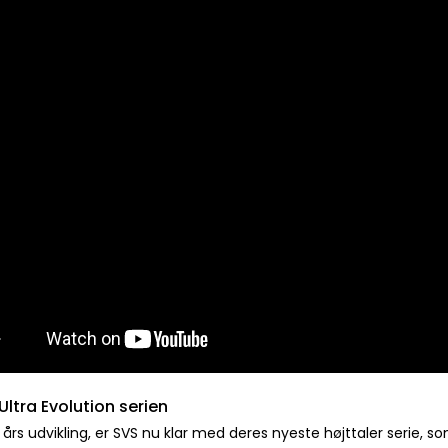
ltra Evolution serien
e års udvikling, er SVS nu klar med deres nyeste højttaler serie, s