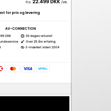
22.499 DKK
Fra
/stk.
nt for pris og levering
AV-CONNECTION
 995 DKK
30 dages returret
kundeservice
Over 25 års erfaring
d
E-mærket siden 2004