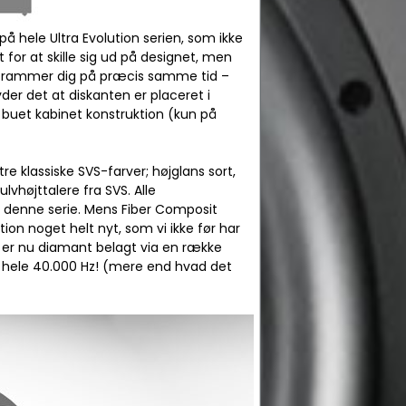
å hele Ultra Evolution serien, som ikke
t for at skille sig ud på designet, men
ne, rammer dig på præcis samme tid –
der det at diskanten er placeret i
buet kabinet konstruktion (kun på
tre klassiske SVS-farver; højglans sort,
lvhøjttalere fra SVS. Alle
il denne serie. Mens Fiber Composit
tion noget helt nyt, som vi ikke før har
 er nu diamant belagt via en række
 hele 40.000 Hz! (mere end hvad det