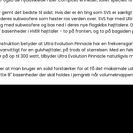
 også de nyudviklede Fiber Composit enheder, lavet specielt til U
 gemt det bedste til sidst. Hvis der er én ting som SVS er særligt
 deres subwoofere som høster ros verden over. SVS har med Ult
ng med subwoofere og bas ned i deres nye flagskibs højttalere. D
" basenheder i HVER højttaler - to på fronten, og to på bagsiden 
struktion betyder at Ultra Evolution Pinnacle har en frekvensga
 vanvittigt for en gulvhøjttaler, på trods af størrelsen. Med en 
 på op til 300 watt, tilbyder Ultra Evolution Pinnacle naturligvis 
ler at man bruger en solid forstærker for at få det maksimale ud
 otte 8" basenheder der skal holdes i jerngreb når volumeknappen