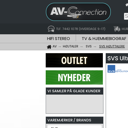
TLF. 7442 1078 (HVERDAGE 9-17)
HUR
HIFI STEREO
TV & HJEMMEBIOGRAF
AV
HØJTALER
SVS
SVS HØJTTALERE
SVS Ult
VI SAMLER PÅ GLADE KUNDER
VAREMÆRKER / BRANDS