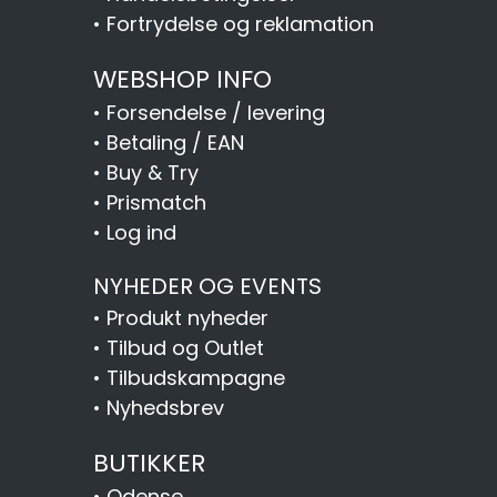
•
Fortrydelse og reklamation
WEBSHOP INFO
•
Forsendelse / levering
•
Betaling / EAN
•
Buy & Try
•
Prismatch
•
Log ind
NYHEDER OG EVENTS
•
Produkt nyheder
•
Tilbud og Outlet
•
Tilbudskampagne
•
Nyhedsbrev
BUTIKKER
•
Odense