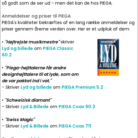
så godt som de ser ud - men det kan de hos PIEGA.
Anmeldelser og priser til PIEGA
PIEGA's kvaliteter bekræftes af en lang række anmeldelser og
priser gennem årerne verden over. Her er et udpluk af dem:
•
"Højtrejste musikmestre"
skriver
Lyd og billede
om
PIEGA Classic
60.2
•
"Piega-højttalerne får andre
designhøjttalere til at lyde, som om
de var pakket ind i vat."
- Skriver
Lyd og billede
om
PIEGA Premium 5.2
•
"Schweizisk diamant"
- Skriver
Lyd & Billede
om
PIEGA Coax 90.2
•
"Swiss Magic"
- Skriver
Lyd & Billede
om
PIEGA Coax 711