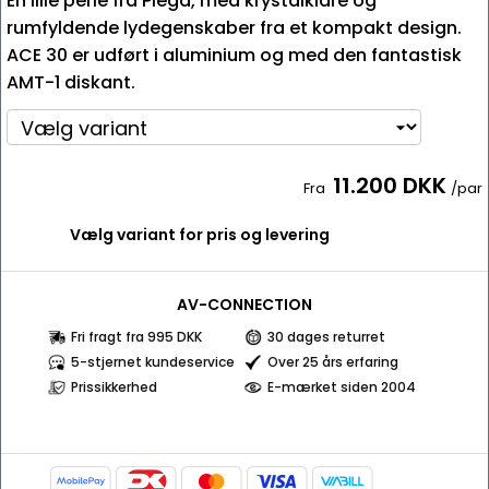
En lille perle fra Piega, med krystalklare og
rumfyldende lydegenskaber fra et kompakt design.
ACE 30 er udført i aluminium og med den fantastisk
AMT-1 diskant.
11.200 DKK
Fra
/par
Vælg variant for pris og levering
AV-CONNECTION
Fri fragt fra 995 DKK
30 dages returret
5-stjernet kundeservice
Over 25 års erfaring
Prissikkerhed
E-mærket siden 2004