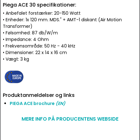
Piega ACE 30 specifikationer:
• Anbefalet forstærker: 20-150 Watt
• Enheder: 1x 120 mm. MDS." + AMT-1 diskant (Air Motion
Transformer)
• Følsomhed: 87 db/W/m
• Impedance: 4 Ohm
• Frekvensområde: 50 Hz - 40 kHz
• Dimensioner: 22 x 14 x 16 cm
• Vægt: 3 kg
Produktanmeldelser og links
PIEGA ACE brochure
(EN)
MERE INFO PÅ PRODUCENTENS WEBSIDE