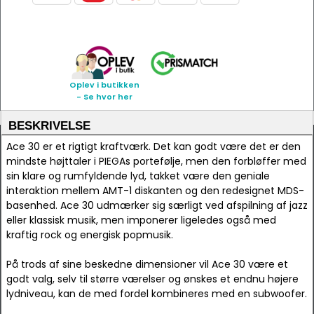
Oplev i butikken
- Se hvor her
BESKRIVELSE
Ace 30 er et rigtigt kraftværk. Det kan godt være det er den
mindste højttaler i PIEGAs portefølje, men den forbløffer med
sin klare og rumfyldende lyd, takket være den geniale
interaktion mellem AMT-1 diskanten og den redesignet MDS-
basenhed. Ace 30 udmærker sig særligt ved afspilning af jazz
eller klassisk musik, men imponerer ligeledes også med
kraftig rock og energisk popmusik.
På trods af sine beskedne dimensioner vil Ace 30 være et
godt valg, selv til større værelser og ønskes et endnu højere
lydniveau, kan de med fordel kombineres med en subwoofer.