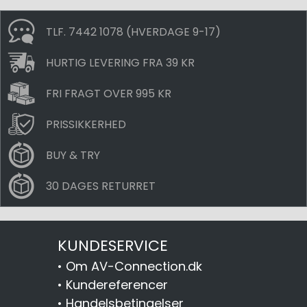
TLF. 7442 1078 (HVERDAGE 9-17)
HURTIG LEVERING FRA 39 KR
FRI FRAGT OVER 995 KR
PRISSIKKERHED
BUY & TRY
30 DAGES RETURRET
KUNDESERVICE
•
Om AV-Connection.dk
•
Kundereferencer
•
Handelsbetingelser