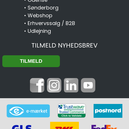
•
Sønderborg
•
Webshop
•
Erhvervssalg / B2B
•
Udlejning
TILMELD NYHEDSBREV