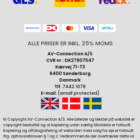
ALLE PRISER ER INKL. 25% MOMS
AV-Connection A/S
CVR nr.: DK27907547
Kærvej 71-73
6400 Sønderborg
Danmark
Tlf.
7442 1078
E-mail:
[email protected]
© Copyright AV-Connection A/S. Alle billeder og tekster på websitet er
copyright beskyttet og al kopiering uden særlig tilladelse er forbudt.
Kopiering og affotografering af websiden med salg for øje er forbudt
iflg. ophavsretsloven § 1 og 2. Vedkommende der overtræder dette vil