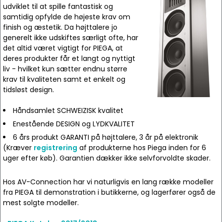
udviklet til at spille fantastisk og
samtidig opfylde de højeste krav om
finish og æstetik. Da højttalere jo
generelt ikke udskiftes særligt ofte, har
det altid været vigtigt for PIEGA, at
deres produkter får et langt og nyttigt
liv - hvilket kun sætter endnu større
krav til kvaliteten samt et enkelt og
tidsløst design.
Håndsamlet SCHWEIZISK kvalitet
Enestående DESIGN og LYDKVALITET
6 års produkt GARANTI på højttalere, 3 år på elektronik
(Kræver
registrering
af produkterne hos Piega inden for 6
uger efter køb). Garantien dækker ikke selvforvoldte skader.
Hos AV-Connection har vi naturligvis en lang række modeller
fra PIEGA til demonstration i butikkerne, og lagerfører også de
mest solgte modeller.