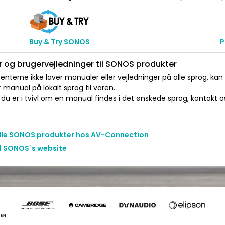
Buy & Try SONOS
P
 og brugervejledninger til SONOS produkter
nterne ikke laver manualer eller vejledninger på alle sprog, kan
manual på lokalt sprog til varen.
du er i tvivl om en manual findes i det ønskede sprog, kontakt os 
alle SONOS produkter hos AV-Connection
il SONOS´s website