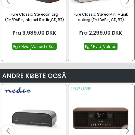
Pure Classic Stereoanlæg
Pure Classic Stereo Mini Musik
(FM/DAB+, Internet Radio,CD, BT)
anlæg (FM/DAB+, CD, BT)
Fra
3.989,00
DKK
Fra
2.299,00
DKK
Eg / Hvid
Valnød / Sort
Eg / Hvid
Valnød
ANDRE KØBTE OGSÅ