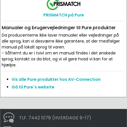
PRISMATCH på Pure
Manualer og brugervejledninger til Pure produkter
Da producenterne ikke laver manualer eller vejledninger på
alle sprog, kan vi desværre ikke garantere, at der medfølger
manual på lokalt sprog til varen.
- Såfremt du er i tvivl om en manual findes i det ønskede
sprog, kontakt os da blot, og vi vil gøre hvad vi kan for at
hjælpe.
Vis alle Pure produkter hos AV-Connection
Gå til Pure´s website
TLF. 7442 1078 (HVERDAGE 9-17)