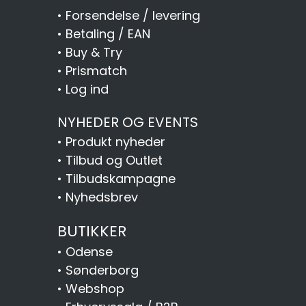
•
Forsendelse / levering
•
Betaling / EAN
•
Buy & Try
•
Prismatch
•
Log ind
NYHEDER OG EVENTS
•
Produkt nyheder
•
Tilbud og Outlet
•
Tilbudskampagne
•
Nyhedsbrev
BUTIKKER
•
Odense
•
Sønderborg
•
Webshop