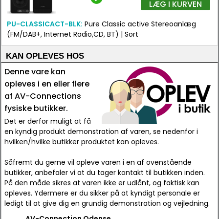
LÆG I KURVEN
PU-CLASSICACT-BLK:
Pure Classic active Stereoanlæg
(FM/DAB+, Internet Radio,CD, BT) | Sort
KAN OPLEVES HOS
Denne vare kan
opleves i en eller flere
af AV-Connections
fysiske butikker.
Det er derfor muligt at få
en kyndig produkt demonstration af varen, se nedenfor i
hvilken/hvilke butikker produktet kan opleves.
Såfremt du gerne vil opleve varen i en af ovenstående
butikker, anbefaler vi at du tager kontakt til butikken inden.
På den måde sikres at varen ikke er udlånt, og faktisk kan
opleves. Ydermere er du sikker på at kyndigt personale er
ledigt til at give dig en grundig demonstration og vejledning.
AV-Connection Odense