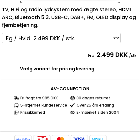
TV, HiFi og radio lydsystem med ægte stereo, HDMI
ARC, Bluetooth 5.3, USB-C, DAB+, FM, OLED display og
fjernbetjening.
2.499 DKK
Fra
/stk.
Vælg variant for pris og levering
AV-CONNECTION
Fri fragt fra 995 DKK
30 dages returret
5-stjernet kundeservice
Over 25 års erfaring
Prissikkerhed
E-mærket siden 2004