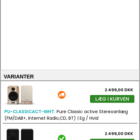
VARIANTER
2.499,00 DKK
LÆG I KURVEN
PU-CLASSICACT-WHT:
Pure Classic active Stereoanlæg
(FM/DAB+, Internet Radio,CD, BT) | Eg / Hvid
2.499,00 DKK