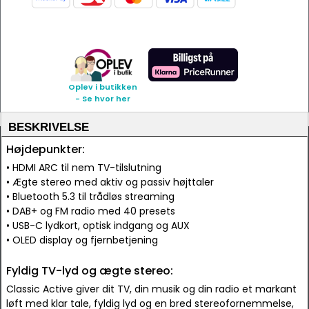
Oplev i butikken
- Se hvor her
BESKRIVELSE
Højdepunkter:
• HDMI ARC til nem TV-tilslutning
• Ægte stereo med aktiv og passiv højttaler
• Bluetooth 5.3 til trådløs streaming
• DAB+ og FM radio med 40 presets
• USB-C lydkort, optisk indgang og AUX
• OLED display og fjernbetjening
Fyldig TV-lyd og ægte stereo:
Classic Active giver dit TV, din musik og din radio et markant
løft med klar tale, fyldig lyd og en bred stereofornemmelse,