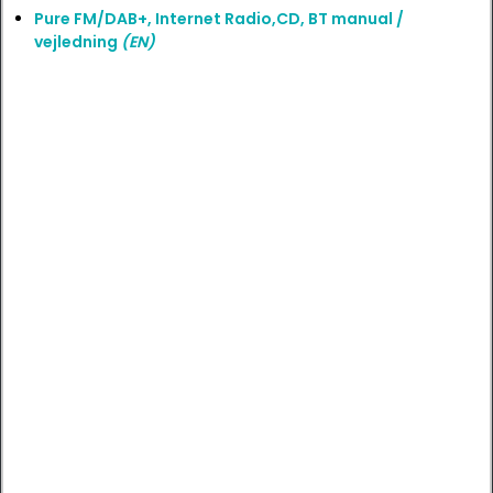
Pure FM/DAB+, Internet Radio,CD, BT manual /
vejledning
(EN)