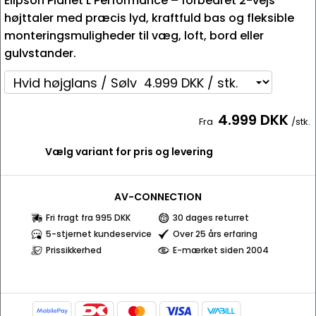
Elipson Planet L Performance – forbedret 2-vejs
højttaler med præcis lyd, kraftfuld bas og fleksible
monteringsmuligheder til væg, loft, bord eller
gulvstander.
4.999 DKK
Fra
/stk.
Vælg variant for pris og levering
AV-CONNECTION
Fri fragt fra 995 DKK
30 dages returret
5-stjernet kundeservice
Over 25 års erfaring
Prissikkerhed
E-mærket siden 2004