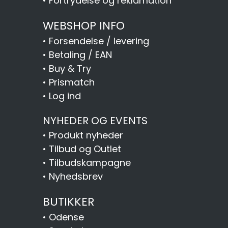
•
Fortrydelse og reklamation
WEBSHOP INFO
•
Forsendelse / levering
•
Betaling / EAN
•
Buy & Try
•
Prismatch
•
Log ind
NYHEDER OG EVENTS
•
Produkt nyheder
•
Tilbud og Outlet
•
Tilbudskampagne
•
Nyhedsbrev
BUTIKKER
•
Odense