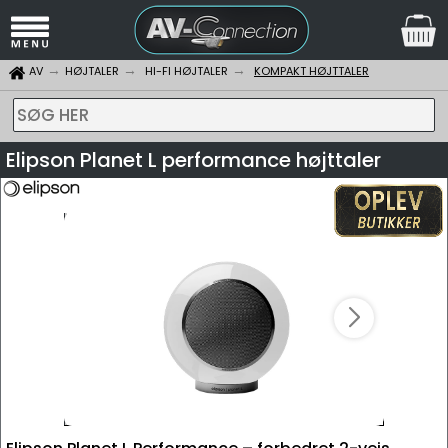
AV
HØJTALER
HI-FI HØJTALER
KOMPAKT HØJTTALER
SØG HER
Elipson Planet L performance højttaler