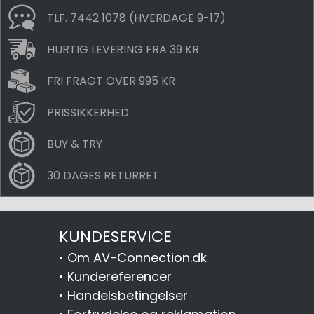
TLF. 7442 1078 (HVERDAGE 9-17)
HURTIG LEVERING FRA 39 KR
FRI FRAGT OVER 995 KR
PRISSIKKERHED
BUY & TRY
30 DAGES RETURRET
KUNDESERVICE
•
Om AV-Connection.dk
•
Kundereferencer
•
Handelsbetingelser