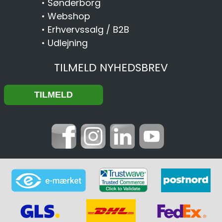
•
Sønderborg
•
Webshop
•
Erhvervssalg / B2B
•
Udlejning
TILMELD NYHEDSBREV