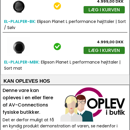
4.999,00 DKK
LÆG I KURVEN
EL-PLALPER-BK:
Elipson Planet L performance højttaler | Sort
/ Sølv
4.999,00 DKK
LÆG I KURVEN
EL-PLALPER-MBK:
Elipson Planet L performance højttaler |
Sort mat
KAN OPLEVES HOS
Denne vare kan
opleves i en eller flere
af AV-Connections
fysiske butikker.
Det er derfor muligt at få
en kyndig produkt demonstration af varen, se nedenfor i