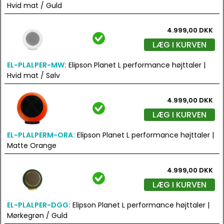
Hvid mat / Guld
4.999,00 DKK
LÆG I KURVEN
EL-PLALPER-MW:
Elipson Planet L performance højttaler |
Hvid mat / Sølv
4.999,00 DKK
LÆG I KURVEN
EL-PLALPERM-ORA:
Elipson Planet L performance højttaler |
Matte Orange
4.999,00 DKK
LÆG I KURVEN
EL-PLALPER-DGG:
Elipson Planet L performance højttaler |
Mørkegrøn / Guld