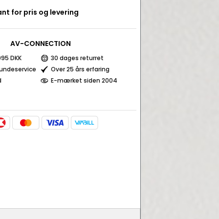
nt for pris og levering
AV-CONNECTION
 995 DKK
30 dages returret
kundeservice
Over 25 års erfaring
d
E-mærket siden 2004