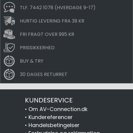
TLF. 7442 1078 (HVERDAGE 9-17)
HURTIG LEVERING FRA 39 KR
FRI FRAGT OVER 995 KR
PRISSIKKERHED
BUY & TRY
30 DAGES RETURRET
KUNDESERVICE
•
Om AV-Connection.dk
•
Kundereferencer
•
Handelsbetingelser