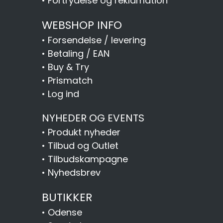
•
Fortrydelse og reklamation
WEBSHOP INFO
•
Forsendelse / levering
•
Betaling / EAN
•
Buy & Try
•
Prismatch
•
Log ind
NYHEDER OG EVENTS
•
Produkt nyheder
•
Tilbud og Outlet
•
Tilbudskampagne
•
Nyhedsbrev
BUTIKKER
•
Odense