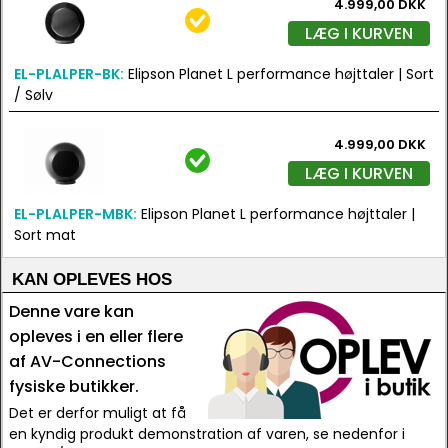
4.999,00 DKK
LÆG I KURVEN
EL-PLALPER-BK:
Elipson Planet L performance højttaler | Sort
/ Sølv
4.999,00 DKK
LÆG I KURVEN
EL-PLALPER-MBK:
Elipson Planet L performance højttaler |
Sort mat
KAN OPLEVES HOS
Denne vare kan
opleves i en eller flere
af AV-Connections
fysiske butikker.
Det er derfor muligt at få
en kyndig produkt demonstration af varen, se nedenfor i