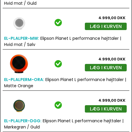
Hvid mat / Guld
4.999,00 DKK
LÆG I KURVEN
EL-PLALPER-MW:
Elipson Planet L performance højttaler |
Hvid mat / Sølv
4.999,00 DKK
LÆG I KURVEN
EL-PLALPERM-ORA:
Elipson Planet L performance højttaler |
Matte Orange
4.999,00 DKK
LÆG I KURVEN
EL-PLALPER-DGG:
Elipson Planet L performance højttaler |
Mørkegrøn / Guld