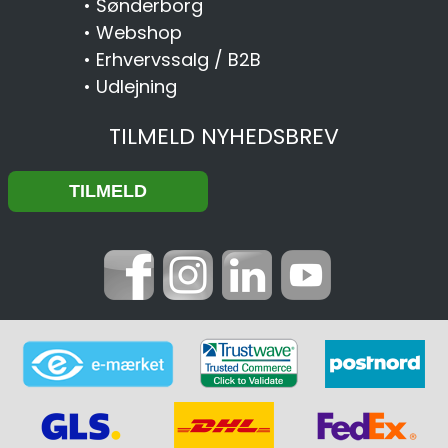
•
Sønderborg
•
Webshop
•
Erhvervssalg / B2B
•
Udlejning
TILMELD NYHEDSBREV