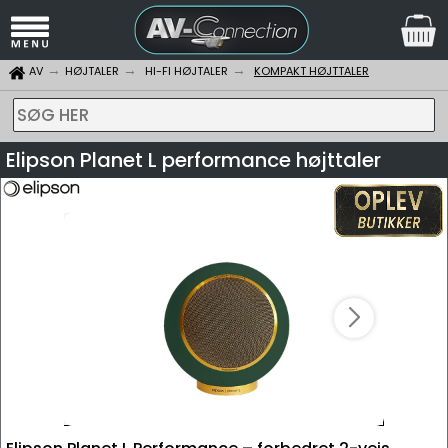
AV
HØJTALER
HI-FI HØJTALER
KOMPAKT HØJTTALER
SØG HER
Elipson Planet L performance højttaler