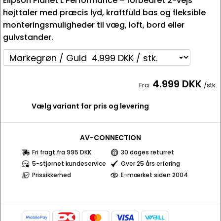
Elipson Planet L Performance – forbedret 2-vejs
højttaler med præcis lyd, kraftfuld bas og fleksible
monteringsmuligheder til væg, loft, bord eller
gulvstander.
4.999 DKK
Fra
/stk.
Vælg variant for pris og levering
AV-CONNECTION
Fri fragt fra 995 DKK
30 dages returret
5-stjernet kundeservice
Over 25 års erfaring
Prissikkerhed
E-mærket siden 2004