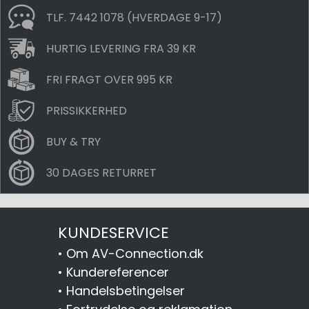
TLF. 7442 1078 (HVERDAGE 9-17)
HURTIG LEVERING FRA 39 KR
FRI FRAGT OVER 995 KR
PRISSIKKERHED
BUY & TRY
30 DAGES RETURRET
KUNDESERVICE
•
Om AV-Connection.dk
•
Kundereferencer
•
Handelsbetingelser