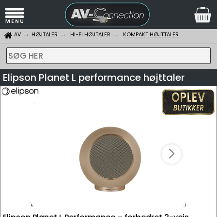
AV
HØJTALER
HI-FI HØJTALER
KOMPAKT HØJTTALER
SØG HER
Elipson Planet L performance højttaler