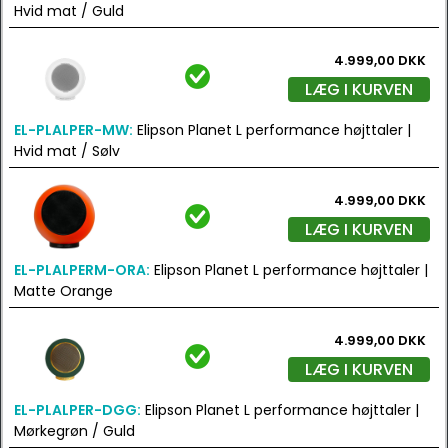
Hvid mat / Guld
4.999,00 DKK
LÆG I KURVEN
EL-PLALPER-MW:
Elipson Planet L performance højttaler |
Hvid mat / Sølv
4.999,00 DKK
LÆG I KURVEN
EL-PLALPERM-ORA:
Elipson Planet L performance højttaler |
Matte Orange
4.999,00 DKK
LÆG I KURVEN
EL-PLALPER-DGG:
Elipson Planet L performance højttaler |
Mørkegrøn / Guld