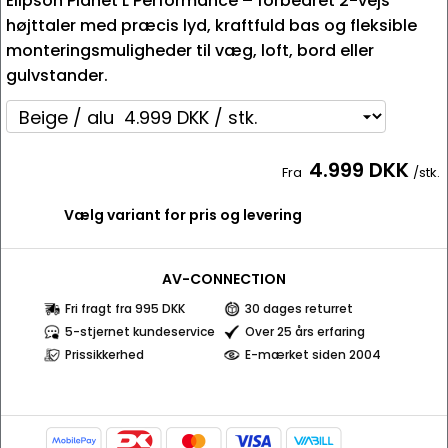
Elipson Planet L Performance – forbedret 2-vejs
højttaler med præcis lyd, kraftfuld bas og fleksible
monteringsmuligheder til væg, loft, bord eller
gulvstander.
4.999 DKK
Fra
/stk.
Vælg variant for pris og levering
AV-CONNECTION
Fri fragt fra 995 DKK
30 dages returret
5-stjernet kundeservice
Over 25 års erfaring
Prissikkerhed
E-mærket siden 2004