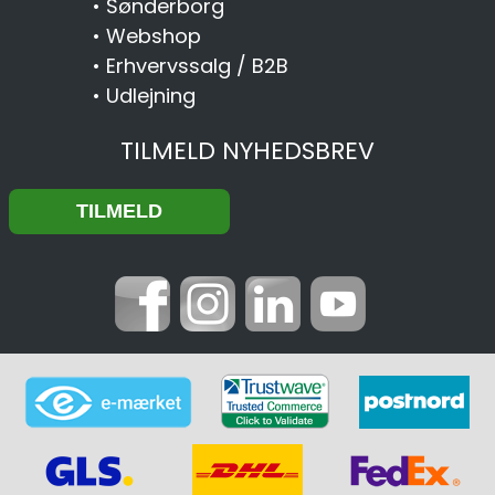
•
Sønderborg
•
Webshop
•
Erhvervssalg / B2B
•
Udlejning
TILMELD NYHEDSBREV