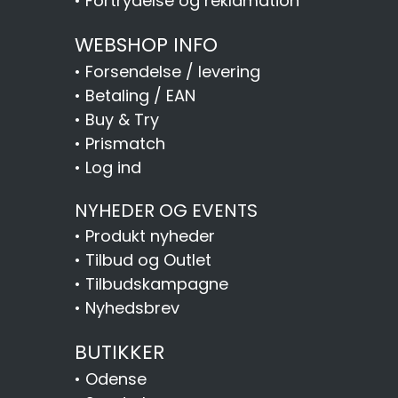
•
Fortrydelse og reklamation
WEBSHOP INFO
•
Forsendelse / levering
•
Betaling / EAN
•
Buy & Try
•
Prismatch
•
Log ind
NYHEDER OG EVENTS
•
Produkt nyheder
•
Tilbud og Outlet
•
Tilbudskampagne
•
Nyhedsbrev
BUTIKKER
•
Odense