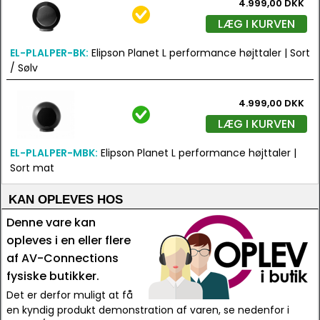
4.999,00 DKK
LÆG I KURVEN
EL-PLALPER-BK:
Elipson Planet L performance højttaler | Sort
/ Sølv
4.999,00 DKK
LÆG I KURVEN
EL-PLALPER-MBK:
Elipson Planet L performance højttaler |
Sort mat
KAN OPLEVES HOS
Denne vare kan
opleves i en eller flere
af AV-Connections
fysiske butikker.
Det er derfor muligt at få
en kyndig produkt demonstration af varen, se nedenfor i