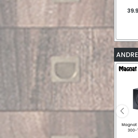
39.
ANDRE
Magnat 
300-