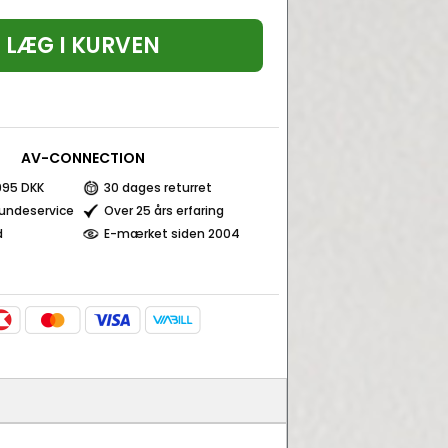
LÆG I KURVEN
AV-CONNECTION
 995 DKK
30 dages returret
kundeservice
Over 25 års erfaring
d
E-mærket siden 2004