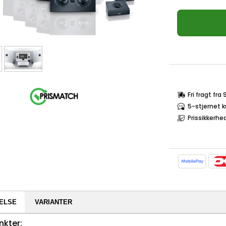
Fri fragt fra
5-stjernet 
Prissikkerhe
ELSE
VARIANTER
nkter: