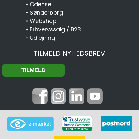
•
Odense
•
Sønderborg
•
Webshop
•
Erhvervssalg / B2B
•
Udlejning
TILMELD NYHEDSBREV