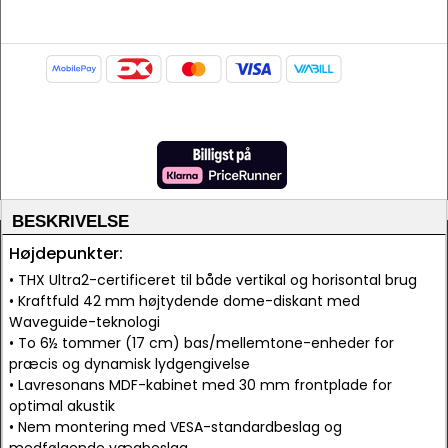
BESKRIVELSE
Højdepunkter:
• THX Ultra2-certificeret til både vertikal og horisontal brug
• Kraftfuld 42 mm højtydende dome-diskant med
Waveguide-teknologi
• To 6½ tommer (17 cm) bas/mellemtone-enheder for
præcis og dynamisk lydgengivelse
• Lavresonans MDF-kabinet med 30 mm frontplade for
optimal akustik
• Nem montering med VESA-standardbeslag og