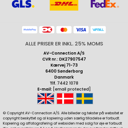
ALLE PRISER ER INKL. 25% MOMS
AV-Connection A/S
CVR nr.: DK27907547
Kærvej 71-73
6400 Sønderborg
Danmark
Tlf.
7442 1078
E-mail:
[email protected]
© Copyright AV-Connection A/S. Alle billeder og tekster på websitet er
copyright beskyttet og al kopiering uden særlig tilladelse er forbudt.
Kopiering og affotografering af websiden med salg for øje er forbudt