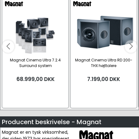
Magnat Cinema Ultra 7.2.4
Magnat Cinema Ultra RD 200-
Surround system
THX højttalere
68.999,00
DKK
7.199,00
DKK
Producent beskrivelse - Magnat
Magnat er en tysk virksomhed,
der siden 1973 har specialiseret