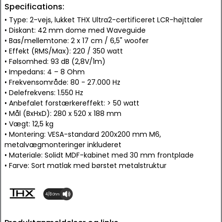
Specifications:
• Type: 2-vejs, lukket THX Ultra2-certificeret LCR-højttaler
• Diskant: 42 mm dome med Waveguide
• Bas/mellemtone: 2 x 17 cm / 6,5" woofer
• Effekt (RMS/Max): 220 / 350 watt
• Følsomhed: 93 dB (2,8V/1m)
• Impedans: 4 – 8 Ohm
• Frekvensområde: 80 - 27.000 Hz
• Delefrekvens: 1.550 Hz
• Anbefalet forstærkereffekt: > 50 watt
• Mål (BxHxD): 280 x 520 x 188 mm
• Vægt: 12,5 kg
• Montering: VESA-standard 200x200 mm M6,
metalvægmonteringer inkluderet
• Materiale: Solidt MDF-kabinet med 30 mm frontplade
• Farve: Sort matlak med børstet metalstruktur