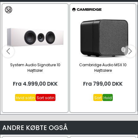
System Audio Signature 10
Cambridge Audio MSX 10
Højttaler
Højttalere
Fra
4.999,00
DKK
Fra
799,00
DKK
Hvid satin
Sort satin
Sort
Hvid
ANDRE KØBTE OGSÅ