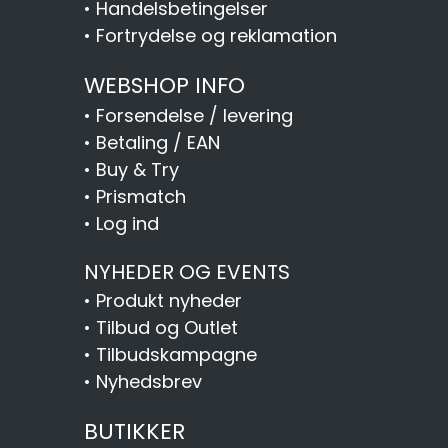
•
Handelsbetingelser
•
Fortrydelse og reklamation
WEBSHOP INFO
•
Forsendelse / levering
•
Betaling / EAN
•
Buy & Try
•
Prismatch
•
Log ind
NYHEDER OG EVENTS
•
Produkt nyheder
•
Tilbud og Outlet
•
Tilbudskampagne
•
Nyhedsbrev
BUTIKKER