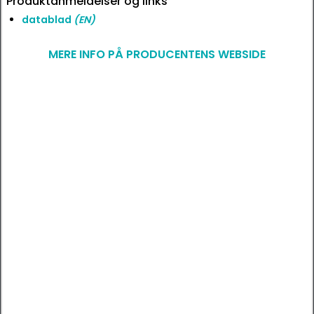
Produktanmeldelser og links
datablad
(EN)
MERE INFO PÅ PRODUCENTENS WEBSIDE