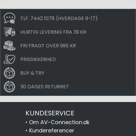
TLF. 7442 1078 (HVERDAGE 9-17)
HURTIG LEVERING FRA 39 KR
FRI FRAGT OVER 995 KR
PRISSIKKERHED
BUY & TRY
30 DAGES RETURRET
KUNDESERVICE
•
Om AV-Connection.dk
•
Kundereferencer