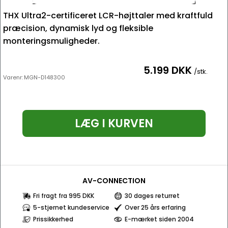
THX Ultra2-certificeret LCR-højttaler med kraftfuld
præcision, dynamisk lyd og fleksible
monteringsmuligheder.
5.199 DKK
/stk.
Varenr:
MGN-D148300
LÆG I KURVEN
AV-CONNECTION
Fri fragt fra 995 DKK
30 dages returret
5-stjernet kundeservice
Over 25 års erfaring
Prissikkerhed
E-mærket siden 2004