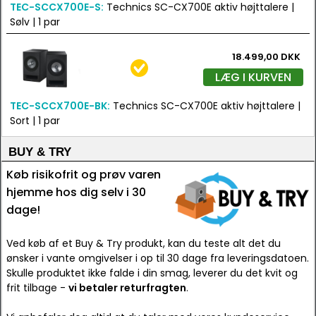
TEC-SCCX700E-S:
Technics SC-CX700E aktiv højttalere |
Sølv | 1 par
18.499,00 DKK
LÆG I KURVEN
TEC-SCCX700E-BK:
Technics SC-CX700E aktiv højttalere |
Sort | 1 par
BUY & TRY
Køb risikofrit og prøv varen
hjemme hos dig selv i 30
dage!
Ved køb af et Buy & Try produkt, kan du teste alt det du
ønsker i vante omgivelser i op til 30 dage fra leveringsdatoen.
Skulle produktet ikke falde i din smag, leverer du det kvit og
frit tilbage -
vi betaler returfragten
.