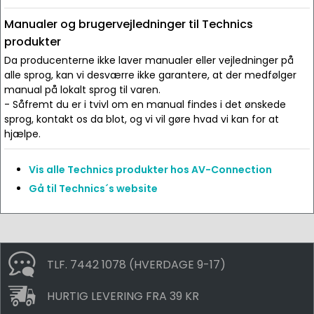
Manualer og brugervejledninger til Technics
produkter
Da producenterne ikke laver manualer eller vejledninger på
alle sprog, kan vi desværre ikke garantere, at der medfølger
manual på lokalt sprog til varen.
- Såfremt du er i tvivl om en manual findes i det ønskede
sprog, kontakt os da blot, og vi vil gøre hvad vi kan for at
hjælpe.
Vis alle Technics produkter hos AV-Connection
Gå til Technics´s website
TLF. 7442 1078 (HVERDAGE 9-17)
HURTIG LEVERING FRA 39 KR