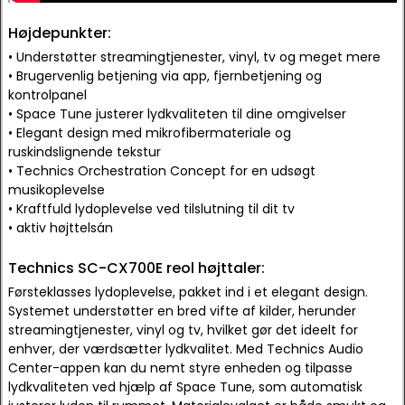
Højdepunkter:
• Understøtter streamingtjenester, vinyl, tv og meget mere
• Brugervenlig betjening via app, fjernbetjening og
kontrolpanel
• Space Tune justerer lydkvaliteten til dine omgivelser
• Elegant design med mikrofibermateriale og
ruskindslignende tekstur
• Technics Orchestration Concept for en udsøgt
musikoplevelse
• Kraftfuld lydoplevelse ved tilslutning til dit tv
• aktiv højttelsán
Technics SC-CX700E reol højttaler:
Førsteklasses lydoplevelse, pakket ind i et elegant design.
Systemet understøtter en bred vifte af kilder, herunder
streamingtjenester, vinyl og tv, hvilket gør det ideelt for
enhver, der værdsætter lydkvalitet. Med Technics Audio
Center-appen kan du nemt styre enheden og tilpasse
lydkvaliteten ved hjælp af Space Tune, som automatisk