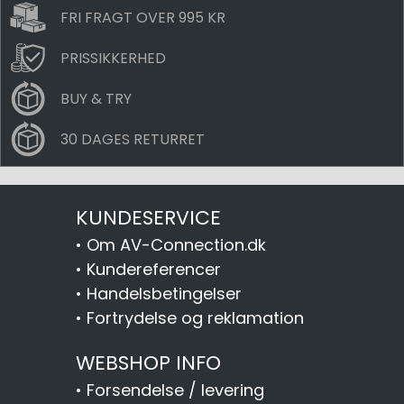
FRI FRAGT OVER 995 KR
PRISSIKKERHED
BUY & TRY
30 DAGES RETURRET
KUNDESERVICE
•
Om AV-Connection.dk
•
Kundereferencer
•
Handelsbetingelser
•
Fortrydelse og reklamation
WEBSHOP INFO
•
Forsendelse / levering