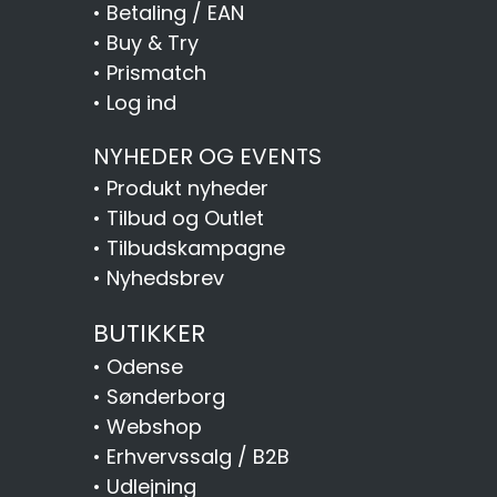
•
Betaling / EAN
•
Buy & Try
•
Prismatch
•
Log ind
NYHEDER OG EVENTS
•
Produkt nyheder
•
Tilbud og Outlet
•
Tilbudskampagne
•
Nyhedsbrev
BUTIKKER
•
Odense
•
Sønderborg
•
Webshop
•
Erhvervssalg / B2B
•
Udlejning