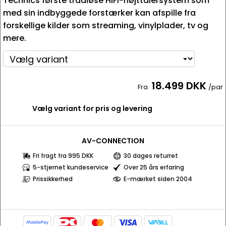
Technics første trådløse HiFi-højttalersystem som
med sin indbyggede forstærker kan afspille fra
forskellige kilder som streaming, vinylplader, tv og
mere.
18.499 DKK
Fra
/par
Vælg variant for pris og levering
AV-CONNECTION
Fri fragt fra 995 DKK
30 dages returret
5-stjernet kundeservice
Over 25 års erfaring
Prissikkerhed
E-mærket siden 2004