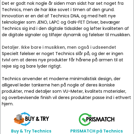
Det er godt nok nogle år siden man sidst har set noget fra
Technics, men de har ikke sovet i timen af den grund.
Innovation er en del af Technics DNA, og med helt nye
teknologier som JENO, LAPC og GaN-FET Driver, bevæger
Technics sig ind i den digitale tidsalder og løfter kvaliteten af
de digitale signaler og tilføjer dynamik og følelser til musikken.
Detaljer. Ikke bare i musikken, men også i udseendet
Specielt følelser er noget Technics slår på, og der er ingen
tvivl om at deres nye produkter får hårene på armen til at
rejse sig og bare lyder rigtigt.
Technics anvender et moderne minimalistisk design, der
alligevel leder tankerne hen på nogle af deres ikoniske
produkter, med detaljer som VU-Meter, kvalitets materialer,
og overbevisende finish vil deres produkter passe ind i ethvert
hjem.
Buy & Try Technics
PRISMATCH på Technics