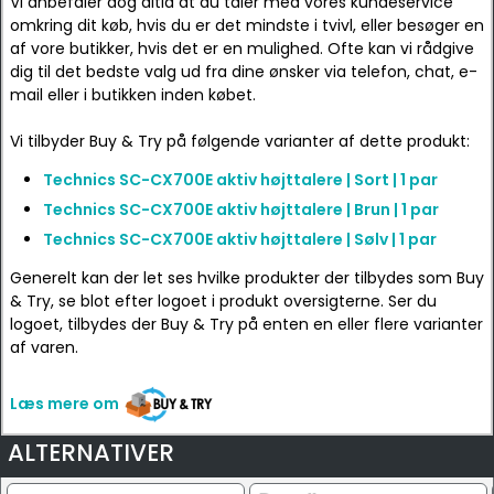
Vi anbefaler dog altid at du taler med vores kundeservice
omkring dit køb, hvis du er det mindste i tvivl, eller besøger en
af vore butikker, hvis det er en mulighed. Ofte kan vi rådgive
dig til det bedste valg ud fra dine ønsker via telefon, chat, e-
mail eller i butikken inden købet.
Vi tilbyder Buy & Try på følgende varianter af dette produkt:
Technics SC-CX700E aktiv højttalere | Sort | 1 par
Technics SC-CX700E aktiv højttalere | Brun | 1 par
Technics SC-CX700E aktiv højttalere | Sølv | 1 par
Generelt kan der let ses hvilke produkter der tilbydes som Buy
& Try, se blot efter logoet i produkt oversigterne. Ser du
logoet, tilbydes der Buy & Try på enten en eller flere varianter
af varen.
Læs mere om
ALTERNATIVER