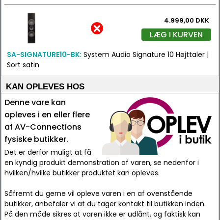
4.999,00 DKK
LÆG I KURVEN
SA-SIGNATURE10-BK:
System Audio Signature 10 Højttaler |
Sort satin
KAN OPLEVES HOS
Denne vare kan
opleves i en eller flere
af AV-Connections
fysiske butikker.
Det er derfor muligt at få
en kyndig produkt demonstration af varen, se nedenfor i
hvilken/hvilke butikker produktet kan opleves.
Såfremt du gerne vil opleve varen i en af ovenstående
butikker, anbefaler vi at du tager kontakt til butikken inden.
På den måde sikres at varen ikke er udlånt, og faktisk kan