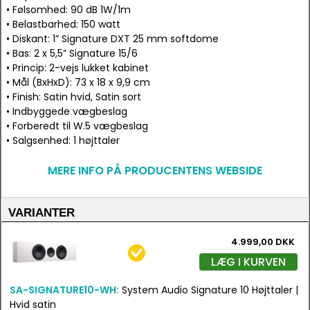
• Følsomhed: 90 dB 1W/1m
• Belastbarhed: 150 watt
• Diskant: 1” Signature DXT 25 mm softdome
• Bas: 2 x 5,5” Signature 15/6
• Princip: 2-vejs lukket kabinet
• Mål (BxHxD): 73 x 18 x 9,9 cm
• Finish: Satin hvid, Satin sort
• Indbyggede vægbeslag
• Forberedt til W.5 vægbeslag
• Salgsenhed: 1 højttaler
MERE INFO PÅ PRODUCENTENS WEBSIDE
VARIANTER
4.999,00 DKK
LÆG I KURVEN
SA-SIGNATURE10-WH:
System Audio Signature 10 Højttaler |
Hvid satin