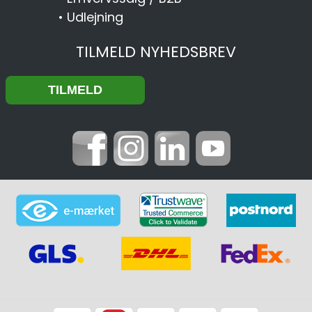
•
Udlejning
TILMELD NYHEDSBREV