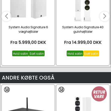
System Audio Signature 6
System Audio Signature 40
væghøjttaler
gulvhøjttaler
Fra
5.999,00
DKK
Fra
14.999,00
DKK
Hvid satin
Sort satin
Hvid satin
Sort satin
ANDRE KØBTE OGSÅ