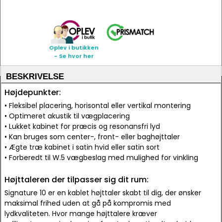
Oplev i butikken
- Se hvor her
BESKRIVELSE
Højdepunkter:
• Fleksibel placering, horisontal eller vertikal montering
• Optimeret akustik til vægplacering
• Lukket kabinet for præcis og resonansfri lyd
• Kan bruges som center-, front- eller baghøjttaler
• Ægte træ kabinet i satin hvid eller satin sort
• Forberedt til W.5 vægbeslag med mulighed for vinkling
Højttaleren der tilpasser sig dit rum:
Signature 10 er en kablet højttaler skabt til dig, der ønsker
maksimal frihed uden at gå på kompromis med
lydkvaliteten. Hvor mange højttalere kræver