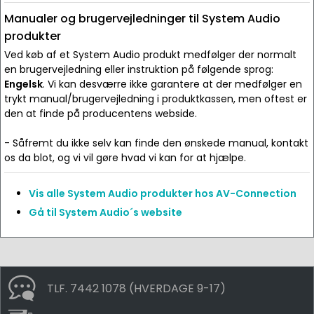
Manualer og brugervejledninger til System Audio
produkter
Ved køb af et System Audio produkt medfølger der normalt
en brugervejledning eller instruktion på følgende sprog:
Engelsk
. Vi kan desværre ikke garantere at der medfølger en
trykt manual/brugervejledning i produktkassen, men oftest er
den at finde på producentens webside.
- Såfremt du ikke selv kan finde den ønskede manual, kontakt
os da blot, og vi vil gøre hvad vi kan for at hjælpe.
Vis alle System Audio produkter hos AV-Connection
Gå til System Audio´s website
TLF. 7442 1078 (HVERDAGE 9-17)