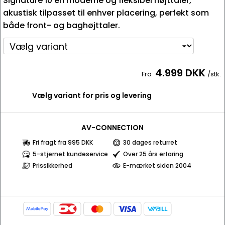
Signature 10 en moderne og fleksibel højttaler,
akustisk tilpasset til enhver placering, perfekt som
både front- og baghøjttaler.
4.999 DKK
Fra
/stk.
Vælg variant for pris og levering
AV-CONNECTION
Fri fragt fra 995 DKK
30 dages returret
5-stjernet kundeservice
Over 25 års erfaring
Prissikkerhed
E-mærket siden 2004