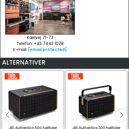
Kærvej 71-73
Telefon: +45 7442 1078
E-mail:
[email protected]
ALTERNATIVER
JBL Authentics 500 højttaler
JBL Authentics 300 højttaler