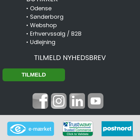
•
Odense
•
Sønderborg
•
Webshop
•
Erhvervssalg / B2B
•
Udlejning
TILMELD NYHEDSBREV