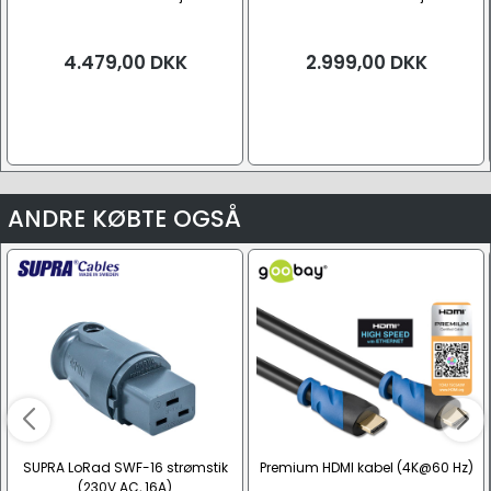
4.479,00
DKK
2.999,00
DKK
ANDRE KØBTE OGSÅ
SUPRA LoRad SWF-16 strømstik
Premium HDMI kabel (4K@60 Hz)
(230V AC, 16A)