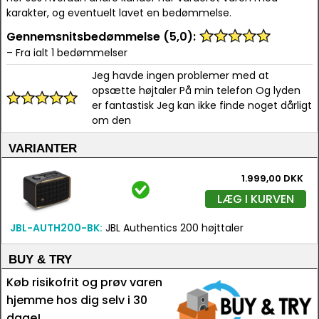
karakter, og eventuelt lavet en bedømmelse.
Gennemsnitsbedømmelse (5,0):
– Fra ialt 1 bedømmelser
Jeg havde ingen problemer med at
opsætte højtaler På min telefon Og lyden
er fantastisk Jeg kan ikke finde noget dårligt
om den
VARIANTER
1.999,00 DKK
LÆG I KURVEN
JBL-AUTH200-BK:
JBL Authentics 200 højttaler
BUY & TRY
Køb risikofrit og prøv varen
hjemme hos dig selv i 30
dage!