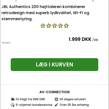
JBL Authentics 200 højttaleren kombinerer
retrodesign med superb lydkvalitet, Wi-Fi og
stemmestyring.
1.999 DKK
/stk.
Varenr:
LÆG I KURVEN
AV-CONNECTION
Fri fragt fra 995 DKK
30 dages returret
5-stjernet kundeservice
Over 25 års erfaring