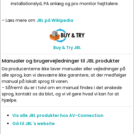
installationslyd, PA anlæg og pro monitor højttalere.
– Læs mere om
JBL på Wikipedia
Buy & Try JBL
Manualer og brugervejledninger til JBL produkter
Da producenterne ikke laver manualer eller vejledninger på
alle sprog, kan vi desværre ikke garantere, at der medfølger
manual på lokalt sprog til varen.
- Såfremt du er i tvivl om en manual findes i det ønskede
sprog, kontakt os da blot, og vi vil gøre hvad vi kan for at
hjælpe.
Vis alle JBL produkter hos AV-Connection
Gå til JBL´s website