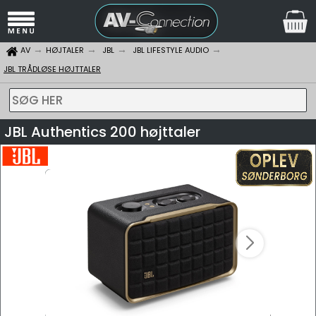
AV
HØJTALER
JBL
JBL LIFESTYLE AUDIO
JBL TRÅDLØSE HØJTTALER
SØG HER
JBL Authentics 200 højttaler