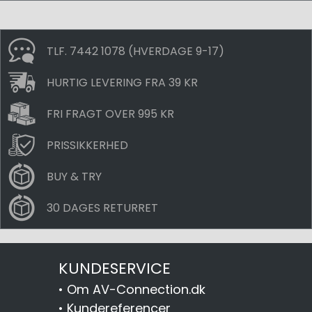
TLF. 7442 1078 (HVERDAGE 9-17)
HURTIG LEVERING FRA 39 KR
FRI FRAGT OVER 995 KR
PRISSIKKERHED
BUY & TRY
30 DAGES RETURRET
KUNDESERVICE
•
Om AV-Connection.dk
•
Kundereferencer