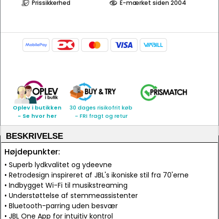
Prissikkerhed
E-mærket siden 2004
Oplev i butikken
30 dages risikofrit køb
- Se hvor her
- FRI fragt og retur
BESKRIVELSE
Højdepunkter:
• Superb lydkvalitet og ydeevne
• Retrodesign inspireret af JBL's ikoniske stil fra 70'erne
• Indbygget Wi-Fi til musikstreaming
• Understøttelse af stemmeassistenter
• Bluetooth-parring uden besvær
• JBL One App for intuitiv kontrol