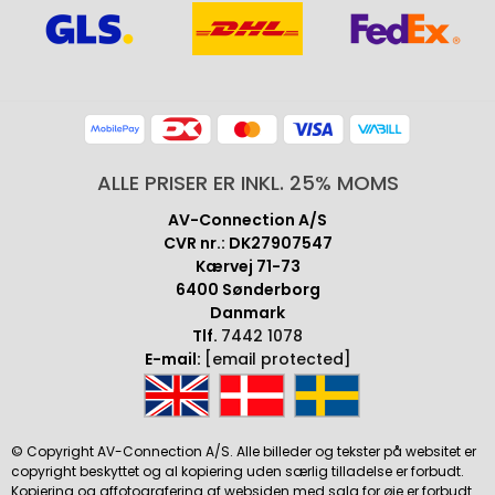
ALLE PRISER ER INKL. 25% MOMS
AV-Connection A/S
CVR nr.: DK27907547
Kærvej 71-73
6400 Sønderborg
Danmark
Tlf.
7442 1078
E-mail:
[email protected]
© Copyright AV-Connection A/S. Alle billeder og tekster på websitet er
copyright beskyttet og al kopiering uden særlig tilladelse er forbudt.
Kopiering og affotografering af websiden med salg for øje er forbudt