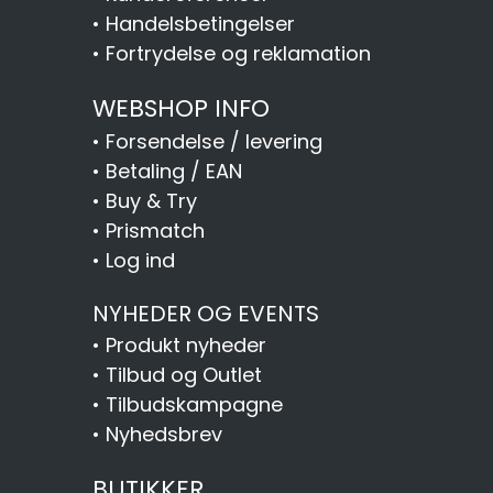
•
Handelsbetingelser
•
Fortrydelse og reklamation
WEBSHOP INFO
•
Forsendelse / levering
•
Betaling / EAN
•
Buy & Try
•
Prismatch
•
Log ind
NYHEDER OG EVENTS
•
Produkt nyheder
•
Tilbud og Outlet
•
Tilbudskampagne
•
Nyhedsbrev
BUTIKKER