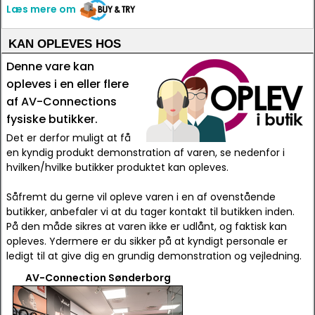
Læs mere om
KAN OPLEVES HOS
Denne vare kan
opleves i en eller flere
af AV-Connections
fysiske butikker.
Det er derfor muligt at få
en kyndig produkt demonstration af varen, se nedenfor i
hvilken/hvilke butikker produktet kan opleves.
Såfremt du gerne vil opleve varen i en af ovenstående
butikker, anbefaler vi at du tager kontakt til butikken inden.
På den måde sikres at varen ikke er udlånt, og faktisk kan
opleves. Ydermere er du sikker på at kyndigt personale er
ledigt til at give dig en grundig demonstration og vejledning.
AV-Connection Sønderborg