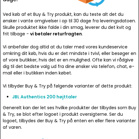
Ved køb af et Buy & Try produkt, kan du teste alt det du
ønsker i vante omgivelser i op til 30 dage fra leveringsdatoen.
Skulle produktet ikke falde i din smag, leverer du det kvit og
frit tilbage -
vi betaler returfragten
.
Vi anbefaler dog altid at du taler med vores kundeservice
omkring dit køb, hvis du er det mindste i tvivl, eller besøger en
af vore butikker, hvis det er en mulighed. Ofte kan vi rådgive
dig til det bedste valg ud fra dine ønsker via telefon, chat, e-
mail eller i butikken inden købet.
Vi tilbyder Buy & Try på følgende varianter af dette produkt:
JBL Authentics 200 højttaler
Generelt kan der let ses hvilke produkter der tilbydes som Buy
& Try, se blot efter logoet i produkt oversigterne. Ser du
logoet, tilbydes der Buy & Try på enten en eller flere varianter
af varen.