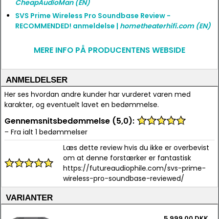
CheapAudioMan
(EN)
SVS Prime Wireless Pro Soundbase Review -
RECOMMENDED! anmeldelse |
hometheaterhifi.com
(EN)
MERE INFO PÅ PRODUCENTENS WEBSIDE
ANMELDELSER
Her ses hvordan andre kunder har vurderet varen med
karakter, og eventuelt lavet en bedømmelse.
Gennemsnitsbedømmelse (5,0):
– Fra ialt 1 bedømmelser
Læs dette review hvis du ikke er overbevist
om at denne forstærker er fantastisk
https://futureaudiophile.com/svs-prime-
wireless-pro-soundbase-reviewed/
VARIANTER
5.999,00 DKK