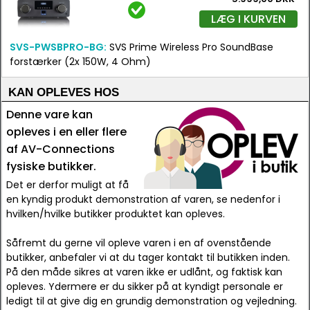
LÆG I KURVEN
SVS-PWSBPRO-BG:
SVS Prime Wireless Pro SoundBase
forstærker (2x 150W, 4 Ohm)
KAN OPLEVES HOS
Denne vare kan
opleves i en eller flere
af AV-Connections
fysiske butikker.
Det er derfor muligt at få
en kyndig produkt demonstration af varen, se nedenfor i
hvilken/hvilke butikker produktet kan opleves.
Såfremt du gerne vil opleve varen i en af ovenstående
butikker, anbefaler vi at du tager kontakt til butikken inden.
På den måde sikres at varen ikke er udlånt, og faktisk kan
opleves. Ydermere er du sikker på at kyndigt personale er
ledigt til at give dig en grundig demonstration og vejledning.