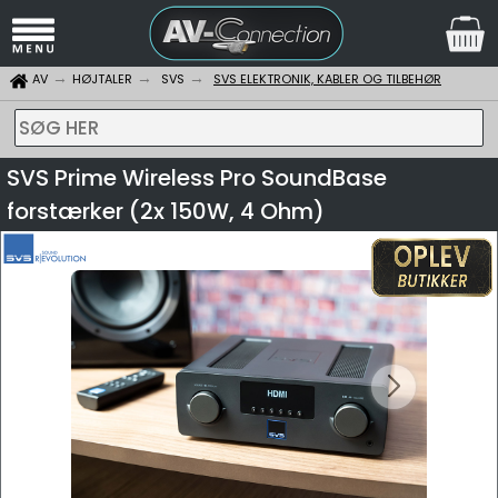
AV
HØJTALER
SVS
SVS ELEKTRONIK, KABLER OG TILBEHØR
SØG HER
SVS Prime Wireless Pro SoundBase
forstærker (2x 150W, 4 Ohm)