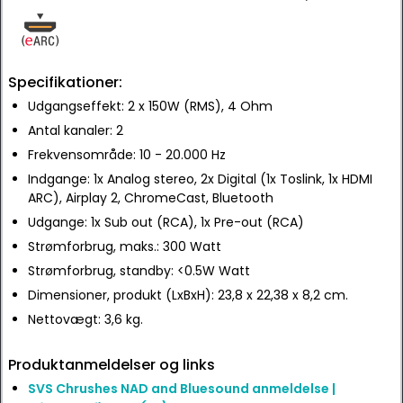
Specifikationer:
Udgangseffekt: 2 x 150W (RMS), 4 Ohm
Antal kanaler: 2
Frekvensområde: 10 - 20.000 Hz
Indgange: 1x Analog stereo, 2x Digital (1x Toslink, 1x HDMI
ARC), Airplay 2, ChromeCast, Bluetooth
Udgange: 1x Sub out (RCA), 1x Pre-out (RCA)
Strømforbrug, maks.: 300 Watt
Strømforbrug, standby: <0.5W Watt
Dimensioner, produkt (LxBxH): 23,8 x 22,38 x 8,2 cm.
Nettovægt: 3,6 kg.
Produktanmeldelser og links
SVS Chrushes NAD and Bluesound anmeldelse |