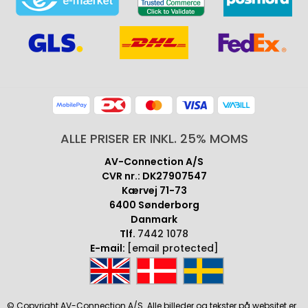
ALLE PRISER ER INKL. 25% MOMS
AV-Connection A/S
CVR nr.: DK27907547
Kærvej 71-73
6400 Sønderborg
Danmark
Tlf.
7442 1078
E-mail:
[email protected]
© Copyright AV-Connection A/S. Alle billeder og tekster på websitet er