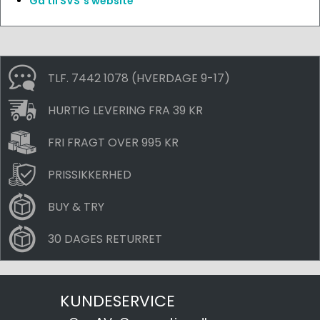
Gå til SVS´s website
TLF. 7442 1078 (HVERDAGE 9-17)
HURTIG LEVERING FRA 39 KR
FRI FRAGT OVER 995 KR
PRISSIKKERHED
BUY & TRY
30 DAGES RETURRET
KUNDESERVICE