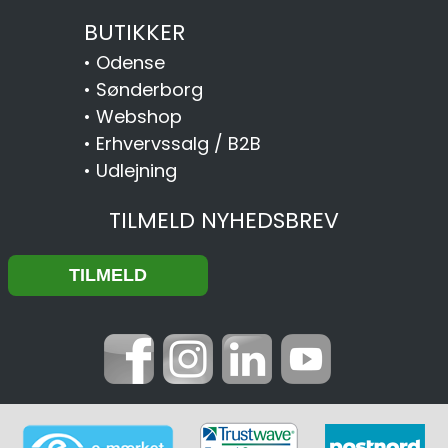
BUTIKKER
•
Odense
•
Sønderborg
•
Webshop
•
Erhvervssalg / B2B
•
Udlejning
TILMELD NYHEDSBREV