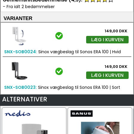
– Fra ialt 2 bedømmelser
VARIANTER
149,00 DKK
LÆG I KURVEN
SNX-SOB0024:
Sinox vægbeslag til Sonos ERA 100 | Hvid
149,00 DKK
LÆG I KURVEN
SNX-SOB0023:
Sinox vægbeslag til Sonos ERA 100 | Sort
ALTERNATIVER