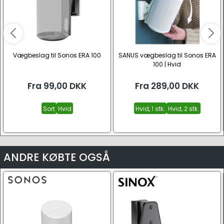
Vægbeslag til Sonos ERA 100
SANUS vægbeslag til Sonos ERA
100 | Hvid
Fra
99,00
DKK
Fra
289,00
DKK
Sort
Hvid
Hvid, 1 stk.
Hvid, 2 stk.
ANDRE KØBTE OGSÅ