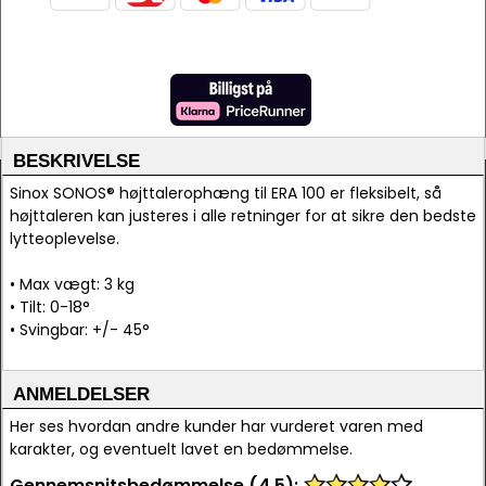
BESKRIVELSE
Sinox SONOS® højttalerophæng til ERA 100 er fleksibelt, så
højttaleren kan justeres i alle retninger for at sikre den bedste
lytteoplevelse.
• Max vægt: 3 kg
• Tilt: 0-18°
• Svingbar: +/- 45°
ANMELDELSER
Her ses hvordan andre kunder har vurderet varen med
karakter, og eventuelt lavet en bedømmelse.
Gennemsnitsbedømmelse (4,5):