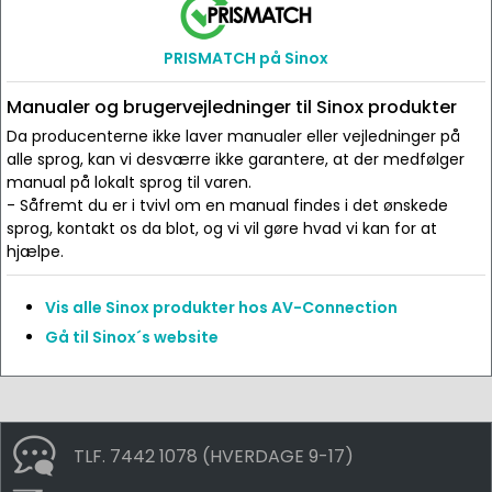
PRISMATCH på Sinox
Manualer og brugervejledninger til Sinox produkter
Da producenterne ikke laver manualer eller vejledninger på
alle sprog, kan vi desværre ikke garantere, at der medfølger
manual på lokalt sprog til varen.
- Såfremt du er i tvivl om en manual findes i det ønskede
sprog, kontakt os da blot, og vi vil gøre hvad vi kan for at
hjælpe.
Vis alle Sinox produkter hos AV-Connection
Gå til Sinox´s website
TLF. 7442 1078 (HVERDAGE 9-17)