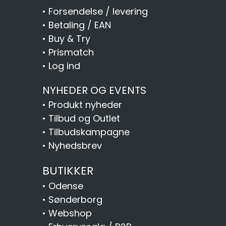
•
Forsendelse / levering
•
Betaling / EAN
•
Buy & Try
•
Prismatch
•
Log ind
NYHEDER OG EVENTS
•
Produkt nyheder
•
Tilbud og Outlet
•
Tilbudskampagne
•
Nyhedsbrev
BUTIKKER
•
Odense
•
Sønderborg
•
Webshop