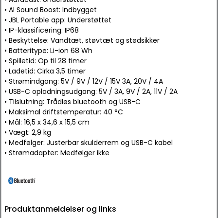
• AI Sound Boost: Indbygget
• JBL Portable app: Understøttet
• IP-klassificering: IP68
• Beskyttelse: Vandtæt, støvtæt og stødsikker
• Batteritype: Li-ion 68 Wh
• Spilletid: Op til 28 timer
• Ladetid: Cirka 3,5 timer
• Strømindgang: 5V / 9V / 12V / 15V 3A, 20V / 4A
• USB-C opladningsudgang: 5V / 3A, 9V / 2A, 11V / 2A
• Tilslutning: Trådløs bluetooth og USB-C
• Maksimal driftstemperatur: 40 °C
• Mål: 16,5 x 34,6 x 15,5 cm
• Vægt: 2,9 kg
• Medfølger: Justerbar skulderrem og USB-C kabel
• Strømadapter: Medfølger ikke
Produktanmeldelser og links