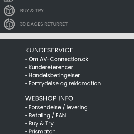
BUY & TRY
30 DAGES RETURRET
KUNDESERVICE
•
Om AV-Connection.dk
•
Kundereferencer
•
Handelsbetingelser
•
Fortrydelse og reklamation
WEBSHOP INFO
•
Forsendelse / levering
•
Betaling / EAN
•
Buy & Try
•
Prismatch