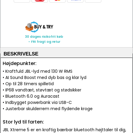
30 dages risikofrit køb
- FRI fragt og retur
BESKRIVELSE
Højdepunkter:
• Kraftfuld JBL-lyd med 130 W RMS
• AI Sound Boost med dyb bas og klar lyd
• Op til 28 timers spilletid
• IP68 vandtæt, støvtæt og stødsikker
• Bluetooth 6.0 og Auracast
• Indbygget powerbank via USB-C
• Justerbar skulderrem med flydende kroge
Stor lyd til farten:
JBL Xtreme 5 er en kraftig bærbar bluetooth højttaler til dig,