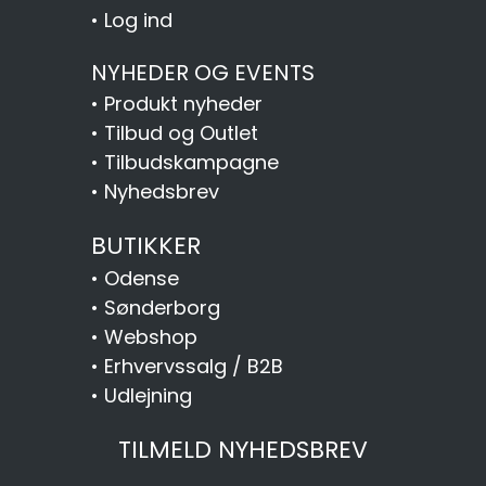
•
Log ind
NYHEDER OG EVENTS
•
Produkt nyheder
•
Tilbud og Outlet
•
Tilbudskampagne
•
Nyhedsbrev
BUTIKKER
•
Odense
•
Sønderborg
•
Webshop
•
Erhvervssalg / B2B
•
Udlejning
TILMELD NYHEDSBREV