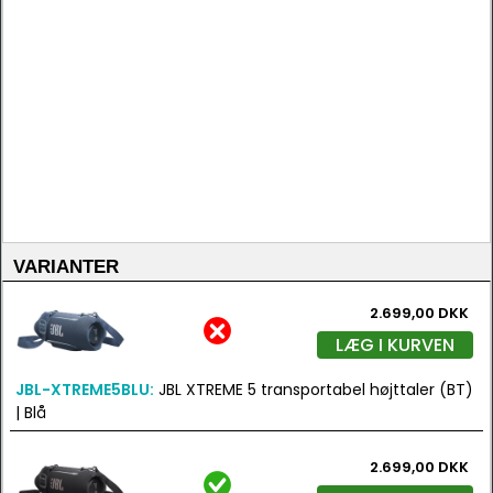
VARIANTER
2.699,00 DKK
LÆG I KURVEN
JBL-XTREME5BLU:
JBL XTREME 5 transportabel højttaler (BT)
| Blå
2.699,00 DKK