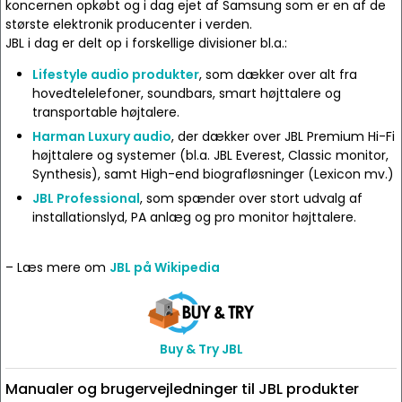
koncernen opkøbt og i dag ejet af Samsung som er en af de
største elektronik producenter i verden.
JBL i dag er delt op i forskellige divisioner bl.a.:
Lifestyle audio produkter
, som dækker over alt fra
hovedtelelefoner, soundbars, smart højttalere og
transportable højtalere.
Harman Luxury audio
, der dækker over JBL Premium Hi-Fi
højttalere og systemer (bl.a. JBL Everest, Classic monitor,
Synthesis), samt High-end biografløsninger (Lexicon mv.)
JBL Professional
, som spænder over stort udvalg af
installationslyd, PA anlæg og pro monitor højttalere.
– Læs mere om
JBL på Wikipedia
Buy & Try JBL
Manualer og brugervejledninger til JBL produkter