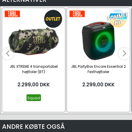
JBL XTREME 4 transportabel
JBL PartyBox Encore Essential 2
højttaler (BT)
Festhøjttaler
2.299,00
DKK
2.299,00
DKK
Squad
ANDRE KØBTE OGSÅ