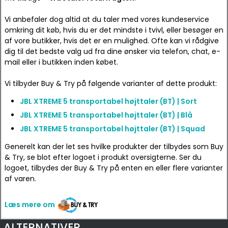
Vi anbefaler dog altid at du taler med vores kundeservice
omkring dit køb, hvis du er det mindste i tvivl, eller besøger en
af vore butikker, hvis det er en mulighed. Ofte kan vi rådgive
dig til det bedste valg ud fra dine ønsker via telefon, chat, e-
mail eller i butikken inden købet.
Vi tilbyder Buy & Try på følgende varianter af dette produkt:
JBL XTREME 5 transportabel højttaler (BT) | Sort
JBL XTREME 5 transportabel højttaler (BT) | Blå
JBL XTREME 5 transportabel højttaler (BT) | Squad
Generelt kan der let ses hvilke produkter der tilbydes som Buy
& Try, se blot efter logoet i produkt oversigterne. Ser du
logoet, tilbydes der Buy & Try på enten en eller flere varianter
af varen.
Læs mere om
ALTERNATIVER