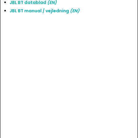
JBL BT datablad
(EN)
JBL BT manual / vejledning
(EN)