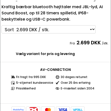
Kraftig bærbar bluetooth højttaler med JBL-lyd, AI
Sound Boost, op til 28 timers spilletid, IP68-
beskyttelse og USB-C powerbank.
2.699 DKK
Fra
/stk.
Vælg variant for pris og levering
AV-CONNECTION
Fri fragt fra 995 DKK
30 dages returret
5-stjernet kundeservice
Over 25 års erfaring
Prissikkerhed
E-mærket siden 2004