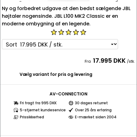
Ny og forbedret udgave at den bedst sælgende JBL
højtaler nogensinde. JBL L100 MK2 Classic er en
moderne ombygning af en legende.
17.995 DKK
Fra
/stk.
Vælg variant for pris og levering
AV-CONNECTION
Fri fragt fra 995 DKK
30 dages returret
5-stjernet kundeservice
Over 25 års erfaring
Prissikkerhed
E-mærket siden 2004