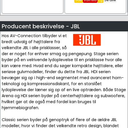
Producent beskrivelse - JBL
Hos AV-Connection tilbyder vi et
bredt udvalg af højttalere fra
velkendte JBL i alle prisklasser, så
der er noget for enhver smag og pengepung. Stage serien
byder på en velrivende lydoplevelse til en prisklasse hvor alle
kan være med. Hvad end du søger kompakte højttalere, eller
seriøse gulvmodeller, finder du dette fra JBL. HDI serien
bevæger sig op i high-end segmentet med avanceret horn-
teknologi og kompressionsdiskant, for en storslået
lydoplevelse der læner sig op af en live optræden. Både Stage
Arena og HDI serien byder på centerhøjttalere og subwoofere,
hvilket gør at de også med fordel kan bruges til
hjemmebiografen.
Classic serien byder på genoptryk af flere af de ældre JBL
modeller, hvor vi finder det velkendte retro design, blandet