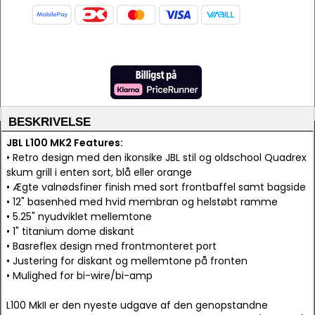
BESKRIVELSE
JBL L100 MK2 Features:
• Retro design med den ikonsike JBL stil og oldschool Quadrex
skum grill i enten sort, blå eller orange
• Ægte valnødsfiner finish med sort frontbaffel samt bagside
• 12" basenhed med hvid membran og helstøbt ramme
• 5.25" nyudviklet mellemtone
• 1" titanium dome diskant
• Basreflex design med frontmonteret port
• Justering for diskant og mellemtone på fronten
• Mulighed for bi-wire/bi-amp
L100 MkII er den nyeste udgave af den genopstandne