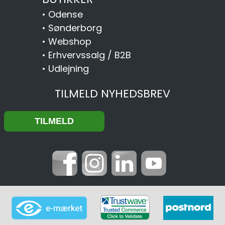
•
Odense
•
Sønderborg
•
Webshop
•
Erhvervssalg / B2B
•
Udlejning
TILMELD NYHEDSBREV