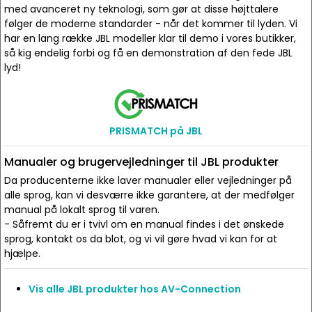
med avanceret ny teknologi, som gør at disse højttalere
følger de moderne standarder - når det kommer til lyden. Vi
har en lang række JBL modeller klar til demo i vores butikker,
så kig endelig forbi og få en demonstration af den fede JBL
lyd!
PRISMATCH på JBL
Manualer og brugervejledninger til JBL produkter
Da producenterne ikke laver manualer eller vejledninger på
alle sprog, kan vi desværre ikke garantere, at der medfølger
manual på lokalt sprog til varen.
- Såfremt du er i tvivl om en manual findes i det ønskede
sprog, kontakt os da blot, og vi vil gøre hvad vi kan for at
hjælpe.
Vis alle JBL produkter hos AV-Connection