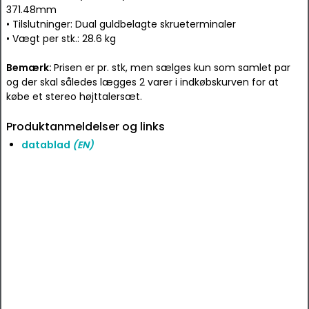
371.48mm
• Tilslutninger: Dual guldbelagte skrueterminaler
• Vægt per stk.: 28.6 kg
Bemærk:
Prisen er pr. stk, men sælges kun som samlet par
og der skal således lægges 2 varer i indkøbskurven for at
købe et stereo højttalersæt.
Produktanmeldelser og links
datablad
(EN)