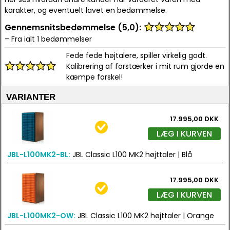
karakter, og eventuelt lavet en bedømmelse.
Gennemsnitsbedømmelse (5,0):
– Fra ialt 1 bedømmelser
Fede fede højtalere, spiller virkelig godt.
Kalibrering af forstærker i mit rum gjorde en
kæmpe forskel!
VARIANTER
17.995,00 DKK
LÆG I KURVEN
JBL-L100MK2-BL:
JBL Classic L100 MK2 højttaler | Blå
17.995,00 DKK
LÆG I KURVEN
JBL-L100MK2-OW:
JBL Classic L100 MK2 højttaler | Orange