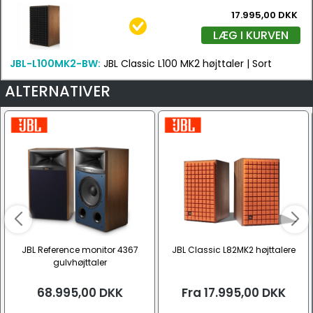
17.995,00 DKK
LÆG I KURVEN
JBL-L100MK2-BW:
JBL Classic L100 MK2 højttaler | Sort
ALTERNATIVER
JBL Reference monitor 4367
JBL Classic L82MK2 højttalere
gulvhøjttaler
68.995,00
DKK
Fra
17.995,00
DKK