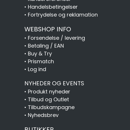
•
Handelsbetingelser
•
Fortrydelse og reklamation
WEBSHOP INFO
•
Forsendelse / levering
•
Betaling / EAN
•
Buy & Try
•
Prismatch
•
Log ind
NYHEDER OG EVENTS
•
Produkt nyheder
•
Tilbud og Outlet
•
Tilbudskampagne
•
Nyhedsbrev
BUTIKKER