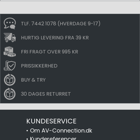
TLF. 7442 1078 (HVERDAGE 9-17)
HURTIG LEVERING FRA 39 KR
FRI FRAGT OVER 995 KR
PRISSIKKERHED
BUY & TRY
30 DAGES RETURRET
KUNDESERVICE
•
Om AV-Connection.dk
•
Kundereferencer