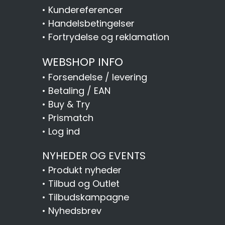
•
Kundereferencer
•
Handelsbetingelser
•
Fortrydelse og reklamation
WEBSHOP INFO
•
Forsendelse / levering
•
Betaling / EAN
•
Buy & Try
•
Prismatch
•
Log ind
NYHEDER OG EVENTS
•
Produkt nyheder
•
Tilbud og Outlet
•
Tilbudskampagne
•
Nyhedsbrev