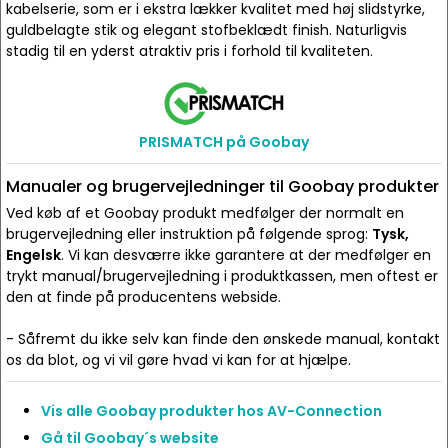
kabelserie, som er i ekstra lækker kvalitet med høj slidstyrke,
guldbelagte stik og elegant stofbeklædt finish. Naturligvis
stadig til en yderst atraktiv pris i forhold til kvaliteten.
PRISMATCH på Goobay
Manualer og brugervejledninger til Goobay produkter
Ved køb af et Goobay produkt medfølger der normalt en
brugervejledning eller instruktion på følgende sprog:
Tysk,
Engelsk
. Vi kan desværre ikke garantere at der medfølger en
trykt manual/brugervejledning i produktkassen, men oftest er
den at finde på producentens webside.
- Såfremt du ikke selv kan finde den ønskede manual, kontakt
os da blot, og vi vil gøre hvad vi kan for at hjælpe.
Vis alle Goobay produkter hos AV-Connection
Gå til Goobay´s website