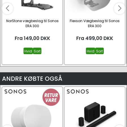
NorStone vægbeslag til Sonos
Flexson Vægbeslag til Sonos
ERA 300
ERA 300
Fra
149,00
DKK
Fra
499,00
DKK
Hvid
Sort
Hvid
Sort
ANDRE KØBTE OGSÅ