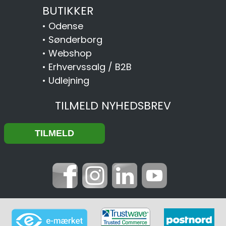
BUTIKKER
•
Odense
•
Sønderborg
•
Webshop
•
Erhvervssalg / B2B
•
Udlejning
TILMELD NYHEDSBREV