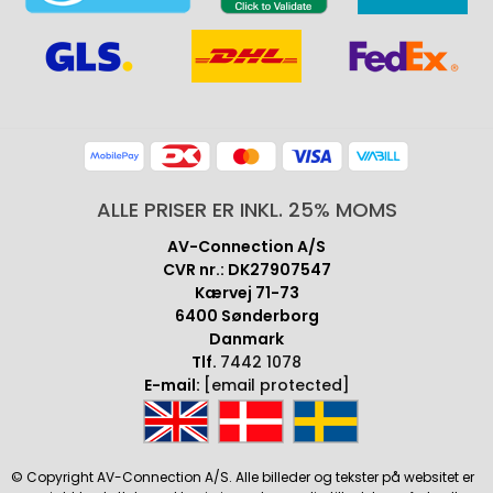
ALLE PRISER ER INKL. 25% MOMS
AV-Connection A/S
CVR nr.: DK27907547
Kærvej 71-73
6400 Sønderborg
Danmark
Tlf.
7442 1078
E-mail:
[email protected]
© Copyright AV-Connection A/S. Alle billeder og tekster på websitet er