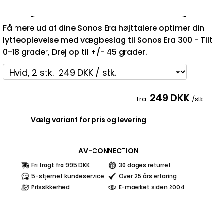
Få mere ud af dine Sonos Era højttalere optimer din
lytteoplevelse med vægbeslag til Sonos Era 300 - Tilt
0-18 grader, Drej op til +/- 45 grader.
249 DKK
Fra
/stk.
Vælg variant for pris og levering
AV-CONNECTION
Fri fragt fra 995 DKK
30 dages returret
5-stjernet kundeservice
Over 25 års erfaring
Prissikkerhed
E-mærket siden 2004