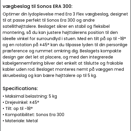
vægbeslag til Sonos ERA 300:
Optimer din lydoplevelse med Era 3 Flex vægbeslag, designet
til at passe perfekt til Sonos Era 300 og andre
satellithøjttalere. Beslaget sikrer en stabil og fleksibel
montering, så du kan justere højttalerens position til den
ideelle vinkel for surroundlyd i stuen. Med en tilt på op til -18°
og en rotation på ±45° kan du tilpasse lyden til din personlige
præference og rummet omkring dig. Beslagets kompakte
design gør det let at placere, og med den integrerede
kabelgennemføring bliver det enkelt at tilslutte og frakoble
kabler uden rod. Beslaget monteres nemt på væggen med
skruebeslag og kan bære højttalere op til 5 kg.
Specifications:
• Maksimal belastning: 5 kg
• Drejevinkel: ±45°
• Tilt: op til -18°
• Kompatibilitet: Sonos Era 300
• Materiale: Metal