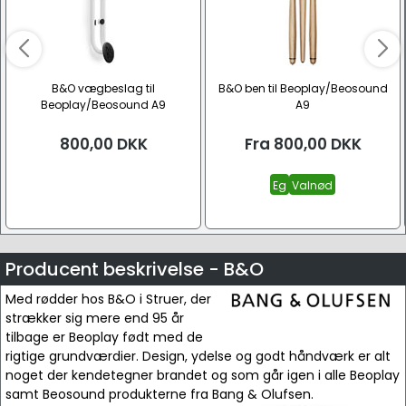
B&O vægbeslag til
B&O ben til Beoplay/Beosound
Beoplay/Beosound A9
A9
800,00
DKK
Fra
800,00
DKK
Eg
Valnød
Producent beskrivelse - B&O
Med rødder hos B&O i Struer, der
strækker sig mere end 95 år
tilbage er Beoplay født med de
rigtige grundværdier. Design, ydelse og godt håndværk er alt
noget der kendetegner brandet og som går igen i alle Beoplay
samt Beosound produkterne fra Bang & Olufsen.