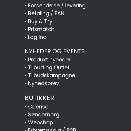
•
Forsendelse / levering
•
Betaling / EAN
•
Buy & Try
•
Prismatch
•
Log ind
NYHEDER OG EVENTS
•
Produkt nyheder
•
Tilbud og Outlet
•
Tilbudskampagne
•
Nyhedsbrev
BUTIKKER
•
Odense
•
Sønderborg
•
Webshop
•
Erhvervssalg / B2B