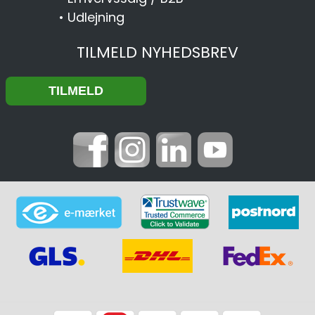
•
Udlejning
TILMELD NYHEDSBREV