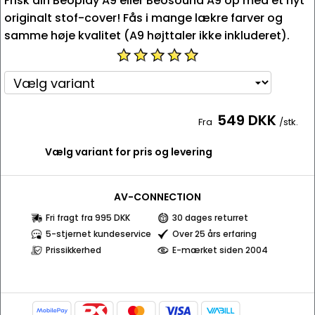
Frisk din Beoplay A9 eller Beosound A9 op med et nyt
originalt stof-cover! Fås i mange lækre farver og
samme høje kvalitet (A9 højttaler ikke inkluderet).
549 DKK
Fra
/stk.
Vælg variant for pris og levering
AV-CONNECTION
Fri fragt fra 995 DKK
30 dages returret
5-stjernet kundeservice
Over 25 års erfaring
Prissikkerhed
E-mærket siden 2004