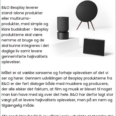
B&O Beoplay leverer
stand-alone produkter
eller multirums-
produkter, med simple og
klare budskaber - Beoplay
produkterne skal være
nemme at bruge og de
skal kunne integreres i det
daglige liv samt levere
gennemførte højkvalitets
oplevelser.
Målet er at vække sanserne og forhøje oplevelsen af det vi
ser og hører. Gennem udviklingen af Beoplay produkterne fra
B&O er der ført dialoger både med musikere og producere,
der alle elsker det faktum, at film og musik er blevet til noget
man kan have med sig over det hele. B&O har derfor lagt stor
vægt på at levere højkvalitets oplevelser, men på en nem og
tilgængelig måde.