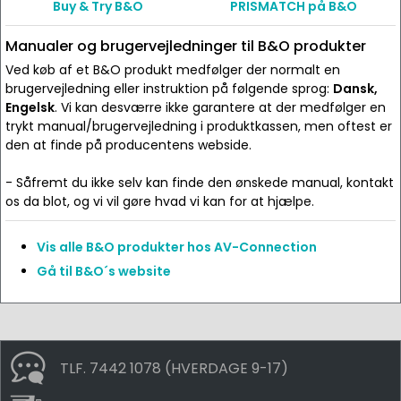
Buy & Try B&O
PRISMATCH på B&O
Manualer og brugervejledninger til B&O produkter
Ved køb af et B&O produkt medfølger der normalt en
brugervejledning eller instruktion på følgende sprog:
Dansk,
Engelsk
. Vi kan desværre ikke garantere at der medfølger en
trykt manual/brugervejledning i produktkassen, men oftest er
den at finde på producentens webside.
- Såfremt du ikke selv kan finde den ønskede manual, kontakt
os da blot, og vi vil gøre hvad vi kan for at hjælpe.
Vis alle B&O produkter hos AV-Connection
Gå til B&O´s website
TLF. 7442 1078 (HVERDAGE 9-17)