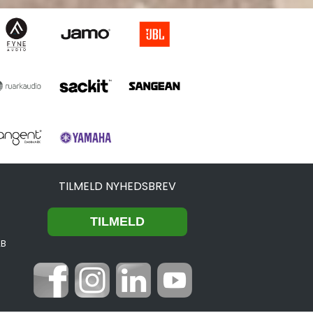
TILMELD NYHEDSBREV
2B