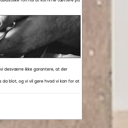
ntusiastiske formål at komme tættere på
 vi desværre ikke garantere, at der
da blot, og vi vil gøre hvad vi kan for at