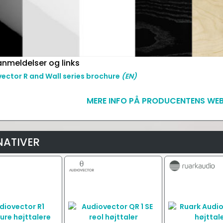
nmeldelser og links
ector R and Wall series brochure
(EN)
MERE INFO PÅ PRODUCENTENS WEB
NATIVER