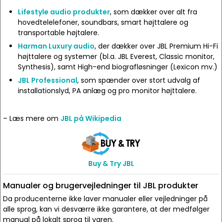
Lifestyle audio produkter
, som dækker over alt fra
hovedtelelefoner, soundbars, smart højttalere og
transportable højtalere.
Harman Luxury audio
, der dækker over JBL Premium Hi-Fi
højttalere og systemer (bl.a. JBL Everest, Classic monitor,
Synthesis), samt High-end biografløsninger (Lexicon mv.)
JBL Professional
, som spænder over stort udvalg af
installationslyd, PA anlæg og pro monitor højttalere.
– Læs mere om
JBL på Wikipedia
Buy & Try JBL
Manualer og brugervejledninger til JBL produkter
Da producenterne ikke laver manualer eller vejledninger på
alle sprog, kan vi desværre ikke garantere, at der medfølger
manual på lokalt sprog til varen.