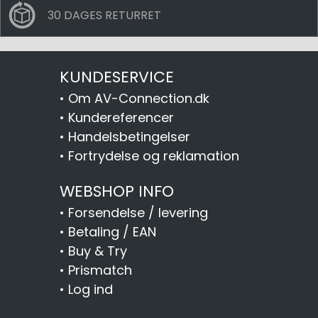
30 DAGES RETURRET
KUNDESERVICE
•
Om AV-Connection.dk
•
Kundereferencer
•
Handelsbetingelser
•
Fortrydelse og reklamation
WEBSHOP INFO
•
Forsendelse / levering
•
Betaling / EAN
•
Buy & Try
•
Prismatch
•
Log ind