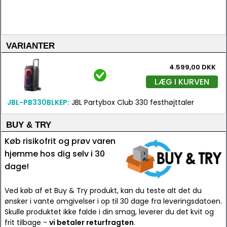
VARIANTER
4.599,00 DKK
LÆG I KURVEN
JBL-PB330BLKEP:
JBL Partybox Club 330 festhøjttaler
BUY & TRY
Køb risikofrit og prøv varen
hjemme hos dig selv i 30
dage!
Ved køb af et Buy & Try produkt, kan du teste alt det du
ønsker i vante omgivelser i op til 30 dage fra leveringsdatoen.
Skulle produktet ikke falde i din smag, leverer du det kvit og
frit tilbage -
vi betaler returfragten
.