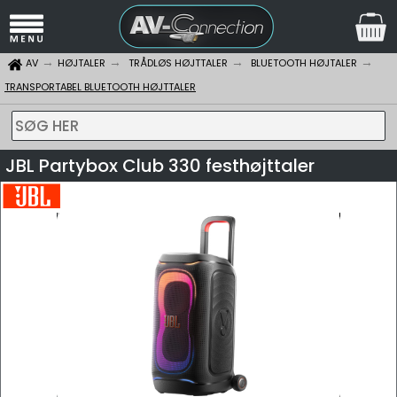
AV
HØJTALER
TRÅDLØS HØJTTALER
BLUETOOTH HØJTALER
TRANSPORTABEL BLUETOOTH HØJTTALER
SØG HER
JBL Partybox Club 330 festhøjttaler