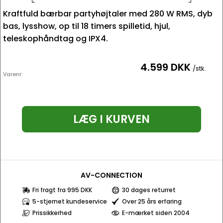
Kraftfuld bærbar partyhøjtaler med 280 W RMS, dyb
bas, lysshow, op til 18 timers spilletid, hjul,
teleskophåndtag og IPX4.
4.599 DKK
/stk.
Varenr:
LÆG I KURVEN
AV-CONNECTION
Fri fragt fra 995 DKK
30 dages returret
5-stjernet kundeservice
Over 25 års erfaring
Prissikkerhed
E-mærket siden 2004