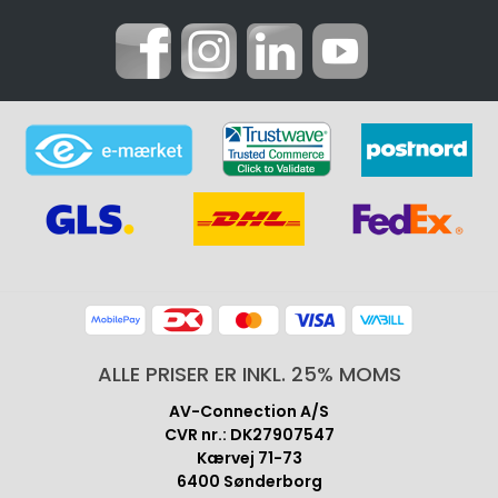
ALLE PRISER ER INKL. 25% MOMS
AV-Connection A/S
CVR nr.: DK27907547
Kærvej 71-73
6400 Sønderborg