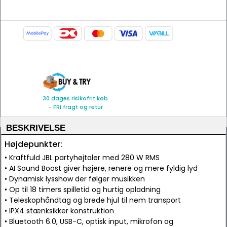
30 dages risikofrit køb
- FRI fragt og retur
BESKRIVELSE
Højdepunkter:
• Kraftfuld JBL partyhøjtaler med 280 W RMS
• AI Sound Boost giver højere, renere og mere fyldig lyd
• Dynamisk lysshow der følger musikken
• Op til 18 timers spilletid og hurtig opladning
• Teleskophåndtag og brede hjul til nem transport
• IPX4 stænksikker konstruktion
• Bluetooth 6.0, USB-C, optisk input, mikrofon og