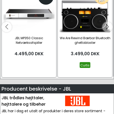
JBL MP350 Classic
We Are Rewind Bærbar Bluetooth
Netværksafspiller
ghettoblaster
4.495,00
DKK
3.499,00
DKK
Curtis
Producent beskrivelse - JBL
JBL trådløs højttaler,
højttalere og tilbehør
JBL har i dag et utalt af produkter i deres store sortiment -