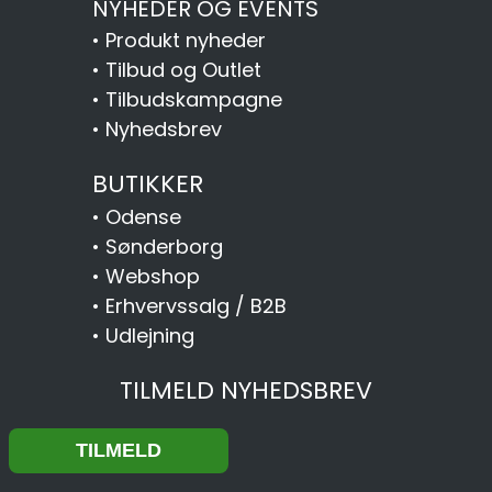
NYHEDER OG EVENTS
•
Produkt nyheder
•
Tilbud og Outlet
•
Tilbudskampagne
•
Nyhedsbrev
BUTIKKER
•
Odense
•
Sønderborg
•
Webshop
•
Erhvervssalg / B2B
•
Udlejning
TILMELD NYHEDSBREV