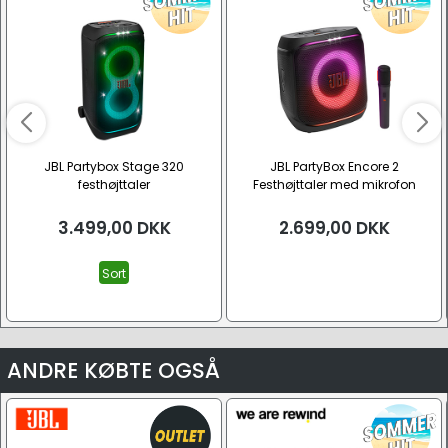
JBL Partybox Stage 320
JBL PartyBox Encore 2
festhøjttaler
Festhøjttaler med mikrofon
3.499,00
DKK
2.699,00
DKK
Sort
ANDRE KØBTE OGSÅ