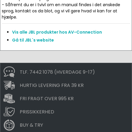
- Såfremt du er i tvivl om en manual findes i det ønskede
sprog, kontakt os da blot, og vi vil gøre hvad vi kan for at
hjælpe.
Vis alle JBL produkter hos AV-Connection
Gå til JBL´s website
TLF. 7442 1078 (HVERDAGE 9-17)
HURTIG LEVERING FRA 39 KR
FRI FRAGT OVER 995 KR
PRISSIKKERHED
BUY & TRY