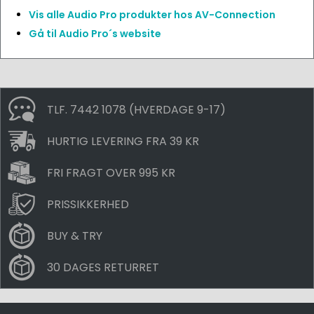
Vis alle Audio Pro produkter hos AV-Connection
Gå til Audio Pro´s website
TLF. 7442 1078 (HVERDAGE 9-17)
HURTIG LEVERING FRA 39 KR
FRI FRAGT OVER 995 KR
PRISSIKKERHED
BUY & TRY
30 DAGES RETURRET