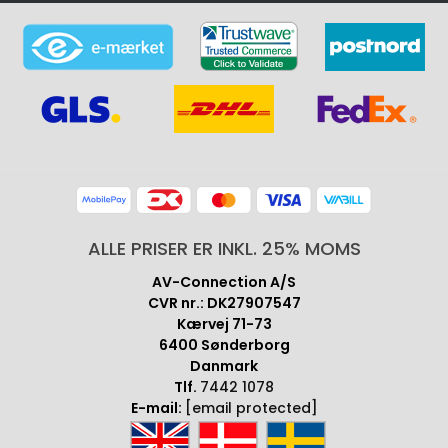
ALLE PRISER ER INKL. 25% MOMS
AV-Connection A/S
CVR nr.: DK27907547
Kærvej 71-73
6400 Sønderborg
Danmark
Tlf.
7442 1078
E-mail:
[email protected]