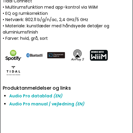
Tidal Connect
• Multirumsfunktion med app-kontrol via WiiM
• EQ og rumkorrektion
• Netværk: 802.11 b/g/n/ac, 2,4 GHz/5 GHz
• Materiale: kunstlæder med håndsyede detaljer og
aluminiumsfinish
• Farver: hvid, grå, sort
Produktanmeldelser og links
Audio Pro datablad
(EN)
Audio Pro manual / vejledning
(EN)