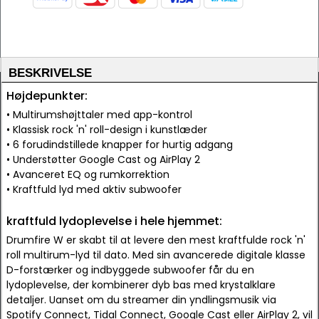
BESKRIVELSE
Højdepunkter:
• Multirumshøjttaler med app-kontrol
• Klassisk rock 'n' roll-design i kunstlæder
• 6 forudindstillede knapper for hurtig adgang
• Understøtter Google Cast og AirPlay 2
• Avanceret EQ og rumkorrektion
• Kraftfuld lyd med aktiv subwoofer
kraftfuld lydoplevelse i hele hjemmet:
Drumfire W er skabt til at levere den mest kraftfulde rock 'n'
roll multirum-lyd til dato. Med sin avancerede digitale klasse
D-forstærker og indbyggede subwoofer får du en
lydoplevelse, der kombinerer dyb bas med krystalklare
detaljer. Uanset om du streamer din yndlingsmusik via
Spotify Connect, Tidal Connect, Google Cast eller AirPlay 2, vil