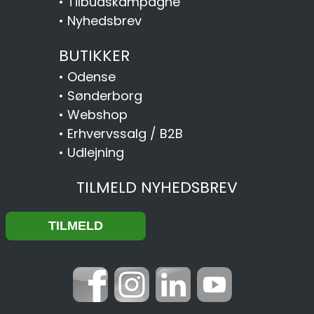
•
Tilbudskampagne
•
Nyhedsbrev
BUTIKKER
•
Odense
•
Sønderborg
•
Webshop
•
Erhvervssalg / B2B
•
Udlejning
TILMELD NYHEDSBREV