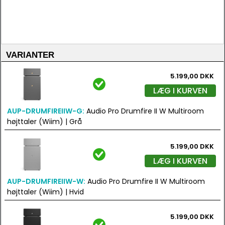
VARIANTER
5.199,00 DKK
LÆG I KURVEN
AUP-DRUMFIREIIW-G:
Audio Pro Drumfire II W Multiroom
højttaler (Wiim) | Grå
5.199,00 DKK
LÆG I KURVEN
AUP-DRUMFIREIIW-W:
Audio Pro Drumfire II W Multiroom
højttaler (Wiim) | Hvid
5.199,00 DKK