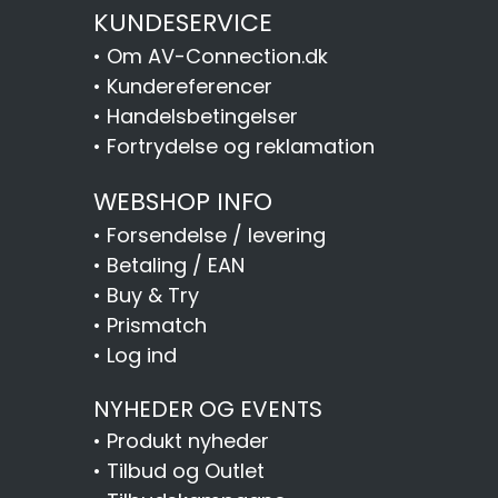
KUNDESERVICE
•
Om AV-Connection.dk
•
Kundereferencer
•
Handelsbetingelser
•
Fortrydelse og reklamation
WEBSHOP INFO
•
Forsendelse / levering
•
Betaling / EAN
•
Buy & Try
•
Prismatch
•
Log ind
NYHEDER OG EVENTS
•
Produkt nyheder
•
Tilbud og Outlet