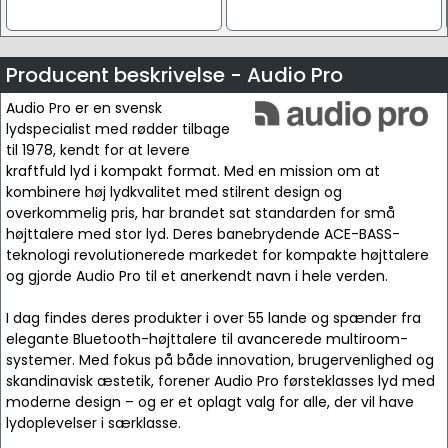
Producent beskrivelse - Audio Pro
Audio Pro er en svensk
lydspecialist med rødder tilbage
til 1978, kendt for at levere
kraftfuld lyd i kompakt format. Med en mission om at
kombinere høj lydkvalitet med stilrent design og
overkommelig pris, har brandet sat standarden for små
højttalere med stor lyd. Deres banebrydende ACE-BASS-
teknologi revolutionerede markedet for kompakte højttalere
og gjorde Audio Pro til et anerkendt navn i hele verden.
I dag findes deres produkter i over 55 lande og spænder fra
elegante Bluetooth-højttalere til avancerede multiroom-
systemer. Med fokus på både innovation, brugervenlighed og
skandinavisk æstetik, forener Audio Pro førsteklasses lyd med
moderne design – og er et oplagt valg for alle, der vil have
lydoplevelser i særklasse.