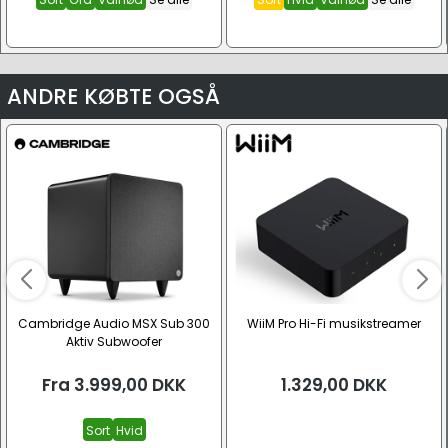
ANDRE KØBTE OGSÅ
Cambridge Audio MSX Sub 300
WiiM Pro Hi-Fi musikstreamer
Aktiv Subwoofer
Fra
3.999,00
DKK
1.329,00
DKK
Sort
Hvid