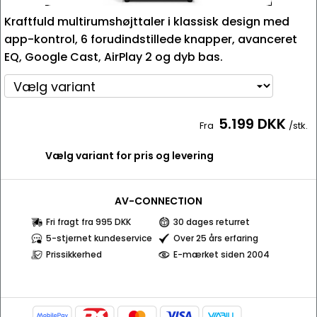
Kraftfuld multirumshøjttaler i klassisk design med
app-kontrol, 6 forudindstillede knapper, avanceret
EQ, Google Cast, AirPlay 2 og dyb bas.
5.199 DKK
Fra
/stk.
Vælg variant for pris og levering
AV-CONNECTION
Fri fragt fra 995 DKK
30 dages returret
5-stjernet kundeservice
Over 25 års erfaring
Prissikkerhed
E-mærket siden 2004