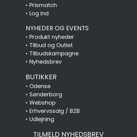
•
Prismatch
•
Log ind
NYHEDER OG EVENTS
•
Produkt nyheder
•
Tilbud og Outlet
•
Tilbudskampagne
•
Nyhedsbrev
BUTIKKER
•
Odense
•
Sønderborg
•
Webshop
•
Erhvervssalg / B2B
•
Udlejning
TILMELD NYHEDSBREV