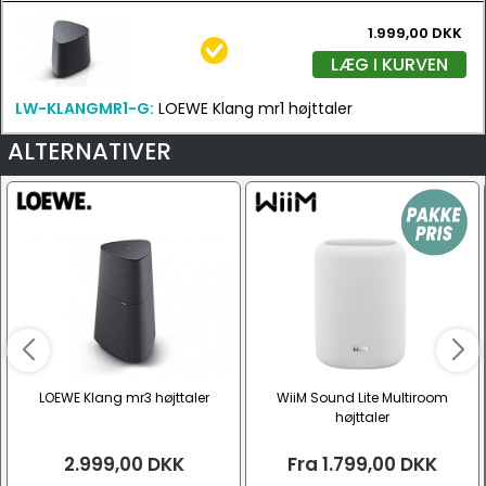
1.999,00 DKK
LÆG I KURVEN
LW-KLANGMR1-G:
LOEWE Klang mr1 højttaler
ALTERNATIVER
LOEWE Klang mr3 højttaler
WiiM Sound Lite Multiroom
højttaler
2.999,00
DKK
Fra
1.799,00
DKK