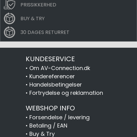
PRISSIKKERHED
BUY & TRY
30 DAGES RETURRET
KUNDESERVICE
•
Om AV-Connection.dk
•
Kundereferencer
•
Handelsbetingelser
•
Fortrydelse og reklamation
WEBSHOP INFO
•
Forsendelse / levering
•
Betaling / EAN
•
Buy & Try