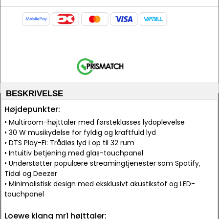
BESKRIVELSE
Højdepunkter:
• Multiroom-højttaler med førsteklasses lydoplevelse
• 30 W musikydelse for fyldig og kraftfuld lyd
• DTS Play-Fi: Trådløs lyd i op til 32 rum
• Intuitiv betjening med glas-touchpanel
• Understøtter populære streamingtjenester som Spotify,
Tidal og Deezer
• Minimalistisk design med eksklusivt akustikstof og LED-
touchpanel
Loewe klang mr1 højttaler: