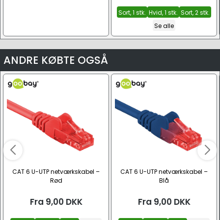
Sort, 1 stk.
Hvid, 1 stk.
Sort, 2 stk.
Se alle
ANDRE KØBTE OGSÅ
CAT 6 U-UTP netværkskabel –
CAT 6 U-UTP netværkskabel –
Rød
Blå
Fra
9,00
DKK
Fra
9,00
DKK