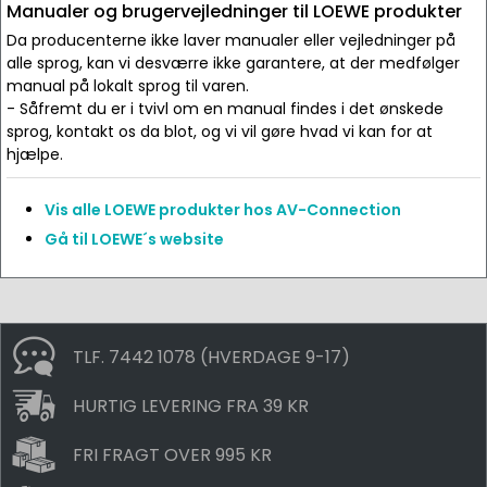
Manualer og brugervejledninger til LOEWE produkter
Da producenterne ikke laver manualer eller vejledninger på
alle sprog, kan vi desværre ikke garantere, at der medfølger
manual på lokalt sprog til varen.
- Såfremt du er i tvivl om en manual findes i det ønskede
sprog, kontakt os da blot, og vi vil gøre hvad vi kan for at
hjælpe.
Vis alle LOEWE produkter hos AV-Connection
Gå til LOEWE´s website
TLF. 7442 1078 (HVERDAGE 9-17)
HURTIG LEVERING FRA 39 KR
FRI FRAGT OVER 995 KR