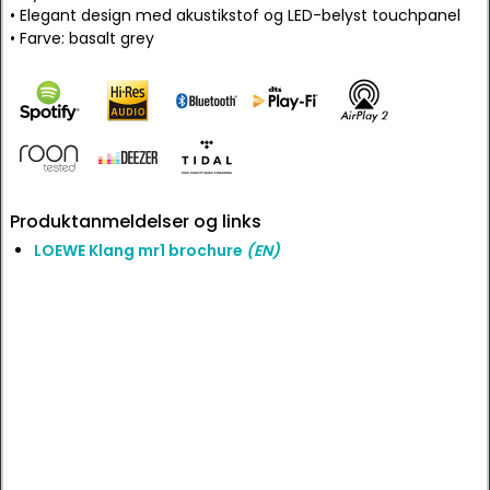
• Elegant design med akustikstof og LED-belyst touchpanel
• Farve: basalt grey
Produktanmeldelser og links
LOEWE Klang mr1 brochure
(EN)