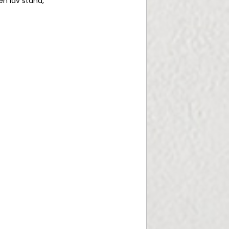
n lav stand,