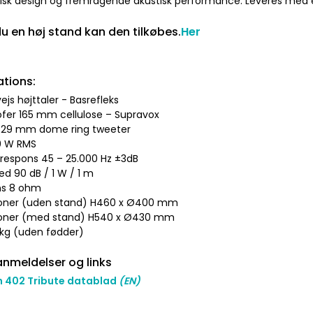
isk design og fremragende akustisk performance. Leveres med e
u en høj stand kan den tilkøbes.
Her
ations:
ejs højttaler - Basrefleks
fer 165 mm cellulose – Supravox
r 29 mm dome ring tweeter
60 W RMS
srespons 45 – 25.000 Hz ±3dB
ed 90 dB / 1 W / 1 m
ns 8 ohm
ioner (uden stand) H460 x Ø400 mm
ioner (med stand) H540 x Ø430 mm
 kg (uden fødder)
nmeldelser og links
n 402 Tribute datablad
(EN)