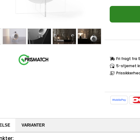
Fri fragt fra
5-stjernet 
Prissikkerhe
ELSE
VARIANTER
nkter: