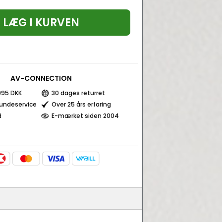
LÆG I KURVEN
AV-CONNECTION
 995 DKK
30 dages returret
kundeservice
Over 25 års erfaring
d
E-mærket siden 2004