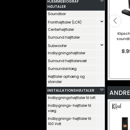
HJEMMEBIOGRAF
HØJTALER
Soundbar
Fronthøjttaler (LCR)
Centerhøjttaler
Klipsch
Surround højttaler
soundb
Subwoofer
8.9
Indbygningshøjttaler
Surround højttalersæt
Surroundanlæg
Højttaler ophæng og
stander
INSTALLATIONSHØJTALER
ANDRE
Indbygningshøjttaler til loft
Indbygnings-højttaler til
væg
Indbygnings-højttaler til
100 Volt