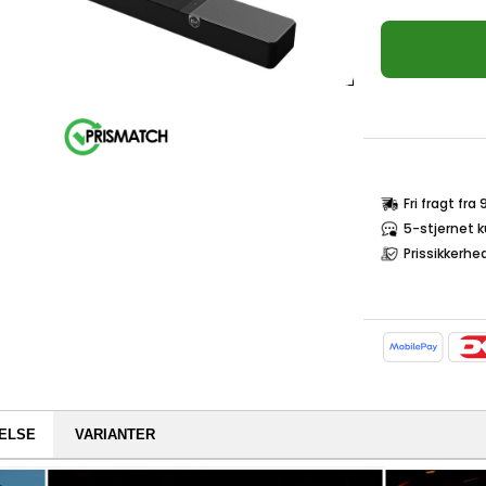
Fri fragt fra
5-stjernet 
Prissikkerhe
ELSE
VARIANTER