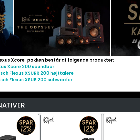
lexus Xcore-pakken består af følgende produkter:
xus Xcore 200 soundbar
psch Flexus XSURR 200 højttalere
psch Flexus XSUB 200 subwoofer
NATIVER