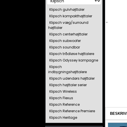
Klipsch gulvhøjttaler
Klipsch kompakthøjttaler
Klipsch væg/surround
højttaler
Klipsch centerhøjttaler
Klipsch subwoofer
Klipsch soundbar
Klipsch trådløse højttalere
Klipsch Odyssey kampagne
Klipsch
indbygningshøjttalere
Klipsch udendørs højttaler
Klipsch højttaler serier
Klipsch Wireless
Klipsch Flexus
Klipsch Reference
Klipsch Reference Premiere
BESKRIV
Klipsch Heritage