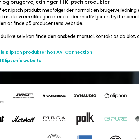
 og brugervejledninger til Klipsch produkter
 et Klipsch produkt medfølger der normalt en brugervejledning el
Vi kan desværre ikke garantere at der medfølger en trykt manua
 den at finde på producentens webside.
du ikke selv kan finde den ønskede manual, kontakt os da blot, og
alle Klipsch produkter hos AV-Connection
l Klipsch´s website