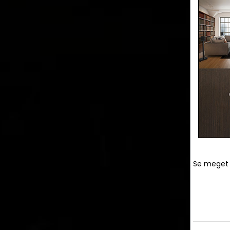
Se meget