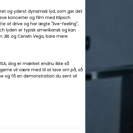
jeret og yderst dynamisk lyd, som gør det
leve koncerter og film med Klipsch
ette at drive og har ægte "live-feeling",
ch lyden er typisk amerikansk og kan
JBL og Cerwin Vega, bare mere
i USA, dog er mærket endnu ikke så
 gerne vil være med til at lave om på, så
se og få en demonstration du sent vil