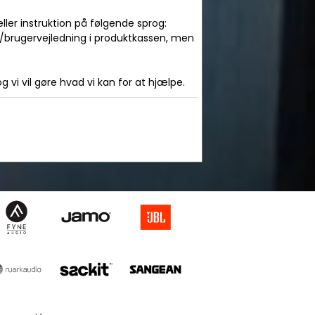
ler instruktion på følgende sprog:
l/brugervejledning i produktkassen, men
 vi vil gøre hvad vi kan for at hjælpe.