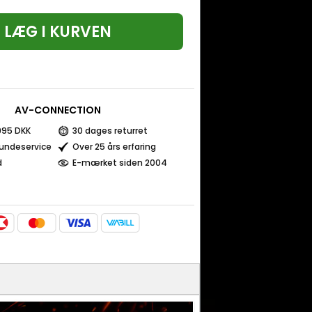
LÆG I KURVEN
AV-CONNECTION
 995 DKK
30 dages returret
kundeservice
Over 25 års erfaring
d
E-mærket siden 2004