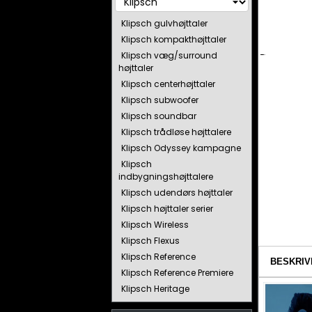
Klipsch gulvhøjttaler
Klipsch kompakthøjttaler
Klipsch væg/surround
højttaler
Klipsch centerhøjttaler
Klipsch subwoofer
Klipsch soundbar
Klipsch trådløse højttalere
Klipsch Odyssey kampagne
Klipsch
indbygningshøjttalere
Klipsch udendørs højttaler
Klipsch højttaler serier
Klipsch Wireless
Klipsch Flexus
Klipsch Reference
BESKRIV
Klipsch Reference Premiere
Klipsch Heritage