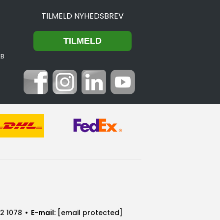
TILMELD NYHEDSBREV
2B
2 1078
• E-mail:
[email protected]