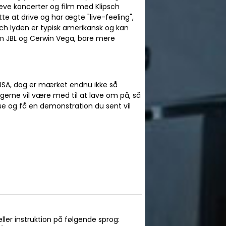
leve koncerter og film med Klipsch
ette at drive og har ægte "live-feeling",
ch lyden er typisk amerikansk og kan
JBL og Cerwin Vega, bare mere
i USA, dog er mærket endnu ikke så
 gerne vil være med til at lave om på, så
se og få en demonstration du sent vil
ler instruktion på følgende sprog: