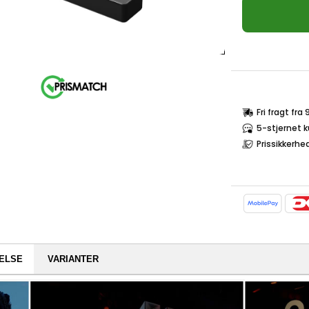
Fri fragt fra
5-stjernet 
Prissikkerhe
ELSE
VARIANTER