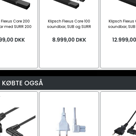
 Flexus Core 200
Klipsch Flexus Core 100
Klipsch Flexus
ar med SURR 200
soundbar, SUB og SURR
soundbar, SUB
højttalere
højttaler
højttale
99,00
DKK
8.999,00
DKK
12.999,0
 KØBTE OGSÅ