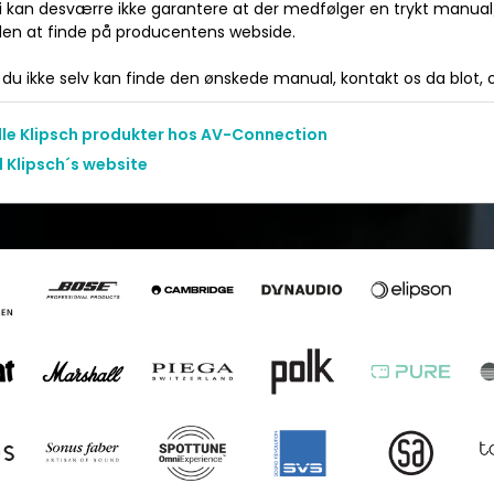
Vi kan desværre ikke garantere at der medfølger en trykt manua
 den at finde på producentens webside.
du ikke selv kan finde den ønskede manual, kontakt os da blot, og
alle Klipsch produkter hos AV-Connection
l Klipsch´s website