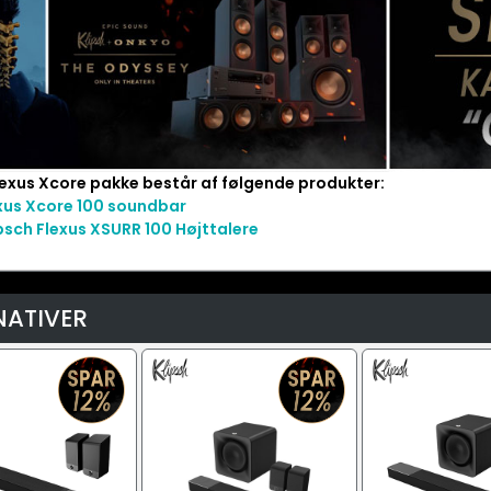
lexus Xcore pakke består af følgende produkter:
xus Xcore 100 soundbar
psch Flexus XSURR 100 Højttalere
NATIVER