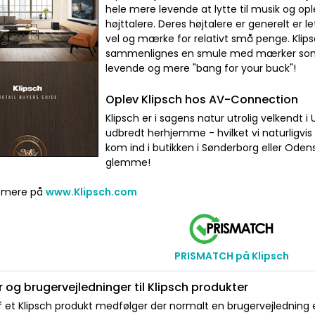
hele mere levende at lytte til musik og op
højttalere. Deres højtalere er generelt er l
vel og mærke for relativt små penge. Klips
sammenlignes en smule med mærker som 
levende og mere "bang for your buck"!
Oplev Klipsch hos AV-Connection
Klipsch er i sagens natur utrolig velkendt 
udbredt herhjemme - hvilket vi naturligvis
kom ind i butikken i Sønderborg eller Oden
glemme!
 mere på
www.Klipsch.com
PRISMATCH på Klipsch
 og brugervejledninger til Klipsch produkter
 et Klipsch produkt medfølger der normalt en brugervejledning el