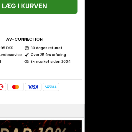
LÆG I KURVEN
AV-CONNECTION
 995 DKK
30 dages returret
kundeservice
Over 25 års erfaring
d
E-mærket siden 2004